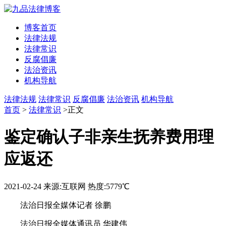
博客首页
法律法规
法律常识
反腐倡廉
法治资讯
机构导航
法律法规
法律常识
反腐倡廉
法治资讯
机构导航
首页
>
法律常识
>正文
鉴定确认子非亲生抚养费用理
应返还
2021-02-24
来源:互联网
热度:5779℃
法治日报全媒体记者 徐鹏
法治日报全媒体通讯员 华建伟