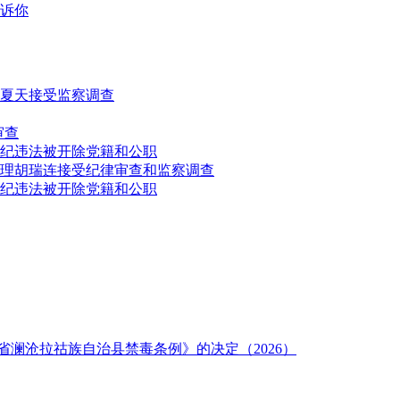
诉你
夏天接受监察调查
审查
纪违法被开除党籍和公职
理胡瑞连接受纪律审查和监察调查
纪违法被开除党籍和公职
澜沧拉祜族自治县禁毒条例》的决定（2026）