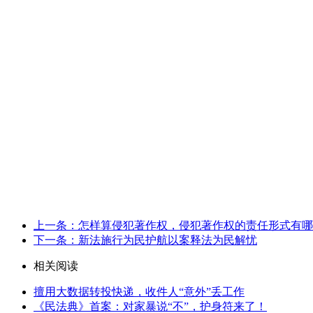
上一条：怎样算侵犯著作权，侵犯著作权的责任形式有哪
下一条：新法施行为民护航以案释法为民解忧
相关阅读
擅用大数据转投快递，收件人“意外”丢工作
《民法典》首案：对家暴说“不”，护身符来了！