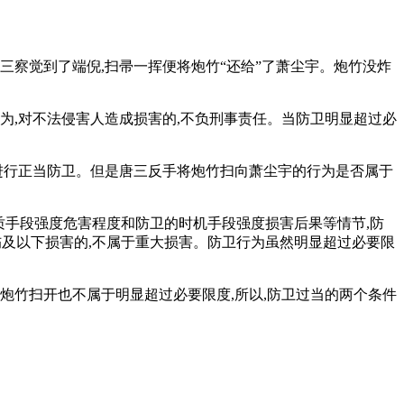
三察觉到了端倪,扫帚一挥便将炮竹“还给”了萧尘宇。炮竹没炸
为,对不法侵害人造成损害的,不负刑事责任。当防卫明显超过必
中进行正当防卫。但是唐三反手将炮竹扫向萧尘宇的行为是否属于
性质手段强度危害程度和防卫的时机手段强度损害后果等情节,防
伤及以下损害的,不属于重大损害。防卫行为虽然明显超过必要限
将炮竹扫开也不属于明显超过必要限度,所以,防卫过当的两个条件
。