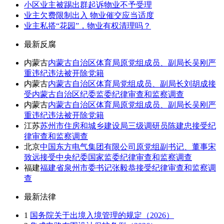
小区业主被踢出群起诉物业不予受理
业主欠费限制出入 物业催交应当适度
业主私搭“花园”，物业有权清理吗？
最新反腐
内蒙古
内蒙古自治区体育局原党组成员、副局长吴刚严
重违纪违法被开除党籍
内蒙古
内蒙古自治区体育局党组成员、副局长刘胡成接
受内蒙古自治区纪委监委纪律审查和监察调查
内蒙古
内蒙古自治区体育局原党组成员、副局长吴刚严
重违纪违法被开除党籍
江苏
苏州市住房和城乡建设局三级调研员陈建忠接受纪
律审查和监察调查
北京
中国东方电气集团有限公司原党组副书记、董事宋
致远接受中央纪委国家监委纪律审查和监察调查
福建
福建省泉州市委书记张毅恭接受纪律审查和监察调
查
最新法律
1
国务院关于出境入境管理的规定（2026）