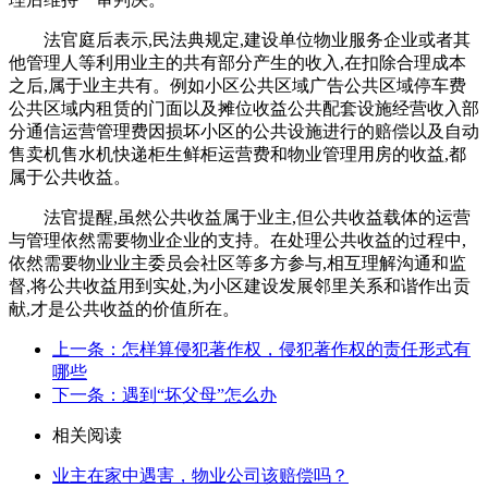
法官庭后表示,民法典规定,建设单位物业服务企业或者其
他管理人等利用业主的共有部分产生的收入,在扣除合理成本
之后,属于业主共有。例如小区公共区域广告公共区域停车费
公共区域内租赁的门面以及摊位收益公共配套设施经营收入部
分通信运营管理费因损坏小区的公共设施进行的赔偿以及自动
售卖机售水机快递柜生鲜柜运营费和物业管理用房的收益,都
属于公共收益。
法官提醒,虽然公共收益属于业主,但公共收益载体的运营
与管理依然需要物业企业的支持。在处理公共收益的过程中,
依然需要物业业主委员会社区等多方参与,相互理解沟通和监
督,将公共收益用到实处,为小区建设发展邻里关系和谐作出贡
献,才是公共收益的价值所在。
上一条：怎样算侵犯著作权，侵犯著作权的责任形式有
哪些
下一条：遇到“坏父母”怎么办
相关阅读
业主在家中遇害，物业公司该赔偿吗？