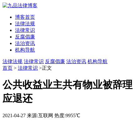
博客首页
法律法规
法律常识
反腐倡廉
法治资讯
机构导航
法律法规
法律常识
反腐倡廉
法治资讯
机构导航
首页
>
法律常识
>正文
公共收益业主共有物业被辞理
应退还
2021-04-27
来源:互联网
热度:9955℃