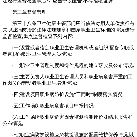
法履行监督检查职责时,应当予以配合,不得拒绝阻挠。
第三章监督管理
第三十八条卫生健康主管部门应当依法对用人单位执行有
关职业病防治的法律法规规章和国家职业卫生标准的情况进行
监督检查,重点监督检查下列内容:
(一)设置或者指定职业卫生管理机构或者组织,配备专职或
者兼职的职业卫生管理人员情况;
(二)职业卫生管理制度和操作规程的建立落实及公布情况;
(三)主要负责人职业卫生管理人员和职业病危害严重的工
作岗位的劳动者职业卫生培训情况;
(四)建设项目职业病防护设施“三同时”制度落实情况;
(五)工作场所职业病危害项目申报情况;
(六)工作场所职业病危害因素监测检测评价及结果报告和
公布情况;
(七)职业病防护设施应急救援设施的配置维护保养情况,以