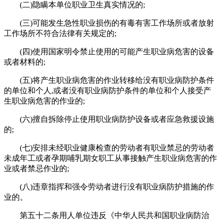
(二)隐瞒本单位职业卫生真实情况的;
(三)可能发生急性职业损伤的有毒有害工作场所或者放射
工作场所不符合法律有关规定的;
(四)使用国家明令禁止使用的可能产生职业病危害的设备
或者材料的;
(五)将产生职业病危害的作业转移给没有职业病防护条件
的单位和个人,或者没有职业病防护条件的单位和个人接受产
生职业病危害的作业的;
(六)擅自拆除停止使用职业病防护设备或者应急救援设施
的;
(七)安排未经职业健康检查的劳动者有职业禁忌的劳动者
未成年工或者孕期哺乳期女职工从事接触产生职业病危害的作
业或者禁忌作业的;
(八)违章指挥和强令劳动者进行没有职业病防护措施的作
业的。
第五十二条用人单位违反《中华人民共和国职业病防治