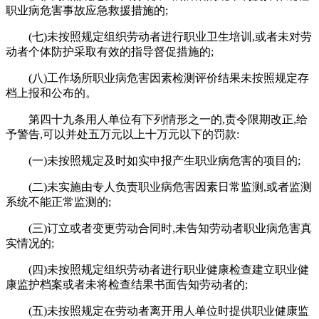
职业病危害事故应急救援措施的;
(七)未按照规定组织劳动者进行职业卫生培训,或者未对劳
动者个体防护采取有效的指导督促措施的;
(八)工作场所职业病危害因素检测评价结果未按照规定存
档上报和公布的。
第四十九条用人单位有下列情形之一的,责令限期改正,给
予警告,可以并处五万元以上十万元以下的罚款:
(一)未按照规定及时如实申报产生职业病危害的项目的;
(二)未实施由专人负责职业病危害因素日常监测,或者监测
系统不能正常监测的;
(三)订立或者变更劳动合同时,未告知劳动者职业病危害真
实情况的;
(四)未按照规定组织劳动者进行职业健康检查建立职业健
康监护档案或者未将检查结果书面告知劳动者的;
(五)未按照规定在劳动者离开用人单位时提供职业健康监