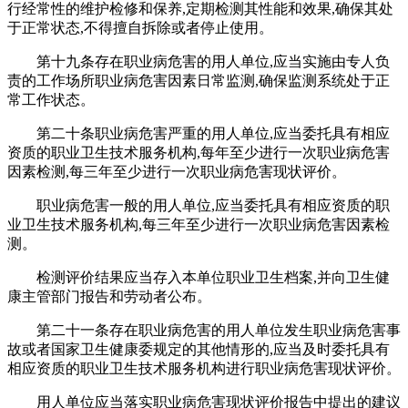
行经常性的维护检修和保养,定期检测其性能和效果,确保其处
于正常状态,不得擅自拆除或者停止使用。
第十九条存在职业病危害的用人单位,应当实施由专人负
责的工作场所职业病危害因素日常监测,确保监测系统处于正
常工作状态。
第二十条职业病危害严重的用人单位,应当委托具有相应
资质的职业卫生技术服务机构,每年至少进行一次职业病危害
因素检测,每三年至少进行一次职业病危害现状评价。
职业病危害一般的用人单位,应当委托具有相应资质的职
业卫生技术服务机构,每三年至少进行一次职业病危害因素检
测。
检测评价结果应当存入本单位职业卫生档案,并向卫生健
康主管部门报告和劳动者公布。
第二十一条存在职业病危害的用人单位发生职业病危害事
故或者国家卫生健康委规定的其他情形的,应当及时委托具有
相应资质的职业卫生技术服务机构进行职业病危害现状评价。
用人单位应当落实职业病危害现状评价报告中提出的建议