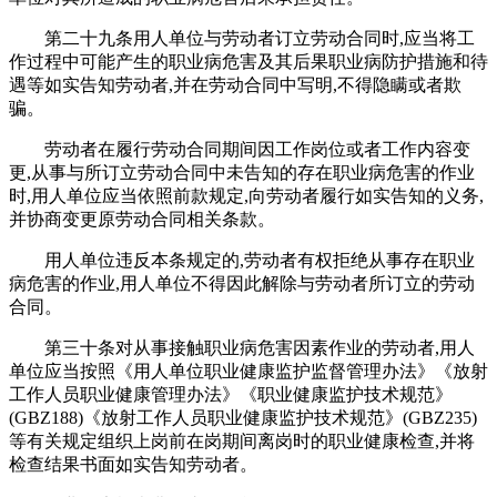
第二十九条用人单位与劳动者订立劳动合同时,应当将工
作过程中可能产生的职业病危害及其后果职业病防护措施和待
遇等如实告知劳动者,并在劳动合同中写明,不得隐瞒或者欺
骗。
劳动者在履行劳动合同期间因工作岗位或者工作内容变
更,从事与所订立劳动合同中未告知的存在职业病危害的作业
时,用人单位应当依照前款规定,向劳动者履行如实告知的义务,
并协商变更原劳动合同相关条款。
用人单位违反本条规定的,劳动者有权拒绝从事存在职业
病危害的作业,用人单位不得因此解除与劳动者所订立的劳动
合同。
第三十条对从事接触职业病危害因素作业的劳动者,用人
单位应当按照《用人单位职业健康监护监督管理办法》《放射
工作人员职业健康管理办法》《职业健康监护技术规范》
(GBZ188)《放射工作人员职业健康监护技术规范》(GBZ235)
等有关规定组织上岗前在岗期间离岗时的职业健康检查,并将
检查结果书面如实告知劳动者。