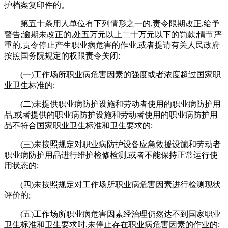
护档案复印件的。
第五十条用人单位有下列情形之一的,责令限期改正,给予
警告;逾期未改正的,处五万元以上二十万元以下的罚款;情节严
重的,责令停止产生职业病危害的作业,或者提请有关人民政府
按照国务院规定的权限责令关闭:
(一)工作场所职业病危害因素的强度或者浓度超过国家职
业卫生标准的;
(二)未提供职业病防护设施和劳动者使用的职业病防护用
品,或者提供的职业病防护设施和劳动者使用的职业病防护用
品不符合国家职业卫生标准和卫生要求的;
(三)未按照规定对职业病防护设备应急救援设施和劳动者
职业病防护用品进行维护检修检测,或者不能保持正常运行使
用状态的;
(四)未按照规定对工作场所职业病危害因素进行检测现状
评价的;
(五)工作场所职业病危害因素经治理仍然达不到国家职业
卫生标准和卫生要求时,未停止存在职业病危害因素的作业的;