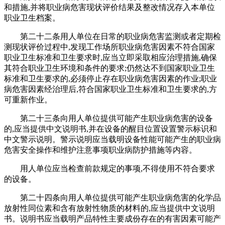
和措施,并将职业病危害现状评价结果及整改情况存入本单位
职业卫生档案。
第二十二条用人单位在日常的职业病危害监测或者定期检
测现状评价过程中,发现工作场所职业病危害因素不符合国家
职业卫生标准和卫生要求时,应当立即采取相应治理措施,确保
其符合职业卫生环境和条件的要求;仍然达不到国家职业卫生
标准和卫生要求的,必须停止存在职业病危害因素的作业;职业
病危害因素经治理后,符合国家职业卫生标准和卫生要求的,方
可重新作业。
第二十三条向用人单位提供可能产生职业病危害的设备
的,应当提供中文说明书,并在设备的醒目位置设置警示标识和
中文警示说明。警示说明应当载明设备性能可能产生的职业病
危害安全操作和维护注意事项职业病防护措施等内容。
用人单位应当检查前款规定的事项,不得使用不符合要求
的设备。
第二十四条向用人单位提供可能产生职业病危害的化学品
放射性同位素和含有放射性物质的材料的,应当提供中文说明
书。说明书应当载明产品特性主要成份存在的有害因素可能产