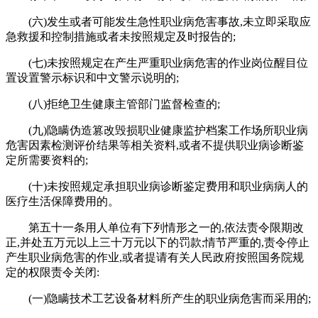
(六)发生或者可能发生急性职业病危害事故,未立即采取应
急救援和控制措施或者未按照规定及时报告的;
(七)未按照规定在产生严重职业病危害的作业岗位醒目位
置设置警示标识和中文警示说明的;
(八)拒绝卫生健康主管部门监督检查的;
(九)隐瞒伪造篡改毁损职业健康监护档案工作场所职业病
危害因素检测评价结果等相关资料,或者不提供职业病诊断鉴
定所需要资料的;
(十)未按照规定承担职业病诊断鉴定费用和职业病病人的
医疗生活保障费用的。
第五十一条用人单位有下列情形之一的,依法责令限期改
正,并处五万元以上三十万元以下的罚款;情节严重的,责令停止
产生职业病危害的作业,或者提请有关人民政府按照国务院规
定的权限责令关闭:
(一)隐瞒技术工艺设备材料所产生的职业病危害而采用的;