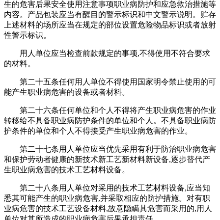
生的危害后果安全使用注意事项职业病防护和应急救治措施等
内容。产品包装应当有醒目的警示标识和中文警示说明。贮存
上述材料的场所应当在规定的部位设置危险物品标识或者放射
性警示标识。
用人单位应当检查前款规定的事项,不得使用不符合要求
的材料。
第二十五条任何用人单位不得使用国家明令禁止使用的可
能产生职业病危害的设备或者材料。
第二十六条任何单位和个人不得将产生职业病危害的作业
转移给不具备职业病防护条件的单位和个人。不具备职业病防
护条件的单位和个人不得接受产生职业病危害的作业。
第二十七条用人单位应当优先采用有利于防治职业病危害
和保护劳动者健康的新技术新工艺新材料新设备,逐步替代产
生职业病危害的技术工艺材料设备。
第二十八条用人单位对采用的技术工艺材料设备,应当知
悉其可能产生的职业病危害,并采取相应的防护措施。对有职
业病危害的技术工艺设备材料,故意隐瞒其危害而采用的,用人
单位对其所造成的职业病危害后果承担责任。