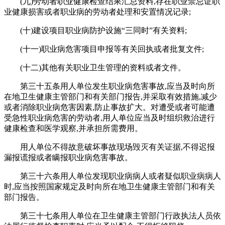
(九)劳动者职业健康检查结果汇总资料,存在职业禁忌证职
业健康损害或者职业病的劳动者处理和安置情况记录;
(十)建设项目职业病防护设施“三同时”有关资料;
(十一)职业病危害项目申报等有关回执或者批复文件;
(十二)其他有关职业卫生管理的资料或者文件。
第三十五条用人单位发生职业病危害事故,应当及时向所
在地卫生健康主管部门和有关部门报告,并采取有效措施,减少
或者消除职业病危害因素,防止事故扩大。对遭受或者可能遭
受急性职业病危害的劳动者,用人单位应当及时组织救治进行
健康检查和医学观察,并承担所需费用。
用人单位不得故意破坏事故现场毁灭有关证据,不得迟报
漏报谎报或者瞒报职业病危害事故。
第三十六条用人单位发现职业病病人或者疑似职业病病人
时,应当按照国家规定及时向所在地卫生健康主管部门和有关
部门报告。
第三十七条用人单位在卫生健康主管部门行政执法人员依