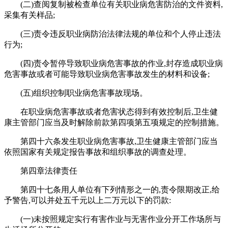
(二)查阅复制被检查单位有关职业病危害防治的文件资料,
采集有关样品;
(三)责令违反职业病防治法律法规的单位和个人停止违法
行为;
(四)责令暂停导致职业病危害事故的作业,封存造成职业病
危害事故或者可能导致职业病危害事故发生的材料和设备;
(五)组织控制职业病危害事故现场。
在职业病危害事故或者危害状态得到有效控制后,卫生健
康主管部门应当及时解除前款第四项第五项规定的控制措施。
第四十六条发生职业病危害事故,卫生健康主管部门应当
依照国家有关规定报告事故和组织事故的调查处理。
第四章法律责任
第四十七条用人单位有下列情形之一的,责令限期改正,给
予警告,可以并处五千元以上二万元以下的罚款:
(一)未按照规定实行有害作业与无害作业分开工作场所与