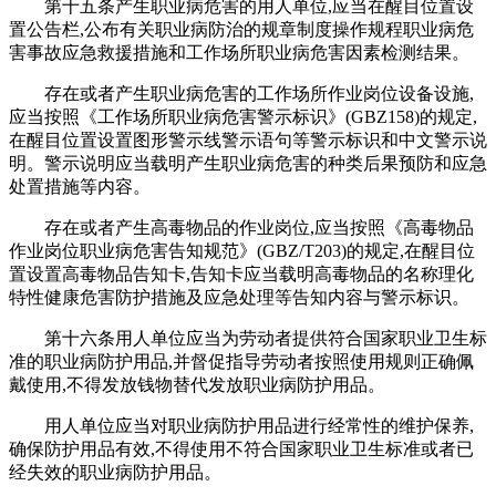
第十五条产生职业病危害的用人单位,应当在醒目位置设
置公告栏,公布有关职业病防治的规章制度操作规程职业病危
害事故应急救援措施和工作场所职业病危害因素检测结果。
存在或者产生职业病危害的工作场所作业岗位设备设施,
应当按照《工作场所职业病危害警示标识》(GBZ158)的规定,
在醒目位置设置图形警示线警示语句等警示标识和中文警示说
明。警示说明应当载明产生职业病危害的种类后果预防和应急
处置措施等内容。
存在或者产生高毒物品的作业岗位,应当按照《高毒物品
作业岗位职业病危害告知规范》(GBZ/T203)的规定,在醒目位
置设置高毒物品告知卡,告知卡应当载明高毒物品的名称理化
特性健康危害防护措施及应急处理等告知内容与警示标识。
第十六条用人单位应当为劳动者提供符合国家职业卫生标
准的职业病防护用品,并督促指导劳动者按照使用规则正确佩
戴使用,不得发放钱物替代发放职业病防护用品。
用人单位应当对职业病防护用品进行经常性的维护保养,
确保防护用品有效,不得使用不符合国家职业卫生标准或者已
经失效的职业病防护用品。