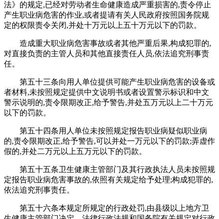
法》的规定,已经对劳动者生命健康造成严重损害的,责令停止
产生职业病危害的作业,或者提请有关人民政府按照国务院规
定的权限责令关闭,并处十万元以上五十万元以下的罚款。
造成重大职业病危害事故或者其他严重后果,构成犯罪的,
对直接负责的主管人员和其他直接责任人员,依法追究刑事责
任。
第五十三条向用人单位提供可能产生职业病危害的设备或
者材料,未按照规定提供中文说明书或者设置警示标识和中文
警示说明的,责令限期改正,给予警告,并处五万元以上二十万元
以下的罚款。
第五十四条用人单位未按照规定报告职业病疑似职业病
的,责令限期改正,给予警告,可以并处一万元以下的罚款;弄虚作
假的,并处二万元以上五万元以下的罚款。
第五十五条卫生健康主管部门及其行政执法人员未按照规
定报告职业病危害事故的,依照有关规定给予处理;构成犯罪的,
依法追究刑事责任。
第五十六条本规定所规定的行政处罚,由县级以上地方卫
生健康主管部门决定。法律行政法规和国务院有关规定对行政