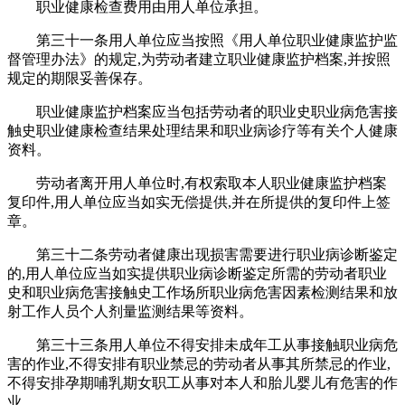
职业健康检查费用由用人单位承担。
第三十一条用人单位应当按照《用人单位职业健康监护监
督管理办法》的规定,为劳动者建立职业健康监护档案,并按照
规定的期限妥善保存。
职业健康监护档案应当包括劳动者的职业史职业病危害接
触史职业健康检查结果处理结果和职业病诊疗等有关个人健康
资料。
劳动者离开用人单位时,有权索取本人职业健康监护档案
复印件,用人单位应当如实无偿提供,并在所提供的复印件上签
章。
第三十二条劳动者健康出现损害需要进行职业病诊断鉴定
的,用人单位应当如实提供职业病诊断鉴定所需的劳动者职业
史和职业病危害接触史工作场所职业病危害因素检测结果和放
射工作人员个人剂量监测结果等资料。
第三十三条用人单位不得安排未成年工从事接触职业病危
害的作业,不得安排有职业禁忌的劳动者从事其所禁忌的作业,
不得安排孕期哺乳期女职工从事对本人和胎儿婴儿有危害的作
业。