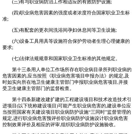
(三)有与职业病防治工作相适应的有效防护设施;
(四)职业病危害因素的强度或者浓度符合国家职业卫生标
准;
(五)有配套的更衣间洗浴间孕妇休息间等卫生设施;
(六)设备工具用具等设施符合保护劳动者生理心理健康的
要求;
(七)法律法规规章和国家职业卫生标准的其他规定。
第十三条用人单位工作场所存在职业病目录所列职业病的
危害因素的,应当按照《职业病危害项目申报办法》的规定,及
时如实向所在地卫生健康主管部门申报职业病危害项目,并接
受卫生健康主管部门的监督检查。
第十四条新建改建扩建的工程建设项目和技术改造技术引
进项目(以下统称建设项目)可能产生职业病危害的,建设单位应
当按照国家有关建设项目职业病防护设施“三同时”监督管理的
规定,进行职业病危害预评价职业病防护设施设计职业病危害
控制效果评价及相应的评审,组织职业病防护设施验收。