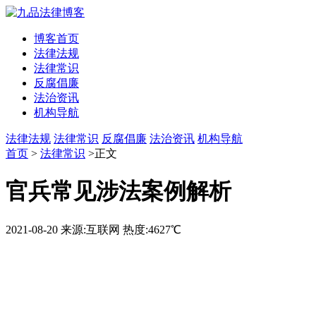
博客首页
法律法规
法律常识
反腐倡廉
法治资讯
机构导航
法律法规
法律常识
反腐倡廉
法治资讯
机构导航
首页
>
法律常识
>正文
官兵常见涉法案例解析
2021-08-20
来源:互联网
热度:4627℃