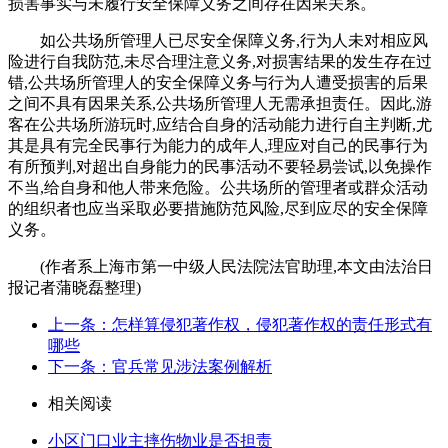
损害事实与未履行安全保障义务之间存在因果关系。
如公共场所管理人已尽安全保障义务,行为人未对相应风
险进行自我防范,未尽合理注意义务,对损害结果的发生存在过
错,公共场所管理人的安全保障义务与行为人遭受损害的后果
之间不具有因果关系,公共场所管理人无需承担责任。因此,游
客在公共场所游玩时,应结合自身的活动能力进行自主判断,尤
其是具有完全民事行为能力的成年人,理应对自己的民事行为
有所预判,对超出自身能力的民事活动不要轻易尝试,以免操作
不当,给自身和他人带来危险。公共场所的管理者或群众活动
的组织者也应当采取必要措施防范风险,尽到应尽的安全保障
义务。
(作者系上海市第一中级人民法院法官助理,本文由法治日
报记者蒲晓磊整理)
上一条：怎样算侵犯著作权，侵犯著作权的责任形式有
哪些
下一条：官兵常见涉法案例解析
相关阅读
小区门口业主摔伤物业是否担责