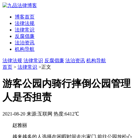
博客首页
法律法规
法律常识
反腐倡廉
法治资讯
机构导航
法律法规
法律常识
反腐倡廉
法治资讯
机构导航
首页
>
法律常识
>正文
游客公园内骑行摔倒公园管理
人是否担责
2021-08-20
来源:互联网
热度:6412℃
赵雅丽
越来越多的人选择在闲暇时间走出家门,前往公园放松心