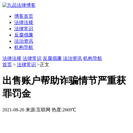
博客首页
法律法规
法律常识
反腐倡廉
法治资讯
机构导航
法律法规
法律常识
反腐倡廉
法治资讯
机构导航
首页
>
法律常识
>正文
出售账户帮助诈骗情节严重获
罪罚金
2021-08-26
来源:互联网
热度:2669℃