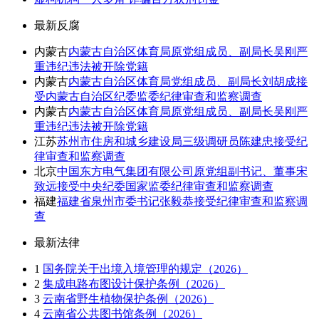
最新反腐
内蒙古
内蒙古自治区体育局原党组成员、副局长吴刚严
重违纪违法被开除党籍
内蒙古
内蒙古自治区体育局党组成员、副局长刘胡成接
受内蒙古自治区纪委监委纪律审查和监察调查
内蒙古
内蒙古自治区体育局原党组成员、副局长吴刚严
重违纪违法被开除党籍
江苏
苏州市住房和城乡建设局三级调研员陈建忠接受纪
律审查和监察调查
北京
中国东方电气集团有限公司原党组副书记、董事宋
致远接受中央纪委国家监委纪律审查和监察调查
福建
福建省泉州市委书记张毅恭接受纪律审查和监察调
查
最新法律
1
国务院关于出境入境管理的规定（2026）
2
集成电路布图设计保护条例（2026）
3
云南省野生植物保护条例（2026）
4
云南省公共图书馆条例（2026）