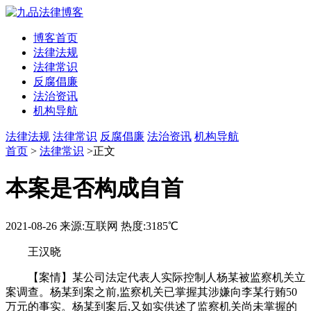
博客首页
法律法规
法律常识
反腐倡廉
法治资讯
机构导航
法律法规
法律常识
反腐倡廉
法治资讯
机构导航
首页
>
法律常识
>正文
本案是否构成自首
2021-08-26
来源:互联网
热度:3185℃
王汉晓
【案情】某公司法定代表人实际控制人杨某被监察机关立
案调查。杨某到案之前,监察机关已掌握其涉嫌向李某行贿50
万元的事实。杨某到案后,又如实供述了监察机关尚未掌握的