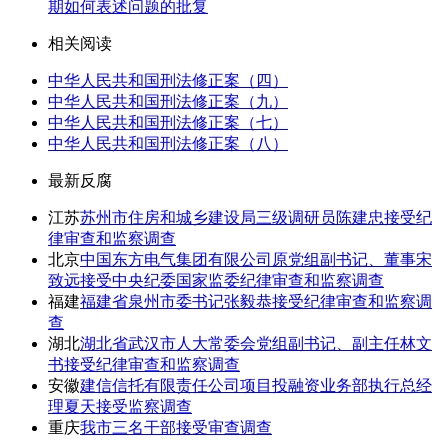
期如何表述问题的批复
相关阅读
中华人民共和国刑法修正案（四）
中华人民共和国刑法修正案（九）
中华人民共和国刑法修正案（七）
中华人民共和国刑法修正案（八）
最新反腐
江苏
苏州市住房和城乡建设局三级调研员陈建忠接受纪
律审查和监察调查
北京
中国东方电气集团有限公司原党组副书记、董事宋
致远接受中央纪委国家监委纪律审查和监察调查
福建
福建省泉州市委书记张毅恭接受纪律审查和监察调
查
湖北
湖北省武汉市人大常委会党组副书记、副主任林文
书接受纪律审查和监察调查
安徽
建信信托有限责任公司项目投融资业务部执行总经
理夏天接受监察调查
重庆
我市三名干部接受审查调查