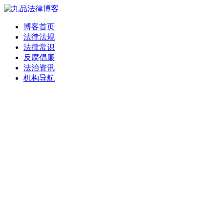
博客首页
法律法规
法律常识
反腐倡廉
法治资讯
机构导航