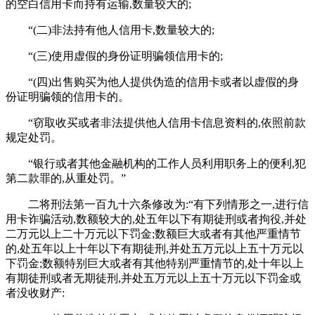
的空白信用卡而持有运输,数量较大的;
“(二)非法持有他人信用卡,数量较大的;
“(三)使用虚假的身份证明骗领信用卡的;
“(四)出售购买为他人提供伪造的信用卡或者以虚假的身
份证明骗领的信用卡的。
“窃取收买或者非法提供他人信用卡信息资料的,依照前款
规定处罚。
“银行或者其他金融机构的工作人员利用职务上的便利,犯
第二款罪的,从重处罚。”
二将刑法第一百九十六条修改为:“有下列情形之一,进行信
用卡诈骗活动,数额较大的,处五年以下有期徒刑或者拘役,并处
二万元以上二十万元以下罚金;数额巨大或者有其他严重情节
的,处五年以上十年以下有期徒刑,并处五万元以上五十万元以
下罚金;数额特别巨大或者有其他特别严重情节的,处十年以上
有期徒刑或者无期徒刑,并处五万元以上五十万元以下罚金或
者没收财产: