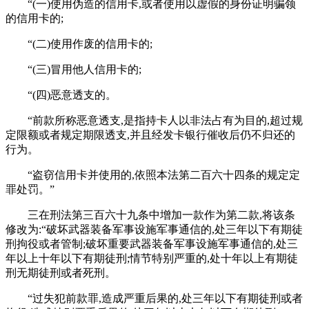
“(一)使用伪造的信用卡,或者使用以虚假的身份证明骗领
的信用卡的;
“(二)使用作废的信用卡的;
“(三)冒用他人信用卡的;
“(四)恶意透支的。
“前款所称恶意透支,是指持卡人以非法占有为目的,超过规
定限额或者规定期限透支,并且经发卡银行催收后仍不归还的
行为。
“盗窃信用卡并使用的,依照本法第二百六十四条的规定定
罪处罚。”
三在刑法第三百六十九条中增加一款作为第二款,将该条
修改为:“破坏武器装备军事设施军事通信的,处三年以下有期徒
刑拘役或者管制;破坏重要武器装备军事设施军事通信的,处三
年以上十年以下有期徒刑;情节特别严重的,处十年以上有期徒
刑无期徒刑或者死刑。
“过失犯前款罪,造成严重后果的,处三年以下有期徒刑或者