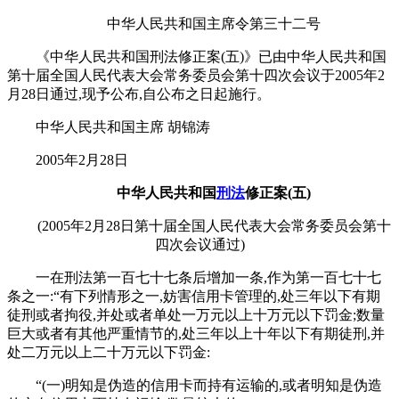
中华人民共和国主席令第三十二号
《中华人民共和国刑法修正案(五)》已由中华人民共和国
第十届全国人民代表大会常务委员会第十四次会议于2005年2
月28日通过,现予公布,自公布之日起施行。
中华人民共和国主席 胡锦涛
2005年2月28日
中华人民共和国
刑法
修正案(五)
(2005年2月28日第十届全国人民代表大会常务委员会第十
四次会议通过)
一在刑法第一百七十七条后增加一条,作为第一百七十七
条之一:“有下列情形之一,妨害信用卡管理的,处三年以下有期
徒刑或者拘役,并处或者单处一万元以上十万元以下罚金;数量
巨大或者有其他严重情节的,处三年以上十年以下有期徒刑,并
处二万元以上二十万元以下罚金:
“(一)明知是伪造的信用卡而持有运输的,或者明知是伪造