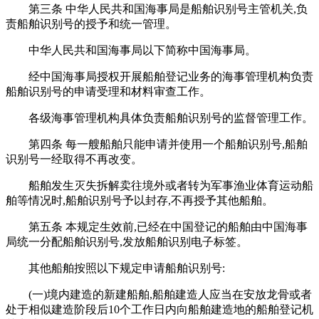
第三条 中华人民共和国海事局是船舶识别号主管机关,负
责船舶识别号的授予和统一管理。
中华人民共和国海事局以下简称中国海事局。
经中国海事局授权开展船舶登记业务的海事管理机构负责
船舶识别号的申请受理和材料审查工作。
各级海事管理机构具体负责船舶识别号的监督管理工作。
第四条 每一艘船舶只能申请并使用一个船舶识别号,船舶
识别号一经取得不再改变。
船舶发生灭失拆解卖往境外或者转为军事渔业体育运动船
舶等情况时,船舶识别号予以封存,不再授予其他船舶。
第五条 本规定生效前,已经在中国登记的船舶由中国海事
局统一分配船舶识别号,发放船舶识别电子标签。
其他船舶按照以下规定申请船舶识别号:
(一)境内建造的新建船舶,船舶建造人应当在安放龙骨或者
处于相似建造阶段后10个工作日内向船舶建造地的船舶登记机