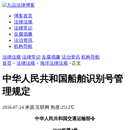
博客首页
法律法规
法律常识
反腐倡廉
法治资讯
机构导航
法律法规
法律常识
反腐倡廉
法治资讯
机构导航
首页
>
法律法规
>
海洋法律法规
>正文
中华人民共和国船舶识别号管
理规定
2016-07-24
来源:互联网
热度:2512℃
中华人民共和国
交通运输部令