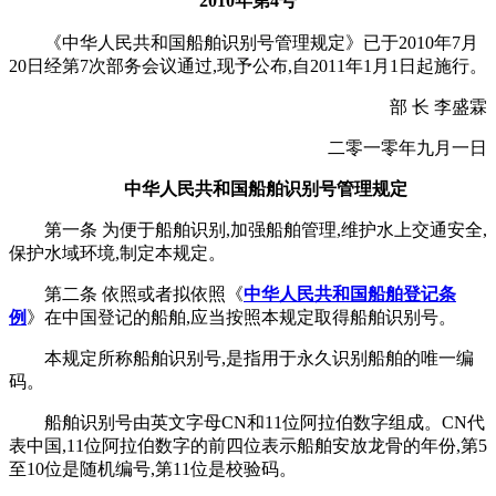
2010年第4号
《中华人民共和国船舶识别号管理规定》已于2010年7月
20日经第7次部务会议通过,现予公布,自2011年1月1日起施行。
部 长 李盛霖
二零一零年九月一日
中华人民共和国船舶识别号管理规定
第一条 为便于船舶识别,加强船舶管理,维护水上交通安全,
保护水域环境,制定本规定。
第二条 依照或者拟依照《
中华人民共和国船舶登记条
例
》在中国登记的船舶,应当按照本规定取得船舶识别号。
本规定所称船舶识别号,是指用于永久识别船舶的唯一编
码。
船舶识别号由英文字母CN和11位阿拉伯数字组成。CN代
表中国,11位阿拉伯数字的前四位表示船舶安放龙骨的年份,第5
至10位是随机编号,第11位是校验码。