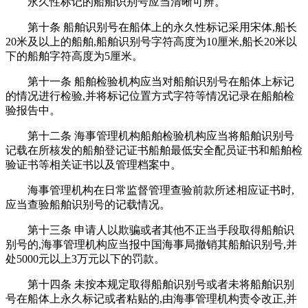
永久性标记的船舶识别号应当清晰可辨。
第十条 船舶识别号在船体上的永久性标记采用宋体,船长
20米及以上的船舶,船舶识别号字符高度为10厘米,船长20米以
下的船舶字符高度为5厘米。
第十一条 船舶检验机构应当对船舶识别号在船体上标记
的情况进行检验,并将标记位置方式字符等情况记录在船舶检
验报告中。
第十二条 海事管理机构船舶检验机构应当将船舶识别号
记载在所核发的船舶登记证书船舶最低安全配员证书和船舶检
验证书等相关证书以及管理档案中。
海事管理机构在日常监督管理查验前款所述相应证书时,
应当查验船舶识别号的记载情况。
第十三条 申请人以欺骗或者其他不正当手段取得船舶识
别号的,海事管理机构应当报中国海事局撤销其船舶识别号,并
处5000元以上3万元以下的罚款。
第十四条 未按本规定取得船舶识别号或者未将船舶识别
号在船体上永久标记或者粘贴的,由海事管理机构责令改正,并