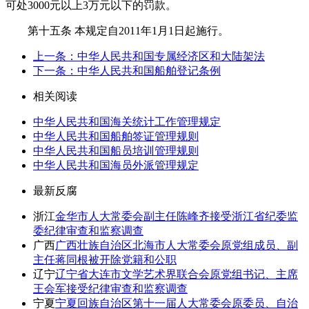
可处3000元以上3万元以下的罚款。
第十五条 本规定自2011年1月1日起施行。
上一条：中华人民共和国专属经济区和大陆架法
下一条：中华人民共和国船舶登记条例
相关阅读
中华人民共和国海关统计工作管理规定
中华人民共和国船舶签证管理规则
中华人民共和国船员培训管理规则
中华人民共和国海员外派管理规定
最新反腐
浙江
金华市人大常委会副主任陈峰齐接受浙江省纪委监
委纪律审查和监察调查
广西
广西壮族自治区北海市人大常委会原党组成员、副
主任蒋同根被开除党籍和公职
辽宁
辽宁省大连市文学艺术界联合会原党组书记、主席
王会军接受纪律审查和监察调查
宁夏
宁夏回族自治区第十一届人大常委会原委员、自治