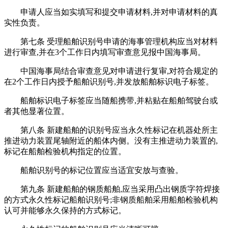
申请人应当如实填写和提交申请材料,并对申请材料的真
实性负责。
第七条 受理船舶识别号申请的海事管理机构应当对材料
进行审查,并在3个工作日内填写审查意见报中国海事局。
中国海事局结合审查意见对申请进行复审,对符合规定的
在2个工作日内授予船舶识别号,并发放船舶标识电子标签。
船舶标识电子标签应当随船携带,并粘贴在船舶驾驶台或
者其他显著位置。
第八条 新建船舶的识别号应当永久性标记在机器处所主
推进动力装置尾轴附近的船体内侧。没有主推进动力装置的,
标记在船舶检验机构指定的位置。
船舶识别号的标记位置应当适宜安放与查验。
第九条 新建船舶的钢质船舶,应当采用凸出钢质字符焊接
的方式永久性标记船舶识别号;非钢质船舶采用船舶检验机构
认可并能够永久保持的方式标记。