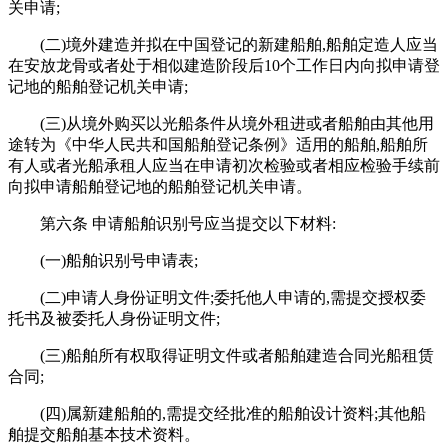
关申请;
(二)境外建造并拟在中国登记的新建船舶,船舶定造人应当
在安放龙骨或者处于相似建造阶段后10个工作日内向拟申请登
记地的船舶登记机关申请;
(三)从境外购买以光船条件从境外租进或者船舶由其他用
途转为《中华人民共和国船舶登记条例》适用的船舶,船舶所
有人或者光船承租人应当在申请初次检验或者相应检验手续前
向拟申请船舶登记地的船舶登记机关申请。
第六条 申请船舶识别号应当提交以下材料:
(一)船舶识别号申请表;
(二)申请人身份证明文件;委托他人申请的,需提交授权委
托书及被委托人身份证明文件;
(三)船舶所有权取得证明文件或者船舶建造合同光船租赁
合同;
(四)属新建船舶的,需提交经批准的船舶设计资料;其他船
舶提交船舶基本技术资料。