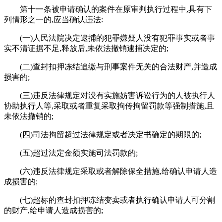
第十一条被申请确认的案件在原审判执行过程中,具有下
列情形之一的,应当确认违法:
(一)人民法院决定逮捕的犯罪嫌疑人没有犯罪事实或者事
实不清证据不足,释放后,未依法撤销逮捕决定的;
(二)查封扣押冻结追缴与刑事案件无关的合法财产,并造成
损害的;
(三)违反法律规定对没有实施妨害诉讼行为的人被执行人
协助执行人等,采取或者重复采取拘传拘留罚款等强制措施,且
未依法撤销的;
(四)司法拘留超过法律规定或者决定书确定的期限的;
(五)超过法定金额实施司法罚款的;
(六)违反法律规定采取或者解除保全措施,给确认申请人造
成损害的;
(七)超标的查封扣押冻结变卖或者执行确认申请人可分割
的财产,给申请人造成损害的;