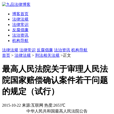
博客首页
法律法规
法律常识
反腐倡廉
法治资讯
机构导航
法律法规
法律常识
反腐倡廉
法治资讯
机构导航
首页
>
法律法规
>
刑法相关法规
>正文
最高人民法院关于审理人民法
院国家赔偿确认案件若干问题
的规定（试行）
2015-10-22
来源:互联网
热度:2653℃
中华人民共和国最高人民法院公告