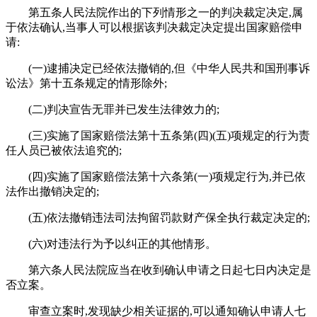
第五条人民法院作出的下列情形之一的判决裁定决定,属
于依法确认,当事人可以根据该判决裁定决定提出国家赔偿申
请:
(一)逮捕决定已经依法撤销的,但《中华人民共和国刑事诉
讼法》第十五条规定的情形除外;
(二)判决宣告无罪并已发生法律效力的;
(三)实施了国家赔偿法第十五条第(四)(五)项规定的行为责
任人员已被依法追究的;
(四)实施了国家赔偿法第十六条第(一)项规定行为,并已依
法作出撤销决定的;
(五)依法撤销违法司法拘留罚款财产保全执行裁定决定的;
(六)对违法行为予以纠正的其他情形。
第六条人民法院应当在收到确认申请之日起七日内决定是
否立案。
审查立案时,发现缺少相关证据的,可以通知确认申请人七