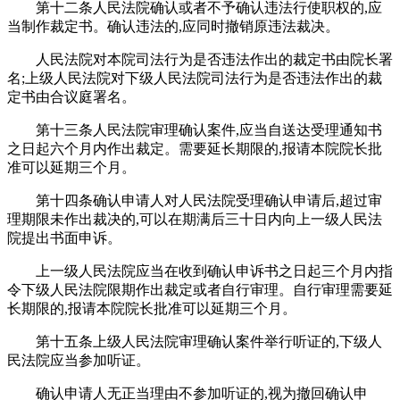
第十二条人民法院确认或者不予确认违法行使职权的,应
当制作裁定书。确认违法的,应同时撤销原违法裁决。
人民法院对本院司法行为是否违法作出的裁定书由院长署
名;上级人民法院对下级人民法院司法行为是否违法作出的裁
定书由合议庭署名。
第十三条人民法院审理确认案件,应当自送达受理通知书
之日起六个月内作出裁定。需要延长期限的,报请本院院长批
准可以延期三个月。
第十四条确认申请人对人民法院受理确认申请后,超过审
理期限未作出裁决的,可以在期满后三十日内向上一级人民法
院提出书面申诉。
上一级人民法院应当在收到确认申诉书之日起三个月内指
令下级人民法院限期作出裁定或者自行审理。自行审理需要延
长期限的,报请本院院长批准可以延期三个月。
第十五条上级人民法院审理确认案件举行听证的,下级人
民法院应当参加听证。
确认申请人无正当理由不参加听证的,视为撤回确认申