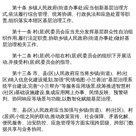
第十条 乡镇人民政府(街道办事处)应当创新基层治理方
式,依法履行综合管理、统筹协调、行政执法和应急处置等职
责,组织落实本辖区基层治理工作。
第十一条 村(居)民委员会应当充分发挥基层群众性自治组
织作用,履行法定职责,协助乡镇人民政府(街道办事处)做好基
层治理相关工作。
第十二条 村(居)民小组在村(居)民委员会的组织下开展活
动,并接受村(居)民委员会的指导。
第十三条 市、县(区)人民政府应当将乡镇(街道)、村(社
区)纳入信息化建设规划,加强“民情地图·小兰善治”基层治理系
统平台建设,完善“小兰帮办”等服务应用场景,统筹推进智慧村
(社区)基础设施建设,集成应用网上办事、民情反映、预警研
判、协同响应等场景与功能,以数智化赋能基层治理。
市、县(区)人民政府应当加强与乡镇(街道)、村(社区)、村
(居)民小组之间的联动,推动政策宣传、社会保障、矛盾化解、
便民服务、治安防控、应急管理等方面实现跨层级、跨部门数
据共享与业务协同。