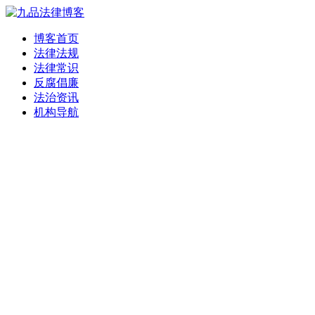
博客首页
法律法规
法律常识
反腐倡廉
法治资讯
机构导航