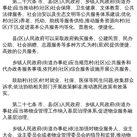
第二十六条 市、县(区)人民政府、乡镇人民政府(街道办
事处)应当推动村(社区)社会保障、卫生健康、文体教育、公共
法律服务、社会治安以及生态文明等公共服务体系建设,优化
村(社区)养老、托幼、助残等服务供给,推动服务资源向村(社
区)下沉,促进基本公共服务均等化、普惠化、便捷化。
县(区)人民政府可以采取政府购买服务、公建民营、民办
公助、社会捐赠、志愿服务等多种方式,为村(居)民提供便捷、
高效的公共服务。
乡镇人民政府(街道办事处)应当规范村(社区)公共服务和
代办政务服务事项,依托村(社区)综合服务设施开展公共服务。
鼓励村(社区)针对就业、社保、医保等民生问题,收集群众
诉求,依法协助相关部门开展政策解读,推动惠民政策有效落
实。
第二十七条 市、县(区)人民政府、乡镇人民政府(街道办
事处)应当将物业管理工作纳入基层治理体系,促进物业服务融
入基层治理。
乡镇人民政府(街道办事处)依法加强对物业服务人、业主
大会、业主委员会或者物业管理委员会的指导和监督,推动物