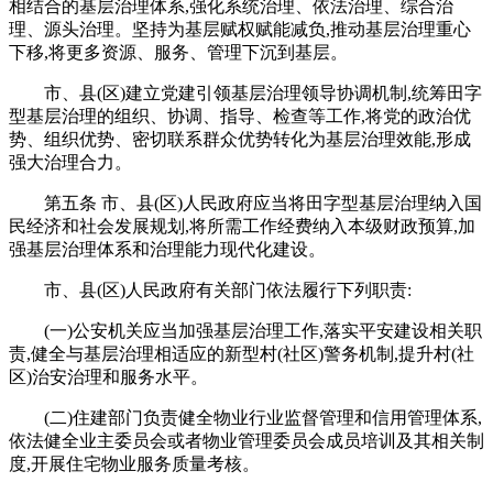
相结合的基层治理体系,强化系统治理、依法治理、综合治
理、源头治理。坚持为基层赋权赋能减负,推动基层治理重心
下移,将更多资源、服务、管理下沉到基层。
市、县(区)建立党建引领基层治理领导协调机制,统筹田字
型基层治理的组织、协调、指导、检查等工作,将党的政治优
势、组织优势、密切联系群众优势转化为基层治理效能,形成
强大治理合力。
第五条 市、县(区)人民政府应当将田字型基层治理纳入国
民经济和社会发展规划,将所需工作经费纳入本级财政预算,加
强基层治理体系和治理能力现代化建设。
市、县(区)人民政府有关部门依法履行下列职责:
(一)公安机关应当加强基层治理工作,落实平安建设相关职
责,健全与基层治理相适应的新型村(社区)警务机制,提升村(社
区)治安治理和服务水平。
(二)住建部门负责健全物业行业监督管理和信用管理体系,
依法健全业主委员会或者物业管理委员会成员培训及其相关制
度,开展住宅物业服务质量考核。