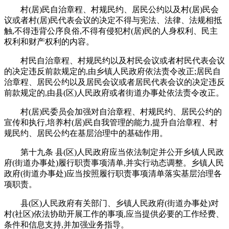
村(居)民自治章程、村规民约、居民公约以及村(居)民会
议或者村(居)民代表会议的决定不得与宪法、法律、法规相抵
触,不得违背公序良俗,不得有侵犯村(居)民的人身权利、民主
权利和财产权利的内容。
村民自治章程、村规民约以及村民会议或者村民代表会议
的决定违反前款规定的,由乡镇人民政府依法责令改正;居民自
治章程、居民公约以及居民会议或者居民代表会议的决定违反
前款规定的,由县(区)人民政府或者街道办事处依法责令改正。
村(居)民委员会加强对自治章程、村规民约、居民公约的
宣传和执行,培养村(居)民自我管理的能力,提升自治章程、村
规民约、居民公约在基层治理中的基础作用。
第十九条 县(区)人民政府应当依法制定并公开乡镇人民政
府(街道办事处)履行职责事项清单,并实行动态调整。乡镇人民
政府(街道办事处)应当按照履行职责事项清单落实基层治理各
项职责。
县(区)人民政府有关部门、乡镇人民政府(街道办事处)对
村(社区)依法协助开展工作的事项,应当提供必要的工作经费、
条件和信息支持,并加强业务指导。