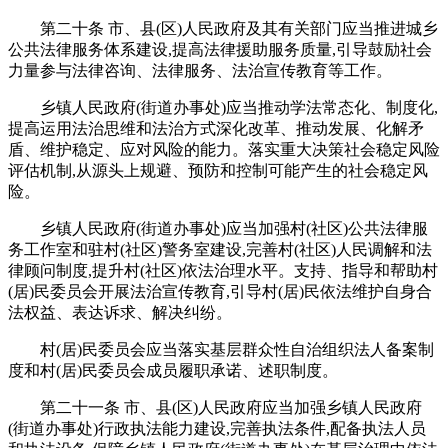
第二十条 市、县(区)人民政府及其有关部门应当推进城乡
公共法律服务体系建设,提高法律援助服务质量,引导鼓励社会
力量参与法律咨询、法律服务、法治宣传教育等工作。
乡镇人民政府(街道办事处)应当推动学法常态化、制度化,
提高运用法治思维和法治方式深化改革、推动发展、化解矛
盾、维护稳定、应对风险的能力。落实重大决策社会稳定风险
评估机制,从源头上规避、预防和控制可能产生的社会稳定风
险。
乡镇人民政府(街道办事处)应当加强村(社区)公共法律服
务工作室和驻村(社区)警务室建设,完善村(社区)人民调解和法
律顾问制度,提升村(社区)依法治理水平。支持、指导和帮助村
(居)民委员会开展法治宣传教育,引导村(居)民依法维护自身合
法权益、表达诉求、解决纠纷。
村(居)民委员会应当落实基层群众性自治组织法人备案制
度和村(居)民委员会成员履职承诺、述职制度。
第二十一条 市、县(区)人民政府应当加强乡镇人民政府
(街道办事处)行政执法能力建设,完善执法条件,配备执法人员