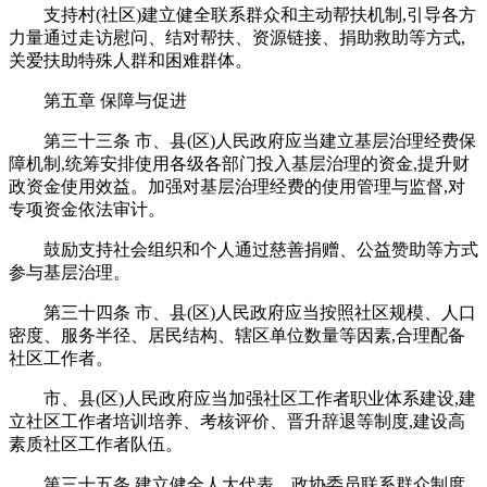
支持村(社区)建立健全联系群众和主动帮扶机制,引导各方
力量通过走访慰问、结对帮扶、资源链接、捐助救助等方式,
关爱扶助特殊人群和困难群体。
第五章 保障与促进
第三十三条 市、县(区)人民政府应当建立基层治理经费保
障机制,统筹安排使用各级各部门投入基层治理的资金,提升财
政资金使用效益。加强对基层治理经费的使用管理与监督,对
专项资金依法审计。
鼓励支持社会组织和个人通过慈善捐赠、公益赞助等方式
参与基层治理。
第三十四条 市、县(区)人民政府应当按照社区规模、人口
密度、服务半径、居民结构、辖区单位数量等因素,合理配备
社区工作者。
市、县(区)人民政府应当加强社区工作者职业体系建设,建
立社区工作者培训培养、考核评价、晋升辞退等制度,建设高
素质社区工作者队伍。
第三十五条 建立健全人大代表、政协委员联系群众制度,