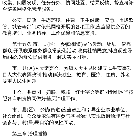
收集、问题发现、任务分办、协同处置、结果反馈、督查考评
全链条网格化管理服务。
公安、民政、生态环境、住建、卫生健康、应急、市场监
管、城管等部门对依托网格开展的各项工作,应当提供必要的
教育培训、业务指导、工作保障和信息支持。
第十五条 市、县(区)、乡镇(街道)应当发动、组织、依靠
群众,开展联系服务群众常态化活动,收集社情民意,排查调处矛
盾纠纷,为群众提供服务、解决实际困难。
市、县(区)人大常委会、乡镇人大主席团建立民生实事项
目人大代表票决制,推动解决就业、教育、医疗、住房、养老
等重大民生问题。
工会、共青团、妇联、残联、红十字会等群团组织应当按
照各自职责协同做好基层治理工作。
市、县(区)、乡镇(街道)应当鼓励和引导企业事业单位、
社会组织、公众等依法有序参与基层治理,实现政府治理与社
会参与、村(居)民自治的良性互动。
第三章 治理措施