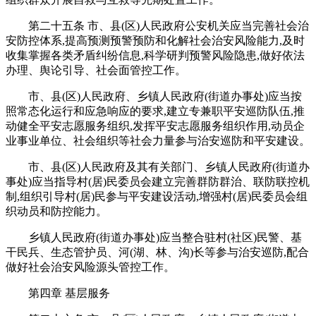
第二十五条 市、县(区)人民政府公安机关应当完善社会治
安防控体系,提高预测预警预防和化解社会治安风险能力,及时
收集掌握各类矛盾纠纷信息,科学研判预警风险隐患,做好依法
办理、舆论引导、社会面管控工作。
市、县(区)人民政府、乡镇人民政府(街道办事处)应当按
照常态化运行和应急响应的要求,建立专兼职平安巡防队伍,推
动健全平安志愿服务组织,发挥平安志愿服务组织作用,动员企
业事业单位、社会组织等社会力量参与治安巡防和平安建设。
市、县(区)人民政府及其有关部门、乡镇人民政府(街道办
事处)应当指导村(居)民委员会建立完善群防群治、联防联控机
制,组织引导村(居)民参与平安建设活动,增强村(居)民委员会组
织动员和防控能力。
乡镇人民政府(街道办事处)应当整合驻村(社区)民警、基
干民兵、生态管护员、河(湖、林、沟)长等参与治安巡防,配合
做好社会治安风险源头管控工作。
第四章 基层服务