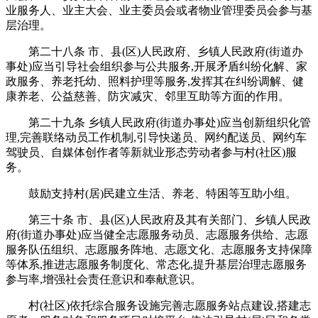
业服务人、业主大会、业主委员会或者物业管理委员会参与基
层治理。
第二十八条 市、县(区)人民政府、乡镇人民政府(街道办
事处)应当引导社会组织参与公共服务,开展矛盾纠纷化解、家
政服务、养老托幼、照料护理等服务,发挥其在纠纷调解、健
康养老、公益慈善、防灾减灾、邻里互助等方面的作用。
第二十九条 乡镇人民政府(街道办事处)应当创新组织化管
理,完善联络动员工作机制,引导快递员、网约配送员、网约车
驾驶员、自媒体创作者等新就业形态劳动者参与村(社区)服
务。
鼓励支持村(居)民建立生活、养老、特困等互助小组。
第三十条 市、县(区)人民政府及其有关部门、乡镇人民政
府(街道办事处)应当健全志愿服务动员、志愿服务供给、志愿
服务队伍组织、志愿服务阵地、志愿文化、志愿服务支持保障
等体系,推进志愿服务制度化、常态化,提升基层治理志愿服务
参与率,增强社会责任意识和奉献意识。
村(社区)依托综合服务设施完善志愿服务站点建设,搭建志