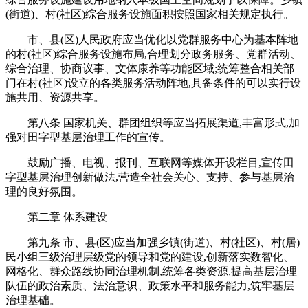
(街道)、村(社区)综合服务设施面积按照国家相关规定执行。
市、县(区)人民政府应当优化以党群服务中心为基本阵地
的村(社区)综合服务设施布局,合理划分政务服务、党群活动、
综合治理、协商议事、文体康养等功能区域;统筹整合相关部
门在村(社区)设立的各类服务活动阵地,具备条件的可以实行设
施共用、资源共享。
第八条 国家机关、群团组织等应当拓展渠道,丰富形式,加
强对田字型基层治理工作的宣传。
鼓励广播、电视、报刊、互联网等媒体开设栏目,宣传田
字型基层治理创新做法,营造全社会关心、支持、参与基层治
理的良好氛围。
第二章 体系建设
第九条 市、县(区)应当加强乡镇(街道)、村(社区)、村(居)
民小组三级治理层级党的领导和党的建设,创新落实数智化、
网格化、群众路线协同治理机制,统筹各类资源,提高基层治理
队伍的政治素质、法治意识、政策水平和服务能力,筑牢基层
治理基础。