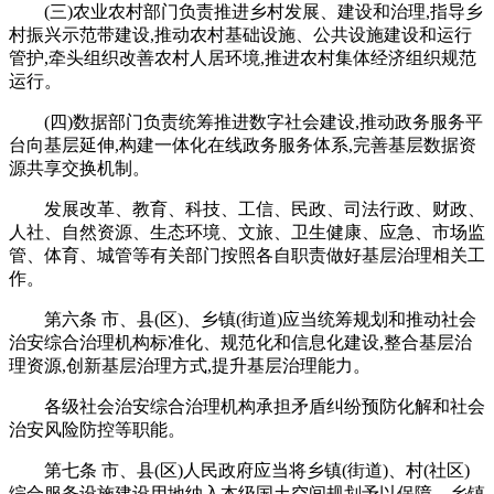
(三)农业农村部门负责推进乡村发展、建设和治理,指导乡
村振兴示范带建设,推动农村基础设施、公共设施建设和运行
管护,牵头组织改善农村人居环境,推进农村集体经济组织规范
运行。
(四)数据部门负责统筹推进数字社会建设,推动政务服务平
台向基层延伸,构建一体化在线政务服务体系,完善基层数据资
源共享交换机制。
发展改革、教育、科技、工信、民政、司法行政、财政、
人社、自然资源、生态环境、文旅、卫生健康、应急、市场监
管、体育、城管等有关部门按照各自职责做好基层治理相关工
作。
第六条 市、县(区)、乡镇(街道)应当统筹规划和推动社会
治安综合治理机构标准化、规范化和信息化建设,整合基层治
理资源,创新基层治理方式,提升基层治理能力。
各级社会治安综合治理机构承担矛盾纠纷预防化解和社会
治安风险防控等职能。
第七条 市、县(区)人民政府应当将乡镇(街道)、村(社区)
综合服务设施建设用地纳入本级国土空间规划予以保障。乡镇