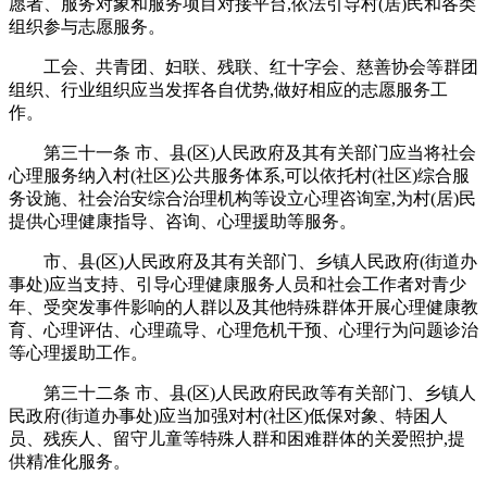
愿者、服务对象和服务项目对接平台,依法引导村(居)民和各类
组织参与志愿服务。
工会、共青团、妇联、残联、红十字会、慈善协会等群团
组织、行业组织应当发挥各自优势,做好相应的志愿服务工
作。
第三十一条 市、县(区)人民政府及其有关部门应当将社会
心理服务纳入村(社区)公共服务体系,可以依托村(社区)综合服
务设施、社会治安综合治理机构等设立心理咨询室,为村(居)民
提供心理健康指导、咨询、心理援助等服务。
市、县(区)人民政府及其有关部门、乡镇人民政府(街道办
事处)应当支持、引导心理健康服务人员和社会工作者对青少
年、受突发事件影响的人群以及其他特殊群体开展心理健康教
育、心理评估、心理疏导、心理危机干预、心理行为问题诊治
等心理援助工作。
第三十二条 市、县(区)人民政府民政等有关部门、乡镇人
民政府(街道办事处)应当加强对村(社区)低保对象、特困人
员、残疾人、留守儿童等特殊人群和困难群体的关爱照护,提
供精准化服务。