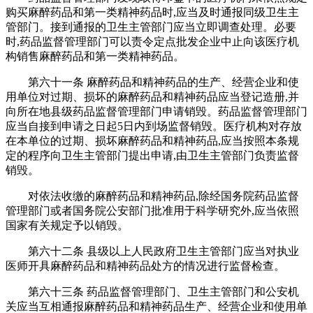
购买麻醉药品和第一类精神药品时,应当及时通报同级卫生主
管部门。接到通报的卫生主管部门应当立即调查处理。必要
时,药品监督管理部门可以责令定点批发企业中止向该医疗机
构销售麻醉药品和第一类精神药品。
第六十一条 麻醉药品和精神药品的生产、经营企业和使
用单位对过期、损坏的麻醉药品和精神药品应当登记造册,并
向所在地县级药品监督管理部门申请销毁。药品监督管理部门
应当自接到申请之日起5日内到场监督销毁。医疗机构对存放
在本单位的过期、损坏麻醉药品和精神药品,应当按照本条规
定的程序向卫生主管部门提出申请,由卫生主管部门负责监督
销毁。
对依法收缴的麻醉药品和精神药品,除经国务院药品监督
管理部门或者国务院公安部门批准用于科学研究外,应当依照
国家有关规定予以销毁。
第六十二条 县级以上人民政府卫生主管部门应当对执业
医师开具麻醉药品和精神药品处方的情况进行监督检查。
第六十三条 药品监督管理部门、卫生主管部门和公安机
关应当互相通报麻醉药品和精神药品生产、经营企业和使用单