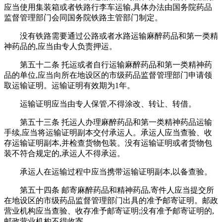
应当使用集装箱或者铁路行李车运输,具体办法由国务院药品
监督管理部门会同国务院铁路主管部门制定。
没有铁路需要通过公路或者水路运输麻醉药品和第一类精
神药品的,应当由专人负责押运。
第五十二条 托运或者自行运输麻醉药品和第一类精神药
品的单位,应当向所在地设区的市级药品监督管理部门申请领
取运输证明。运输证明有效期为1年。
运输证明应当由专人保管,不得涂改、转让、转借。
第五十三条 托运人办理麻醉药品和第一类精神药品运输
手续,应当将运输证明副本交付承运人。承运人应当查验、收
存运输证明副本,并检查货物包装。没有运输证明或者货物包
装不符合规定的,承运人不得承运。
承运人在运输过程中应当携带运输证明副本,以备查验。
第五十四条 邮寄麻醉药品和精神药品,寄件人应当提交所
在地设区的市级药品监督管理部门出具的准予邮寄证明。邮政
营业机构应当查验、收存准予邮寄证明;没有准予邮寄证明的,
邮政营业机构不得收寄。