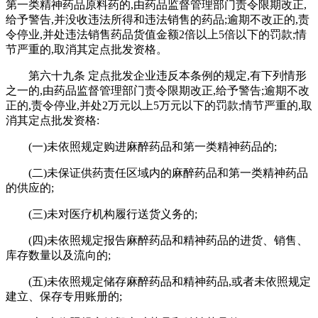
第一类精神药品原料药的,由药品监督管理部门责令限期改正,
给予警告,并没收违法所得和违法销售的药品;逾期不改正的,责
令停业,并处违法销售药品货值金额2倍以上5倍以下的罚款;情
节严重的,取消其定点批发资格。
第六十九条 定点批发企业违反本条例的规定,有下列情形
之一的,由药品监督管理部门责令限期改正,给予警告;逾期不改
正的,责令停业,并处2万元以上5万元以下的罚款;情节严重的,取
消其定点批发资格:
(一)未依照规定购进麻醉药品和第一类精神药品的;
(二)未保证供药责任区域内的麻醉药品和第一类精神药品
的供应的;
(三)未对医疗机构履行送货义务的;
(四)未依照规定报告麻醉药品和精神药品的进货、销售、
库存数量以及流向的;
(五)未依照规定储存麻醉药品和精神药品,或者未依照规定
建立、保存专用账册的;