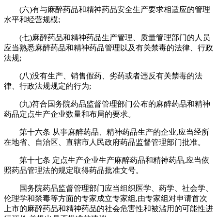
(六)有与麻醉药品和精神药品安全生产要求相适应的管理
水平和经营规模;
(七)麻醉药品和精神药品生产管理、质量管理部门的人员
应当熟悉麻醉药品和精神药品管理以及有关禁毒的法律、行政
法规;
(八)没有生产、销售假药、劣药或者违反有关禁毒的法
律、行政法规规定的行为;
(九)符合国务院药品监督管理部门公布的麻醉药品和精神
药品定点生产企业数量和布局的要求。
第十六条 从事麻醉药品、精神药品生产的企业,应当经所
在地省、自治区、直辖市人民政府药品监督管理部门批准。
第十七条 定点生产企业生产麻醉药品和精神药品,应当依
照药品管理法的规定取得药品批准文号。
国务院药品监督管理部门应当组织医学、药学、社会学、
伦理学和禁毒等方面的专家成立专家组,由专家组对申请首次
上市的麻醉药品和精神药品的社会危害性和被滥用的可能性进