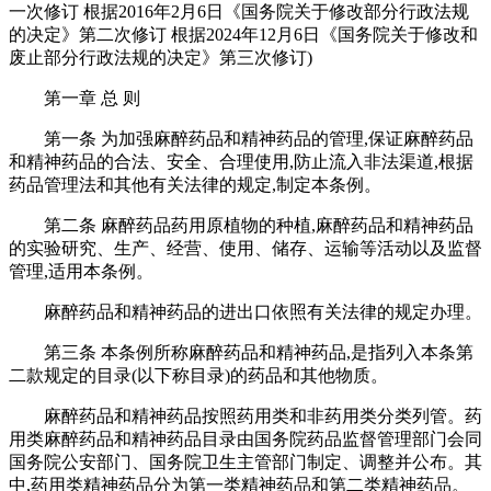
一次修订 根据2016年2月6日《国务院关于修改部分行政法规
的决定》第二次修订 根据2024年12月6日《国务院关于修改和
废止部分行政法规的决定》第三次修订)
第一章 总 则
第一条 为加强麻醉药品和精神药品的管理,保证麻醉药品
和精神药品的合法、安全、合理使用,防止流入非法渠道,根据
药品管理法和其他有关法律的规定,制定本条例。
第二条 麻醉药品药用原植物的种植,麻醉药品和精神药品
的实验研究、生产、经营、使用、储存、运输等活动以及监督
管理,适用本条例。
麻醉药品和精神药品的进出口依照有关法律的规定办理。
第三条 本条例所称麻醉药品和精神药品,是指列入本条第
二款规定的目录(以下称目录)的药品和其他物质。
麻醉药品和精神药品按照药用类和非药用类分类列管。药
用类麻醉药品和精神药品目录由国务院药品监督管理部门会同
国务院公安部门、国务院卫生主管部门制定、调整并公布。其
中,药用类精神药品分为第一类精神药品和第二类精神药品。