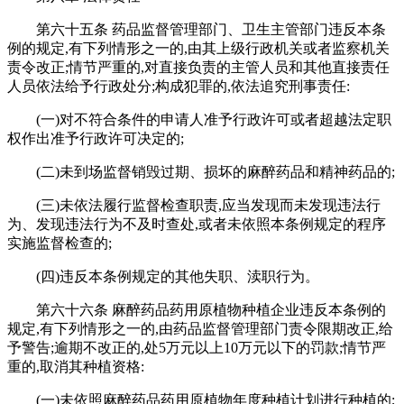
第六十五条 药品监督管理部门、卫生主管部门违反本条
例的规定,有下列情形之一的,由其上级行政机关或者监察机关
责令改正;情节严重的,对直接负责的主管人员和其他直接责任
人员依法给予行政处分;构成犯罪的,依法追究刑事责任:
(一)对不符合条件的申请人准予行政许可或者超越法定职
权作出准予行政许可决定的;
(二)未到场监督销毁过期、损坏的麻醉药品和精神药品的;
(三)未依法履行监督检查职责,应当发现而未发现违法行
为、发现违法行为不及时查处,或者未依照本条例规定的程序
实施监督检查的;
(四)违反本条例规定的其他失职、渎职行为。
第六十六条 麻醉药品药用原植物种植企业违反本条例的
规定,有下列情形之一的,由药品监督管理部门责令限期改正,给
予警告;逾期不改正的,处5万元以上10万元以下的罚款;情节严
重的,取消其种植资格:
(一)未依照麻醉药品药用原植物年度种植计划进行种植的;