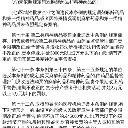
(六)未依照规定销毁麻醉药品和精神药品的;
(七)区域性批发企业之间违反本条例的规定调剂麻醉药品
和第一类精神药品,或者因特殊情况调剂麻醉药品和第一类精
神药品后未依照规定备案的。
第七十条 第二类精神药品零售企业违反本条例的规定储
存、销售或者销毁第二类精神药品的,由药品监督管理部门责
令限期改正,给予警告,并没收违法所得和违法销售的药品;逾期
不改正的,责令停业,并处5000元以上2万元以下的罚款;情节严
重的,取消其第二类精神药品零售资格。
第七十一条 本条例第三十四条、第三十五条规定的单位
违反本条例的规定,购买麻醉药品和精神药品的,由药品监督管
理部门没收违法购买的麻醉药品和精神药品,责令限期改正,给
予警告;逾期不改正的,责令停产或者停止相关活动,并处2万元
以上5万元以下的罚款。
第七十二条 取得印鉴卡的医疗机构违反本条例的规定,有
下列情形之一的,由设区的市级人民政府卫生主管部门责令限
期改正,给予警告;逾期不改正的,处5000元以上1万元以下的罚
款;情节严重的,吊销其印鉴卡;对直接负责的主管人员和其他直