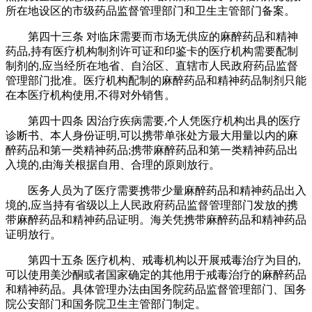
所在地设区的市级药品监督管理部门和卫生主管部门备案。
第四十三条 对临床需要而市场无供应的麻醉药品和精神
药品,持有医疗机构制剂许可证和印鉴卡的医疗机构需要配制
制剂的,应当经所在地省、自治区、直辖市人民政府药品监督
管理部门批准。医疗机构配制的麻醉药品和精神药品制剂只能
在本医疗机构使用,不得对外销售。
第四十四条 因治疗疾病需要,个人凭医疗机构出具的医疗
诊断书、本人身份证明,可以携带单张处方最大用量以内的麻
醉药品和第一类精神药品;携带麻醉药品和第一类精神药品出
入境的,由海关根据自用、合理的原则放行。
医务人员为了医疗需要携带少量麻醉药品和精神药品出入
境的,应当持有省级以上人民政府药品监督管理部门发放的携
带麻醉药品和精神药品证明。海关凭携带麻醉药品和精神药品
证明放行。
第四十五条 医疗机构、戒毒机构以开展戒毒治疗为目的,
可以使用美沙酮或者国家确定的其他用于戒毒治疗的麻醉药品
和精神药品。具体管理办法由国务院药品监督管理部门、国务
院公安部门和国务院卫生主管部门制定。