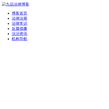
博客首页
法律法规
法律常识
反腐倡廉
法治资讯
机构导航