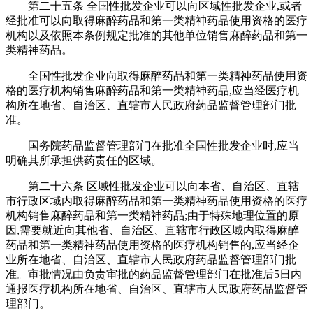
第二十五条 全国性批发企业可以向区域性批发企业,或者
经批准可以向取得麻醉药品和第一类精神药品使用资格的医疗
机构以及依照本条例规定批准的其他单位销售麻醉药品和第一
类精神药品。
全国性批发企业向取得麻醉药品和第一类精神药品使用资
格的医疗机构销售麻醉药品和第一类精神药品,应当经医疗机
构所在地省、自治区、直辖市人民政府药品监督管理部门批
准。
国务院药品监督管理部门在批准全国性批发企业时,应当
明确其所承担供药责任的区域。
第二十六条 区域性批发企业可以向本省、自治区、直辖
市行政区域内取得麻醉药品和第一类精神药品使用资格的医疗
机构销售麻醉药品和第一类精神药品;由于特殊地理位置的原
因,需要就近向其他省、自治区、直辖市行政区域内取得麻醉
药品和第一类精神药品使用资格的医疗机构销售的,应当经企
业所在地省、自治区、直辖市人民政府药品监督管理部门批
准。审批情况由负责审批的药品监督管理部门在批准后5日内
通报医疗机构所在地省、自治区、直辖市人民政府药品监督管
理部门。