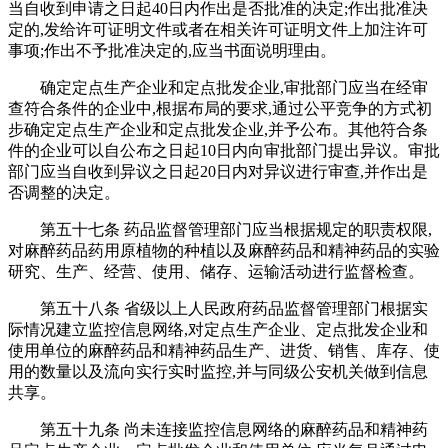
当自收到申请之日起40日内作出是否批准的决定;作出批准决
定的,发给许可证明文件或者在相关许可证明文件上加注许可
事项;作出不予批准决定的,应当书面说明理由。
确定定点生产企业和定点批发企业,审批部门应当在经审
查符合条件的企业中,根据布局的要求,通过公平竞争的方式初
步确定定点生产企业和定点批发企业,并予公布。其他符合条
件的企业可以自公布之日起10日内向审批部门提出异议。审批
部门应当自收到异议之日起20日内对异议进行审查,并作出是
否调整的决定。
第五十七条 药品监督管理部门应当根据规定的职责权限,
对麻醉药品药用原植物的种植以及麻醉药品和精神药品的实验
研究、生产、经营、使用、储存、运输活动进行监督检查。
第五十八条 省级以上人民政府药品监督管理部门根据实
际情况建立监控信息网络,对定点生产企业、定点批发企业和
使用单位的麻醉药品和精神药品生产、进货、销售、库存、使
用的数量以及流向实行实时监控,并与同级公安机关做到信息
共享。
第五十九条 尚未连接监控信息网络的麻醉药品和精神药