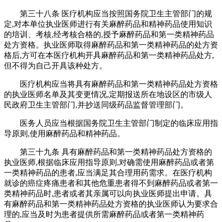
第三十八条 医疗机构应当按照国务院卫生主管部门的规
定,对本单位执业医师进行有关麻醉药品和精神药品使用知识
的培训、考核,经考核合格的,授予麻醉药品和第一类精神药品
处方资格。执业医师取得麻醉药品和第一类精神药品的处方资
格后,方可在本医疗机构开具麻醉药品和第一类精神药品处方,
但不得为自己开具该种处方。
医疗机构应当将具有麻醉药品和第一类精神药品处方资格
的执业医师名单及其变更情况,定期报送所在地设区的市级人
民政府卫生主管部门,并抄送同级药品监督管理部门。
医务人员应当根据国务院卫生主管部门制定的临床应用指
导原则,使用麻醉药品和精神药品。
第三十九条 具有麻醉药品和第一类精神药品处方资格的
执业医师,根据临床应用指导原则,对确需使用麻醉药品或者第
一类精神药品的患者,应当满足其合理用药需求。在医疗机构
就诊的癌症疼痛患者和其他危重患者得不到麻醉药品或者第一
类精神药品时,患者或者其亲属可以向执业医师提出申请。具
有麻醉药品和第一类精神药品处方资格的执业医师认为要求合
理的,应当及时为患者提供所需麻醉药品或者第一类精神药