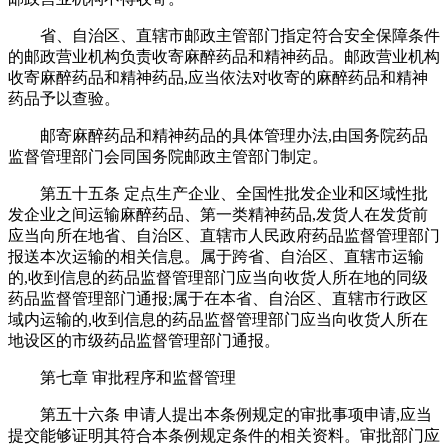
省、自治区、直辖市邮政主管部门指定符合安全保障条件
的邮政营业机构负责收寄麻醉药品和精神药品。邮政营业机构
收寄麻醉药品和精神药品,应当依法对收寄的麻醉药品和精神
药品予以查验。
邮寄麻醉药品和精神药品的具体管理办法,由国务院药品
监督管理部门会同国务院邮政主管部门制定。
第五十五条 定点生产企业、全国性批发企业和区域性批
发企业之间运输麻醉药品、第一类精神药品,发货人在发货前
应当向所在地省、自治区、直辖市人民政府药品监督管理部门
报送本次运输的相关信息。属于跨省、自治区、直辖市运输
的,收到信息的药品监督管理部门应当向收货人所在地的同级
药品监督管理部门通报;属于在本省、自治区、直辖市行政区
域内运输的,收到信息的药品监督管理部门应当向收货人所在
地设区的市级药品监督管理部门通报。
第七章 审批程序和监督管理
第五十六条 申请人提出本条例规定的审批事项申请,应当
提交能够证明其符合本条例规定条件的相关资料。审批部门应