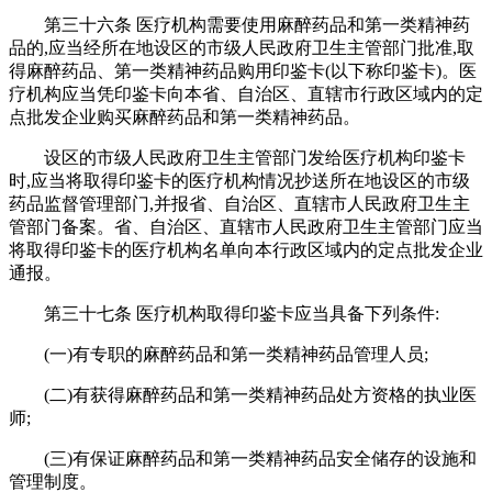
第三十六条 医疗机构需要使用麻醉药品和第一类精神药
品的,应当经所在地设区的市级人民政府卫生主管部门批准,取
得麻醉药品、第一类精神药品购用印鉴卡(以下称印鉴卡)。医
疗机构应当凭印鉴卡向本省、自治区、直辖市行政区域内的定
点批发企业购买麻醉药品和第一类精神药品。
设区的市级人民政府卫生主管部门发给医疗机构印鉴卡
时,应当将取得印鉴卡的医疗机构情况抄送所在地设区的市级
药品监督管理部门,并报省、自治区、直辖市人民政府卫生主
管部门备案。省、自治区、直辖市人民政府卫生主管部门应当
将取得印鉴卡的医疗机构名单向本行政区域内的定点批发企业
通报。
第三十七条 医疗机构取得印鉴卡应当具备下列条件:
(一)有专职的麻醉药品和第一类精神药品管理人员;
(二)有获得麻醉药品和第一类精神药品处方资格的执业医
师;
(三)有保证麻醉药品和第一类精神药品安全储存的设施和
管理制度。