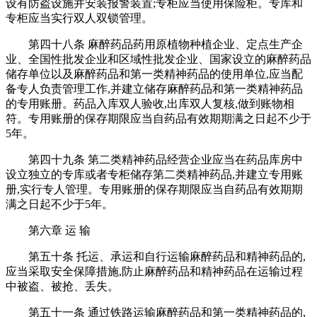
设有防盗设施并安装报警装置;专柜应当使用保险柜。专库和
专柜应当实行双人双锁管理。
第四十八条 麻醉药品药用原植物种植企业、定点生产企
业、全国性批发企业和区域性批发企业、国家设立的麻醉药品
储存单位以及麻醉药品和第一类精神药品的使用单位,应当配
备专人负责管理工作,并建立储存麻醉药品和第一类精神药品
的专用账册。药品入库双人验收,出库双人复核,做到账物相
符。专用账册的保存期限应当自药品有效期期满之日起不少于
5年。
第四十九条 第二类精神药品经营企业应当在药品库房中
设立独立的专库或者专柜储存第二类精神药品,并建立专用账
册,实行专人管理。专用账册的保存期限应当自药品有效期期
满之日起不少于5年。
第六章 运 输
第五十条 托运、承运和自行运输麻醉药品和精神药品的,
应当采取安全保障措施,防止麻醉药品和精神药品在运输过程
中被盗、被抢、丢失。
第五十一条 通过铁路运输麻醉药品和第一类精神药品的,