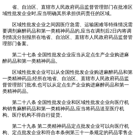
省、自治区、直辖市人民政府药品监督管理部门在批准区
域性批发企业时,应当明确其所承担供药责任的区域。
区域性批发企业之间因医疗急需、运输困难等特殊情况需
要调剂麻醉药品和第一类精神药品的,应当在调剂后2日内将调
剂情况分别报所在地省、自治区、直辖市人民政府药品监督管
理部门备案。
第二十七条 全国性批发企业应当从定点生产企业购进麻
醉药品和第一类精神药品。
区域性批发企业可以从全国性批发企业购进麻醉药品和第
一类精神药品;经所在地省、自治区、直辖市人民政府药品监
督管理部门批准,也可以从定点生产企业购进麻醉药品和第一
类精神药品。
第二十八条 全国性批发企业和区域性批发企业向医疗机
构销售麻醉药品和第一类精神药品,应当将药品送至医疗机
构。医疗机构不得自行提货。
第二十九条 第二类精神药品定点批发企业可以向医疗机
构、定点批发企业和符合本条例第三十一条规定的药品零售企