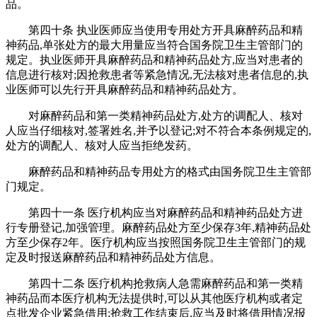
品。
第四十条 执业医师应当使用专用处方开具麻醉药品和精
神药品,单张处方的最大用量应当符合国务院卫生主管部门的
规定。执业医师开具麻醉药品和精神药品处方,应当对患者的
信息进行核对;因抢救患者等紧急情况,无法核对患者信息的,执
业医师可以先行开具麻醉药品和精神药品处方。
对麻醉药品和第一类精神药品处方,处方的调配人、核对
人应当仔细核对,签署姓名,并予以登记;对不符合本条例规定的,
处方的调配人、核对人应当拒绝发药。
麻醉药品和精神药品专用处方的格式由国务院卫生主管部
门规定。
第四十一条 医疗机构应当对麻醉药品和精神药品处方进
行专册登记,加强管理。麻醉药品处方至少保存3年,精神药品处
方至少保存2年。医疗机构应当按照国务院卫生主管部门的规
定及时报送麻醉药品和精神药品处方信息。
第四十二条 医疗机构抢救病人急需麻醉药品和第一类精
神药品而本医疗机构无法提供时,可以从其他医疗机构或者定
点批发企业紧急借用;抢救工作结束后,应当及时将借用情况报