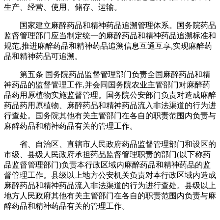
生产、经营、使用、储存、运输。
国家建立麻醉药品和精神药品追溯管理体系。国务院药品
监督管理部门应当制定统一的麻醉药品和精神药品追溯标准和
规范,推进麻醉药品和精神药品追溯信息互通互享,实现麻醉药
品和精神药品可追溯。
第五条 国务院药品监督管理部门负责全国麻醉药品和精
神药品的监督管理工作,并会同国务院农业主管部门对麻醉药
品药用原植物实施监督管理。国务院公安部门负责对造成麻醉
药品药用原植物、麻醉药品和精神药品流入非法渠道的行为进
行查处。国务院其他有关主管部门在各自的职责范围内负责与
麻醉药品和精神药品有关的管理工作。
省、自治区、直辖市人民政府药品监督管理部门和设区的
市级、县级人民政府承担药品监督管理职责的部门(以下称药
品监督管理部门)负责本行政区域内麻醉药品和精神药品的监
督管理工作。县级以上地方公安机关负责对本行政区域内造成
麻醉药品和精神药品流入非法渠道的行为进行查处。县级以上
地方人民政府其他有关主管部门在各自的职责范围内负责与麻
醉药品和精神药品有关的管理工作。