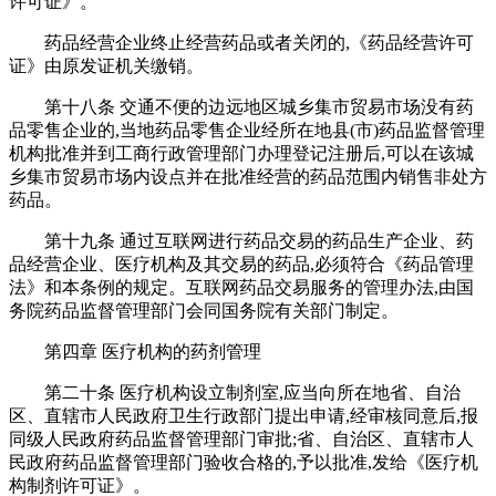
许可证》。
药品经营企业终止经营药品或者关闭的,《药品经营许可
证》由原发证机关缴销。
第十八条 交通不便的边远地区城乡集市贸易市场没有药
品零售企业的,当地药品零售企业经所在地县(市)药品监督管理
机构批准并到工商行政管理部门办理登记注册后,可以在该城
乡集市贸易市场内设点并在批准经营的药品范围内销售非处方
药品。
第十九条 通过互联网进行药品交易的药品生产企业、药
品经营企业、医疗机构及其交易的药品,必须符合《药品管理
法》和本条例的规定。互联网药品交易服务的管理办法,由国
务院药品监督管理部门会同国务院有关部门制定。
第四章 医疗机构的药剂管理
第二十条 医疗机构设立制剂室,应当向所在地省、自治
区、直辖市人民政府卫生行政部门提出申请,经审核同意后,报
同级人民政府药品监督管理部门审批;省、自治区、直辖市人
民政府药品监督管理部门验收合格的,予以批准,发给《医疗机
构制剂许可证》。