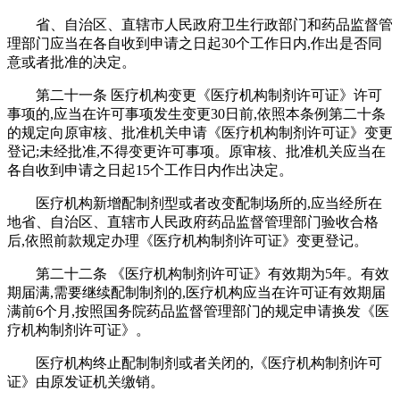
省、自治区、直辖市人民政府卫生行政部门和药品监督管
理部门应当在各自收到申请之日起30个工作日内,作出是否同
意或者批准的决定。
第二十一条 医疗机构变更《医疗机构制剂许可证》许可
事项的,应当在许可事项发生变更30日前,依照本条例第二十条
的规定向原审核、批准机关申请《医疗机构制剂许可证》变更
登记;未经批准,不得变更许可事项。原审核、批准机关应当在
各自收到申请之日起15个工作日内作出决定。
医疗机构新增配制剂型或者改变配制场所的,应当经所在
地省、自治区、直辖市人民政府药品监督管理部门验收合格
后,依照前款规定办理《医疗机构制剂许可证》变更登记。
第二十二条 《医疗机构制剂许可证》有效期为5年。有效
期届满,需要继续配制制剂的,医疗机构应当在许可证有效期届
满前6个月,按照国务院药品监督管理部门的规定申请换发《医
疗机构制剂许可证》。
医疗机构终止配制制剂或者关闭的,《医疗机构制剂许可
证》由原发证机关缴销。