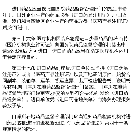
进口药品,应当按照国务院药品监督管理部门的规定申请
注册。国外企业生产的药品取得《进口药品注册证》,中国香
港、澳门和台湾地区企业生产的药品取得《医药产品注册证》
后,方可进口。
第三十六条 医疗机构因临床急需进口少量药品的,应当持
《医疗机构执业许可证》向国务院药品监督管理部门提出申
请;经批准后,方可进口。进口的药品应当在指定医疗机构内用
于特定医疗目的。
第三十七条 进口药品到岸后,进口单位应当持《进口药品
注册证》或者《医药产品注册证》以及产地证明原件、购货合
同副本、装箱单、运单、货运发票、出厂检验报告书、说明书
等材料,向口岸所在地药品监督管理部门备案。口岸所在地药
品监督管理部门经审查,提交的材料符合要求的,发给《进口药
品通关单》。进口单位凭《进口药品通关单》向海关办理报关
验放手续。
口岸所在地药品监督管理部门应当通知药品检验机构对进
口药品逐批进行抽查检验;但是,有《药品管理法》第四十一条
规定情形的除外。