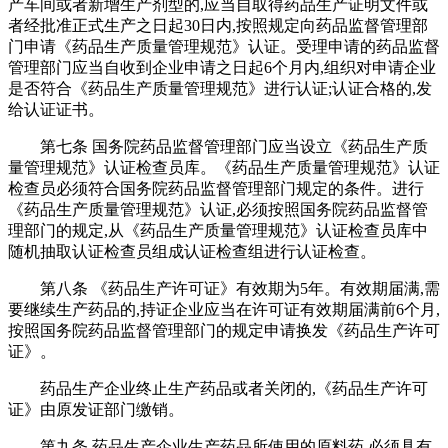
产车间或者新增生产剂型的,应当自取得药品生产证明文件或
者经批准正式生产之日起30日内,按照规定向药品监督管理部
门申请《药品生产质量管理规范》认证。受理申请的药品监督
管理部门应当自收到企业申请之日起6个月内,组织对申请企业
是否符合《药品生产质量管理规范》进行认证;认证合格的,发
给认证证书。
第七条 国务院药品监督管理部门应当设立《药品生产质
量管理规范》认证检查员库。《药品生产质量管理规范》认证
检查员必须符合国务院药品监督管理部门规定的条件。进行
《药品生产质量管理规范》认证,必须按照国务院药品监督管
理部门的规定,从《药品生产质量管理规范》认证检查员库中
随机抽取认证检查员组成认证检查组进行认证检查。
第八条 《药品生产许可证》有效期为5年。有效期届满,需
要继续生产药品的,持证企业应当在许可证有效期届满前6个月,
按照国务院药品监督管理部门的规定申请换发《药品生产许可
证》。
药品生产企业终止生产药品或者关闭的,《药品生产许可
证》由原发证部门缴销。
第九条 药品生产企业生产药品所使用的原料药,必须具有