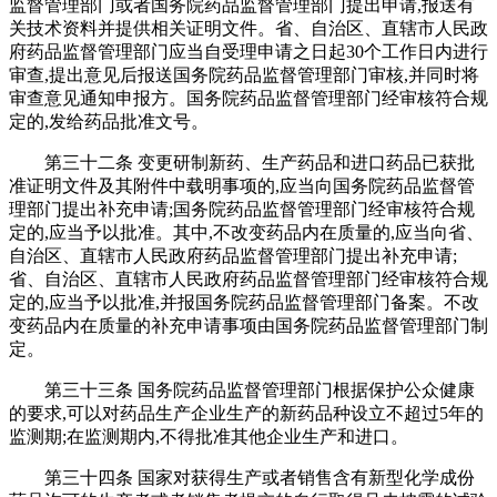
监督管理部门或者国务院药品监督管理部门提出申请,报送有
关技术资料并提供相关证明文件。省、自治区、直辖市人民政
府药品监督管理部门应当自受理申请之日起30个工作日内进行
审查,提出意见后报送国务院药品监督管理部门审核,并同时将
审查意见通知申报方。国务院药品监督管理部门经审核符合规
定的,发给药品批准文号。
第三十二条 变更研制新药、生产药品和进口药品已获批
准证明文件及其附件中载明事项的,应当向国务院药品监督管
理部门提出补充申请;国务院药品监督管理部门经审核符合规
定的,应当予以批准。其中,不改变药品内在质量的,应当向省、
自治区、直辖市人民政府药品监督管理部门提出补充申请;
省、自治区、直辖市人民政府药品监督管理部门经审核符合规
定的,应当予以批准,并报国务院药品监督管理部门备案。不改
变药品内在质量的补充申请事项由国务院药品监督管理部门制
定。
第三十三条 国务院药品监督管理部门根据保护公众健康
的要求,可以对药品生产企业生产的新药品种设立不超过5年的
监测期;在监测期内,不得批准其他企业生产和进口。
第三十四条 国家对获得生产或者销售含有新型化学成份