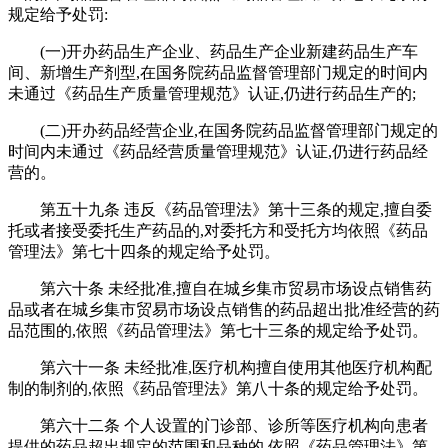
规定给予处罚:
(一)开办药品生产企业、药品生产企业新建药品生产车
间、新增生产剂型,在国务院药品监督管理部门规定的时间内
未通过《药品生产质量管理规范》认证,仍进行药品生产的;
(二)开办药品经营企业,在国务院药品监督管理部门规定的
时间内未通过《药品经营质量管理规范》认证,仍进行药品经
营的。
第五十九条 违反《药品管理法》第十三条的规定,擅自委
托或者接受委托生产药品的,对委托方和受托方均依照《药品
管理法》第七十四条的规定给予处罚。
第六十条 未经批准,擅自在城乡集市贸易市场设点销售药
品或者在城乡集市贸易市场设点销售的药品超出批准经营的药
品范围的,依照《药品管理法》第七十三条的规定给予处罚。
第六十一条 未经批准,医疗机构擅自使用其他医疗机构配
制的制剂的,依照《药品管理法》第八十条的规定给予处罚。
第六十二条 个人设置的门诊部、诊所等医疗机构向患者
提供的药品超出规定的范围和品种的,依照《药品管理法》第