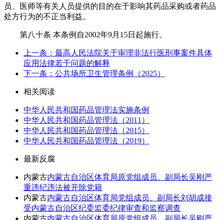
员、医师等有关人员提供的目的在于影响其药品采购或者药品
处方行为的不正当利益。
第八十条 本条例自2002年9月15日起施行。
上一条：最高人民法院关于审理非法行医刑事案件具体
应用法律若干问题的解释
下一条：公共场所卫生管理条例（2025）
相关阅读
中华人民共和国药品管理法实施条例
中华人民共和国药品管理法（2011）
中华人民共和国药品管理法（2015）
中华人民共和国药品管理法（2019）
最新反腐
内蒙古
内蒙古自治区体育局原党组成员、副局长吴刚严
重违纪违法被开除党籍
内蒙古
内蒙古自治区体育局党组成员、副局长刘胡成接
受内蒙古自治区纪委监委纪律审查和监察调查
内蒙古
内蒙古自治区体育局原党组成员、副局长吴刚严