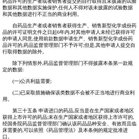
药品许可的生产者或者销售者提交的自行取得且未披露的试验
数据和其他数据实施保护,任何人不得对该未披露的试验数据
和其他数据进行不正当的商业利用。
自药品生产者或者销售者获得生产、销售新型化学成份药
品的许可证明文件之日起6年内,对其他申请人未经已获得许可
的申请人同意,使用前款数据申请生产、销售新型化学成份药
品许可的,药品监督管理部门不予许可;但是,其他申请人提交自
行取得数据的除外。
除下列情形外,药品监督管理部门不得披露本条第一款规
定的数据:
(一)公共利益需要;
(二)已采取措施确保该类数据不会被不正当地进行商业利
用。
第三十五条 申请进口的药品,应当是在生产国家或者地区
获得上市许可的药品;未在生产国家或者地区获得上市许可的,
经国务院药品监督管理部门确认该药品品种安全、有效而且临
床需要的,可以依照《药品管理法》及本条例的规定批准进
口。