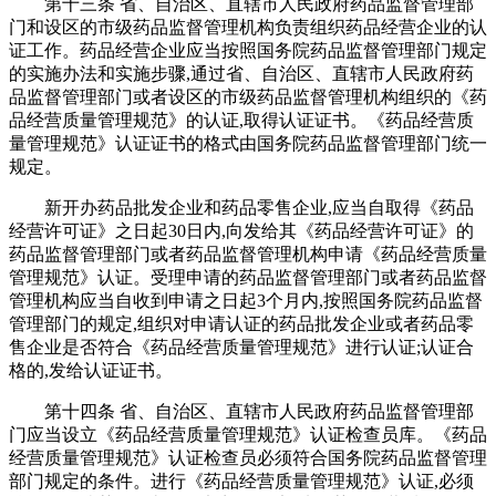
第十三条 省、自治区、直辖市人民政府药品监督管理部
门和设区的市级药品监督管理机构负责组织药品经营企业的认
证工作。药品经营企业应当按照国务院药品监督管理部门规定
的实施办法和实施步骤,通过省、自治区、直辖市人民政府药
品监督管理部门或者设区的市级药品监督管理机构组织的《药
品经营质量管理规范》的认证,取得认证证书。《药品经营质
量管理规范》认证证书的格式由国务院药品监督管理部门统一
规定。
新开办药品批发企业和药品零售企业,应当自取得《药品
经营许可证》之日起30日内,向发给其《药品经营许可证》的
药品监督管理部门或者药品监督管理机构申请《药品经营质量
管理规范》认证。受理申请的药品监督管理部门或者药品监督
管理机构应当自收到申请之日起3个月内,按照国务院药品监督
管理部门的规定,组织对申请认证的药品批发企业或者药品零
售企业是否符合《药品经营质量管理规范》进行认证;认证合
格的,发给认证证书。
第十四条 省、自治区、直辖市人民政府药品监督管理部
门应当设立《药品经营质量管理规范》认证检查员库。《药品
经营质量管理规范》认证检查员必须符合国务院药品监督管理
部门规定的条件。进行《药品经营质量管理规范》认证,必须