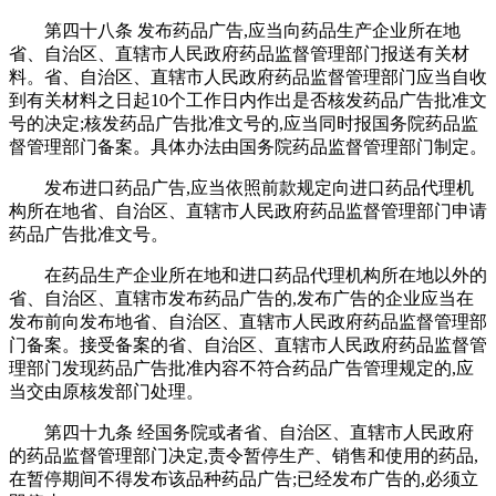
第四十八条 发布药品广告,应当向药品生产企业所在地
省、自治区、直辖市人民政府药品监督管理部门报送有关材
料。省、自治区、直辖市人民政府药品监督管理部门应当自收
到有关材料之日起10个工作日内作出是否核发药品广告批准文
号的决定;核发药品广告批准文号的,应当同时报国务院药品监
督管理部门备案。具体办法由国务院药品监督管理部门制定。
发布进口药品广告,应当依照前款规定向进口药品代理机
构所在地省、自治区、直辖市人民政府药品监督管理部门申请
药品广告批准文号。
在药品生产企业所在地和进口药品代理机构所在地以外的
省、自治区、直辖市发布药品广告的,发布广告的企业应当在
发布前向发布地省、自治区、直辖市人民政府药品监督管理部
门备案。接受备案的省、自治区、直辖市人民政府药品监督管
理部门发现药品广告批准内容不符合药品广告管理规定的,应
当交由原核发部门处理。
第四十九条 经国务院或者省、自治区、直辖市人民政府
的药品监督管理部门决定,责令暂停生产、销售和使用的药品,
在暂停期间不得发布该品种药品广告;已经发布广告的,必须立