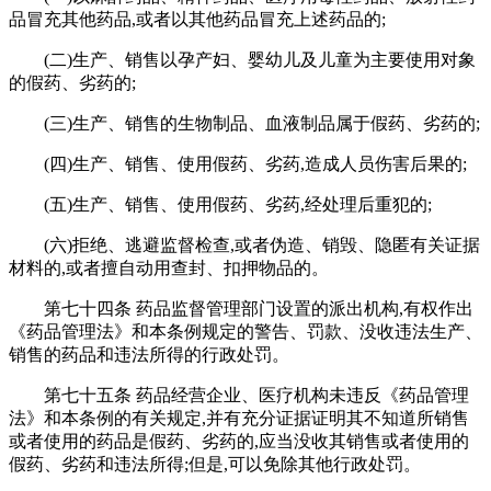
品冒充其他药品,或者以其他药品冒充上述药品的;
(二)生产、销售以孕产妇、婴幼儿及儿童为主要使用对象
的假药、劣药的;
(三)生产、销售的生物制品、血液制品属于假药、劣药的;
(四)生产、销售、使用假药、劣药,造成人员伤害后果的;
(五)生产、销售、使用假药、劣药,经处理后重犯的;
(六)拒绝、逃避监督检查,或者伪造、销毁、隐匿有关证据
材料的,或者擅自动用查封、扣押物品的。
第七十四条 药品监督管理部门设置的派出机构,有权作出
《药品管理法》和本条例规定的警告、罚款、没收违法生产、
销售的药品和违法所得的行政处罚。
第七十五条 药品经营企业、医疗机构未违反《药品管理
法》和本条例的有关规定,并有充分证据证明其不知道所销售
或者使用的药品是假药、劣药的,应当没收其销售或者使用的
假药、劣药和违法所得;但是,可以免除其他行政处罚。