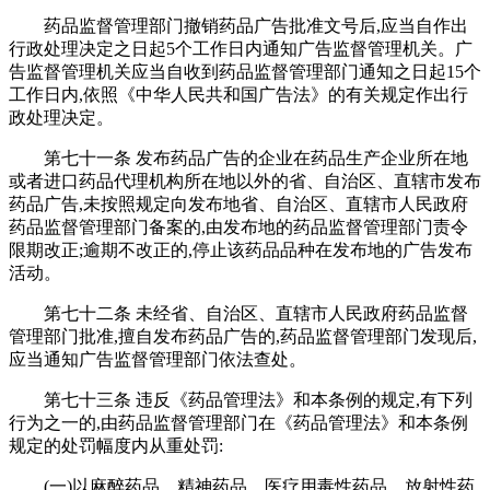
药品监督管理部门撤销药品广告批准文号后,应当自作出
行政处理决定之日起5个工作日内通知广告监督管理机关。广
告监督管理机关应当自收到药品监督管理部门通知之日起15个
工作日内,依照《中华人民共和国广告法》的有关规定作出行
政处理决定。
第七十一条 发布药品广告的企业在药品生产企业所在地
或者进口药品代理机构所在地以外的省、自治区、直辖市发布
药品广告,未按照规定向发布地省、自治区、直辖市人民政府
药品监督管理部门备案的,由发布地的药品监督管理部门责令
限期改正;逾期不改正的,停止该药品品种在发布地的广告发布
活动。
第七十二条 未经省、自治区、直辖市人民政府药品监督
管理部门批准,擅自发布药品广告的,药品监督管理部门发现后,
应当通知广告监督管理部门依法查处。
第七十三条 违反《药品管理法》和本条例的规定,有下列
行为之一的,由药品监督管理部门在《药品管理法》和本条例
规定的处罚幅度内从重处罚:
(一)以麻醉药品、精神药品、医疗用毒性药品、放射性药