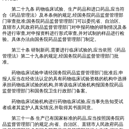
第二十九条 药物临床试验、生产药品和进口药品,应当符
合《药品管理法》及本条例的规定,经国务院药品监督管理部
门审查批准;国务院药品监督管理部门可以委托省、自治区、
直辖市人民政府药品监督管理部门对申报药物的研制情况及条
件进行审查,对申报资料进行形式审查,并对试制的样品进行检
验。具体办法由国务院药品监督管理部门制定。
第三十条 研制新药,需要进行临床试验的,应当依照《药品
管理法》第二十九条的规定,经国务院药品监督管理部门批
准。
药物临床试验申请经国务院药品监督管理部门批准后,申
报人应当在经依法认定的具有药物临床试验资格的机构中选择
承担药物临床试验的机构,并将该临床试验机构报国务院药品
监督管理部门和国务院卫生行政部门备案。
药物临床试验机构进行药物临床试验,应当事先告知受试
者或者其监护人真实情况,并取得其书面同意。
第三十一条 生产已有国家标准的药品,应当按照国务院药
品监督管理部门的规定,向省、自治区、直辖市人民政府药品