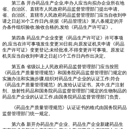
第三条 开办药品生产企业,申办人应当向拟办企业所在地
省、自治区、直辖市人民政府药品监督管理部门提出申请。
省、自治区、直辖市人民政府药品监督管理部门应当自收到申
请之日起30个工作日内,依据《药品管理法》第八条规定的开
办条件组织验收;验收合格的,发给《药品生产许可证》。
第四条 药品生产企业变更《药品生产许可证》许可事项
的,应当在许可事项发生变更30日前,向原发证机关申请《药品
生产许可证》变更登记;未经批准,不得变更许可事项。原发证
机关应当自收到申请之日起15个工作日内作出决定。
第五条 省级以上人民政府药品监督管理部门应当按照
《药品生产质量管理规范》和国务院药品监督管理部门规定的
实施办法和实施步骤,组织对药品生产企业的认证工作;符合
《药品生产质量管理规范》的,发给认证证书。其中,生产注射
剂、放射性药品和国务院药品监督管理部门规定的生物制品的
药品生产企业的认证工作,由国务院药品监督管理部门负责。
《药品生产质量管理规范》认证证书的格式由国务院药品
监督管理部门统一规定。
第六条 新开办药品生产企业、药品生产企业新建药品生