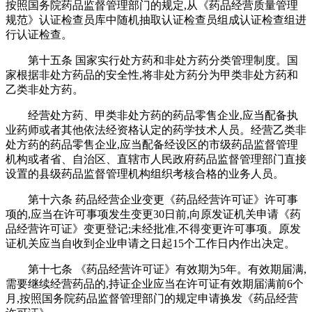
按照国务院药品监督管理部门的规定,从《药品经营质量管理
规范》认证检查员库中随机抽取认证检查员组成认证检查组进
行认证检查。
第十五条 国家实行处方药和非处方药分类管理制度。国
家根据非处方药品的安全性,将非处方药分为甲类非处方药和
乙类非处方药。
经营处方药、甲类非处方药的药品零售企业,应当配备执
业药师或者其他依法经资格认定的药学技术人员。经营乙类非
处方药的药品零售企业,应当配备经设区的市级药品监督管理
机构或者省、自治区、直辖市人民政府药品监督管理部门直接
设置的县级药品监督管理机构组织考核合格的业务人员。
第十六条 药品经营企业变更《药品经营许可证》许可事
项的,应当在许可事项发生变更30日前,向原发证机关申请《药
品经营许可证》变更登记;未经批准,不得变更许可事项。原发
证机关应当自收到企业申请之日起15个工作日内作出决定。
第十七条 《药品经营许可证》有效期为5年。有效期届满,
需要继续经营药品的,持证企业应当在许可证有效期届满前6个
月,按照国务院药品监督管理部门的规定申请换发《药品经营