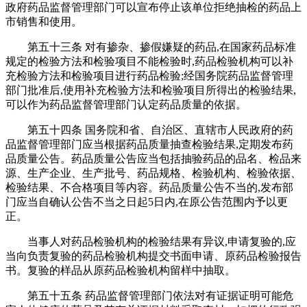
政府药品监督管理部门可以宣布停止该单位拒绝抽检的药品上
市销售和使用。
第五十三条 对有掺杂、掺假嫌疑的药品,在国家药品标准
规定的检验方法和检验项目不能检验时,药品检验机构可以补
充检验方法和检验项目进行药品检验;经国务院药品监督管理
部门批准后,使用补充检验方法和检验项目所得出的检验结果,
可以作为药品监督管理部门认定药品质量的依据。
第五十四条 国务院和省、自治区、直辖市人民政府的药
品监督管理部门应当根据药品质量抽查检验结果,定期发布药
品质量公告。药品质量公告应当包括抽验药品的品名、检品来
源、生产企业、生产批号、药品规格、检验机构、检验依据、
检验结果、不合格项目等内容。药品质量公告不当的,发布部
门应当自确认公告不当之日起5日内,在原公告范围内予以更
正。
当事人对药品检验机构的检验结果有异议,申请复验的,应
当向负责复验的药品检验机构提交书面申请、原药品检验报告
书。复验的样品从原药品检验机构留样中抽取。
第五十五条 药品监督管理部门依法对有证据证明可能危