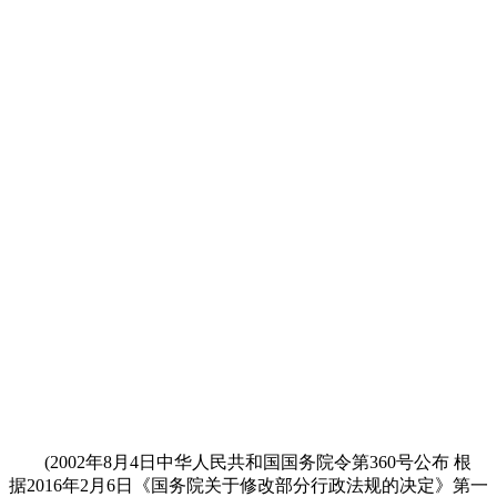
(2002年8月4日中华人民共和国国务院令第360号公布 根
据2016年2月6日《国务院关于修改部分行政法规的决定》第一