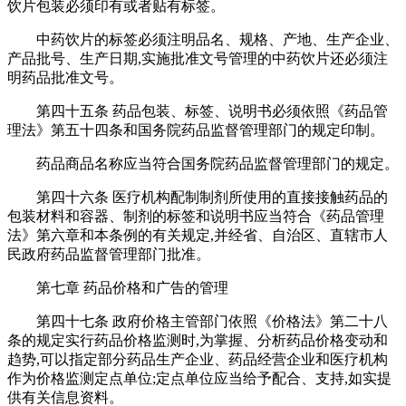
饮片包装必须印有或者贴有标签。
中药饮片的标签必须注明品名、规格、产地、生产企业、
产品批号、生产日期,实施批准文号管理的中药饮片还必须注
明药品批准文号。
第四十五条 药品包装、标签、说明书必须依照《药品管
理法》第五十四条和国务院药品监督管理部门的规定印制。
药品商品名称应当符合国务院药品监督管理部门的规定。
第四十六条 医疗机构配制制剂所使用的直接接触药品的
包装材料和容器、制剂的标签和说明书应当符合《药品管理
法》第六章和本条例的有关规定,并经省、自治区、直辖市人
民政府药品监督管理部门批准。
第七章 药品价格和广告的管理
第四十七条 政府价格主管部门依照《价格法》第二十八
条的规定实行药品价格监测时,为掌握、分析药品价格变动和
趋势,可以指定部分药品生产企业、药品经营企业和医疗机构
作为价格监测定点单位;定点单位应当给予配合、支持,如实提
供有关信息资料。