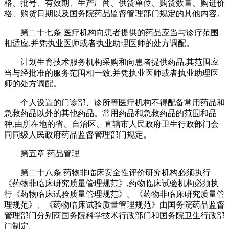
格、批号、有效期、生产厂商、供货单位、购货数量、购进价
格、购货日期以及国务院药品监督管理部门规定的其他内容。
第二十七条 医疗机构向患者提供的药品应当与诊疗范围
相适应,并凭执业医师或者执业助理医师的处方调配。
计划生育技术服务机构采购和向患者提供药品,其范围应
当与经批准的服务范围相一致,并凭执业医师或者执业助理医
师的处方调配。
个人设置的门诊部、诊所等医疗机构不得配备常用药品和
急救药品以外的其他药品。常用药品和急救药品的范围和品
种,由所在地的省、自治区、直辖市人民政府卫生行政部门会
同同级人民政府药品监督管理部门规定。
第五章 药品管理
第二十八条 药物非临床安全性评价研究机构必须执行
《药物非临床研究质量管理规范》,药物临床试验机构必须执
行《药物临床试验质量管理规范》。《药物非临床研究质量管
理规范》、《药物临床试验质量管理规范》由国务院药品监督
管理部门分别商国务院科学技术行政部门和国务院卫生行政部
门制定。