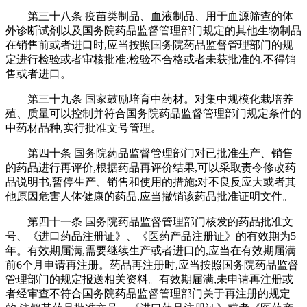
第三十八条 疫苗类制品、血液制品、用于血源筛查的体
外诊断试剂以及国务院药品监督管理部门规定的其他生物制品
在销售前或者进口时,应当按照国务院药品监督管理部门的规
定进行检验或者审核批准;检验不合格或者未获批准的,不得销
售或者进口。
第三十九条 国家鼓励培育中药材。对集中规模化栽培养
殖、质量可以控制并符合国务院药品监督管理部门规定条件的
中药材品种,实行批准文号管理。
第四十条 国务院药品监督管理部门对已批准生产、销售
的药品进行再评价,根据药品再评价结果,可以采取责令修改药
品说明书,暂停生产、销售和使用的措施;对不良反应大或者其
他原因危害人体健康的药品,应当撤销该药品批准证明文件。
第四十一条 国务院药品监督管理部门核发的药品批准文
号、《进口药品注册证》、《医药产品注册证》的有效期为5
年。有效期届满,需要继续生产或者进口的,应当在有效期届满
前6个月申请再注册。药品再注册时,应当按照国务院药品监督
管理部门的规定报送相关资料。有效期届满,未申请再注册或
者经审查不符合国务院药品监督管理部门关于再注册的规定