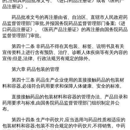
的,注销其药品批准文号、《进口药品注册证》或者《医药产
品注册证》。
药品批准文号的再注册由省、自治区、直辖市人民政府药
品监督管理部门审批,并报国务院药品监督管理部门备案;《进
口药品注册证》、《医药产品注册证》的再注册由国务院药品
监督管理部门审批。
第四十二条 非药品不得在其包装、标签、说明书及有关
宣传资料上进行含有预防、治疗、诊断人体疾病等有关内容的
宣传;但是,法律、行政法规另有规定的除外。
第六章 药品包装的管理
第四十三条 药品生产企业使用的直接接触药品的包装材
料和容器,必须符合药用要求和保障人体健康、安全的标准。
直接接触药品的包装材料和容器的管理办法、产品目录和
药用要求与标准,由国务院药品监督管理部门组织制定并公
布。
第四十四条 生产中药饮片,应当选用与药品性质相适应的
包装材料和容器;包装不符合规定的中药饮片,不得销售。中药