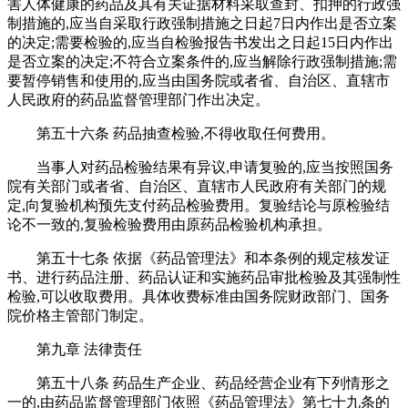
害人体健康的药品及其有关证据材料采取查封、扣押的行政强
制措施的,应当自采取行政强制措施之日起7日内作出是否立案
的决定;需要检验的,应当自检验报告书发出之日起15日内作出
是否立案的决定;不符合立案条件的,应当解除行政强制措施;需
要暂停销售和使用的,应当由国务院或者省、自治区、直辖市
人民政府的药品监督管理部门作出决定。
第五十六条 药品抽查检验,不得收取任何费用。
当事人对药品检验结果有异议,申请复验的,应当按照国务
院有关部门或者省、自治区、直辖市人民政府有关部门的规
定,向复验机构预先支付药品检验费用。复验结论与原检验结
论不一致的,复验检验费用由原药品检验机构承担。
第五十七条 依据《药品管理法》和本条例的规定核发证
书、进行药品注册、药品认证和实施药品审批检验及其强制性
检验,可以收取费用。具体收费标准由国务院财政部门、国务
院价格主管部门制定。
第九章 法律责任
第五十八条 药品生产企业、药品经营企业有下列情形之
一的,由药品监督管理部门依照《药品管理法》第七十九条的