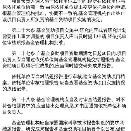
项目负责人调入另一依托单位工作的,经所在依托单位与
原依托单位协商一致,由原依托单位提出变更依托单位的申请,
报基金管理机构批准。协商不一致的,基金管理机构作出终止
该项目负责人所负责的基金资助项目实施的决定。
第二十六条 基金资助项目实施中,研究内容或者研究计划
需要作出重大调整的,项目负责人应当及时提出申请,经依托单
位审核后报基金管理机构批准。
第二十七条 自基金资助项目资助期满之日起60日内,项目
负责人应当通过依托单位向基金管理机构提交结题报告;基金
资助项目取得研究成果的,应当同时提交研究成果报告。
依托单位应当对结题报告进行审核,建立基金资助项目档
案。依托单位审核结题报告,应当查看基金资助项目实施情况
的原始记录。
第二十八条 基金管理机构应当及时审查结题报告。对不
符合结题要求的,应当提出处理意见,并书面通知依托单位和项
目负责人。
基金管理机构应当按照国家科学技术报告制度的要求,将
结题报告、研究成果报告和基金资助项目摘要予以公布,促进