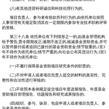
(八)有其他违背科研诚信和科技伦理行为的。
项目负责人、参与者有前款所列行为的,由依托单位按照
人事管理有关规定取消其在一定期限内参加专业技术职称评审
的资格。
第三十八条 依托单位有下列情形之一的,由基金管理机构
给予警告,责令限期改正;逾期不改正的,核减基金资助资金,并可
以暂停拨付或者追回已拨付的基金资助资金;情节较重的,1至3
年不得作为依托单位;情节严重的,向社会公布其违法行为,3至5
年不得作为依托单位:
(一)不履行保障基金资助项目研究条件的职责的;
(二)不对申请人或者项目负责人提交的材料的真实性、完
整性和合法性进行审核的;
(三)不依照本条例规定提交项目年度进展报告、年度基金
资助项目管理报告、结题报告和研究成果报告的;
(四)组织、参与、纵容、包庇申请人或者项目负责人、参
与者弄虚作假的;