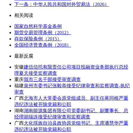
下一条：中华人民共和国对外贸易法（2026）
相关阅读
国家自然科学基金条例
期货交易管理条例（2012）
存款保险条例（2015）
全国经济普查条例（2018）
最新反腐
安徽
建信信托有限责任公司项目投融资业务部执行总经
理夏天接受监察调查
重庆
我市三名干部接受审查调查
福建
泉州市委书记张毅恭接受纪律审查和监察调查-执纪
审查
广西
北海市人大常委会原党组成员、副主任蒋同根严重
违纪违法被开除党籍和公职
湖南
湖南能源集团有限公司党委副书记、副董事长、总
经理胡瑞连接受纪律审查和监察调查
广西
大化瑶族自治县政协原党组书记、主席潘慧华严重
违纪违法被开除党籍和公职