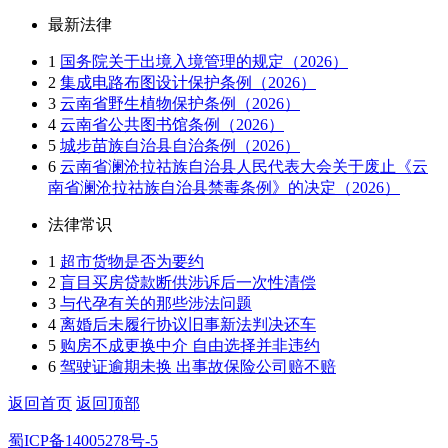
最新法律
1
国务院关于出境入境管理的规定（2026）
2
集成电路布图设计保护条例（2026）
3
云南省野生植物保护条例（2026）
4
云南省公共图书馆条例（2026）
5
城步苗族自治县自治条例（2026）
6
云南省澜沧拉祜族自治县人民代表大会关于废止《云
南省澜沧拉祜族自治县禁毒条例》的决定（2026）
法律常识
1
超市货物是否为要约
2
盲目买房贷款断供涉诉后一次性清偿
3
与代孕有关的那些涉法问题
4
离婚后未履行协议旧事新法判决还车
5
购房不成更换中介 自由选择并非违约
6
驾驶证逾期未换 出事故保险公司赔不赔
返回首页
返回顶部
蜀ICP备14005278号-5