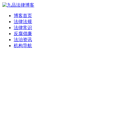
博客首页
法律法规
法律常识
反腐倡廉
法治资讯
机构导航