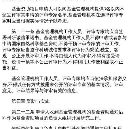
基金资助项目申请人可以向基金管理机构提供3名以内不
适宜评审其申请的评审专家名单,基金管理机构在选择评审专
家时应当根据实际情况予以考虑。
第二十一条 基金管理机构工作人员、评审专家均应当签
署科研诚信承诺书。基金管理机构工作人员不得申请或者参与
申请国家自然科学基金资助,不得干预评审专家的评审工作。
评审专家应当遵守科研诚信要求和评审行为规范,独立、客
观、公正开展评审工作,不得由他人代为评审,不得有接受请
托、说情干预等不公正评审行为,不得利用工作便利谋取不正
当利益。
基金管理机构工作人员、评审专家均应当依法承担保密义
务,不得以任何方式披露未公开的评审专家的基本情况、评审
意见、评审结果等与评审有关的信息。
第四章 资助与实施
第二十二条 申请人收到基金管理机构的基金资助通知后,
即作为基金资助项目的负责人组织开展研究工作。
依托单位和项目负责人自收到基金资助通知之日起20日