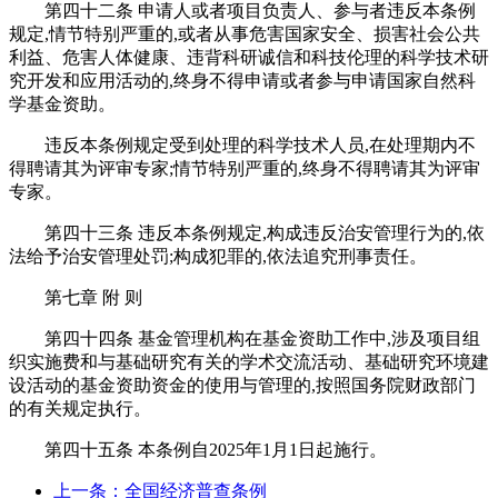
第四十二条 申请人或者项目负责人、参与者违反本条例
规定,情节特别严重的,或者从事危害国家安全、损害社会公共
利益、危害人体健康、违背科研诚信和科技伦理的科学技术研
究开发和应用活动的,终身不得申请或者参与申请国家自然科
学基金资助。
违反本条例规定受到处理的科学技术人员,在处理期内不
得聘请其为评审专家;情节特别严重的,终身不得聘请其为评审
专家。
第四十三条 违反本条例规定,构成违反治安管理行为的,依
法给予治安管理处罚;构成犯罪的,依法追究刑事责任。
第七章 附 则
第四十四条 基金管理机构在基金资助工作中,涉及项目组
织实施费和与基础研究有关的学术交流活动、基础研究环境建
设活动的基金资助资金的使用与管理的,按照国务院财政部门
的有关规定执行。
第四十五条 本条例自2025年1月1日起施行。
上一条：全国经济普查条例