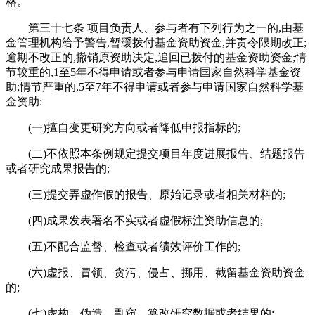
格。
第三十七条 项目负责人、参与者有下列行为之一的,由基
金管理机构给予警告,暂缓拨付基金资助资金,并责令限期改正;
逾期不改正的,撤销原资助决定,追回已拨付的基金资助资金;情
节较重的,1至5年不得申请或者参与申请国家自然科学基金资
助;情节严重的,5至7年不得申请或者参与申请国家自然科学基
金资助:
(一)擅自变更研究方向或者降低申报指标的;
(二)不依照本条例规定提交项目年度进展报告、结题报告
或者研究成果报告的;
(三)提交弄虚作假的报告、原始记录或者相关材料的;
(四)成果发表署名不实或者虚假标注资助信息的;
(五)不配合监督、检查或者绩效评价工作的;
(六)虚报、冒领、贪污、侵占、挪用、截留基金资助资金
的;
(七)虚构、伪造、剽窃、篡改研究数据或者结果的;