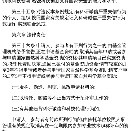
领域科技创新,增强科技创新支撑国家安全的能力和水平。
第三十五条 对违反本条例规定,有科研诚信严重失信行为
的个人、组织,按照国家有关规定记入科研诚信严重失信行为
数据库,实施联合惩戒。
第六章 法律责任
第三十六条 申请人、参与者有下列行为之一的,由基金管
理机构给予警告,正在申请基金资助的,取消其当年申请或者参
与申请国家自然科学基金资助的资格;其申请项目已实施资助
的,撤销原资助决定,追回已拨付的基金资助资金;情节较重的,1
至3年不得申请或者参与申请国家自然科学基金资助;情节严重
的,3至5年不得申请或者参与申请国家自然科学基金资助:
(一)虚构、伪造、剽窃、篡改申请材料的;
(二)以请托、贿赂等不正当方式干预评审工作的;
(三)有其他违背科研诚信和科技伦理行为的。
申请人、参与者有前款所列行为的,由依托单位按照人事
管理有关规定取消其在一定期限内参加专业技术职称评审的资