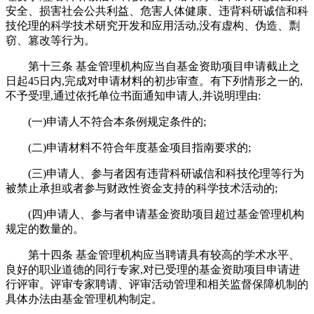
安全、损害社会公共利益、危害人体健康、违背科研诚信和科
技伦理的科学技术研究开发和应用活动,没有虚构、伪造、剽
窃、篡改等行为。
第十三条 基金管理机构应当自基金资助项目申请截止之
日起45日内,完成对申请材料的初步审查。有下列情形之一的,
不予受理,通过依托单位书面通知申请人,并说明理由:
(一)申请人不符合本条例规定条件的;
(二)申请材料不符合年度基金项目指南要求的;
(三)申请人、参与者因有违背科研诚信和科技伦理等行为
被禁止承担或者参与财政性资金支持的科学技术活动的;
(四)申请人、参与者申请基金资助项目超过基金管理机构
规定的数量的。
第十四条 基金管理机构应当聘请具有较高的学术水平、
良好的职业道德的同行专家,对已受理的基金资助项目申请进
行评审。评审专家聘请、评审活动管理和相关监督保障机制的
具体办法由基金管理机构制定。