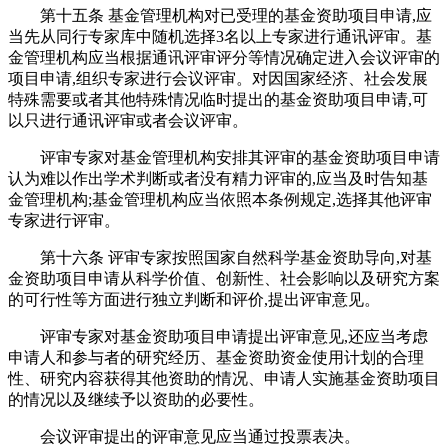
第十五条 基金管理机构对已受理的基金资助项目申请,应
当先从同行专家库中随机选择3名以上专家进行通讯评审。基
金管理机构应当根据通讯评审评分等情况确定进入会议评审的
项目申请,组织专家进行会议评审。对因国家经济、社会发展
特殊需要或者其他特殊情况临时提出的基金资助项目申请,可
以只进行通讯评审或者会议评审。
评审专家对基金管理机构安排其评审的基金资助项目申请
认为难以作出学术判断或者没有精力评审的,应当及时告知基
金管理机构;基金管理机构应当依照本条例规定,选择其他评审
专家进行评审。
第十六条 评审专家按照国家自然科学基金资助导向,对基
金资助项目申请从科学价值、创新性、社会影响以及研究方案
的可行性等方面进行独立判断和评价,提出评审意见。
评审专家对基金资助项目申请提出评审意见,还应当考虑
申请人和参与者的研究经历、基金资助资金使用计划的合理
性、研究内容获得其他资助的情况、申请人实施基金资助项目
的情况以及继续予以资助的必要性。
会议评审提出的评审意见应当通过投票表决。