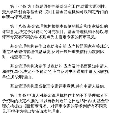
第十七条 为了鼓励原创性基础研究工作,对重大原创性、
交叉学科创新等基金资助项目,基金管理机构可以制定专门的
申请与评审规定。
第十八条 基金管理机构根据本条例的规定和专家提出的
评审意见,决定予以资助的研究项目。基金管理机构不得以与
评审专家有不同的学术观点为由否定专家的评审意见。
基金管理机构在作出资助决定前,应当按照国家有关规定,
通过科研诚信管理信息系统,及时开展严重失信行为数据比
对、核查等工作。
基金管理机构决定予以资助的,应当及时书面通知申请人
和依托单位;决定不予资助的,应当及时书面通知申请人和依托
单位,并说明理由。
基金管理机构应当整理专家评审意见,并向申请人提供。
第十九条 申请人对基金管理机构作出的不予受理或者不
予资助的决定不服的,可以自收到通知之日起15日内,向基金管
理机构提出书面复审请求。对评审专家的学术判断有不同意
见,不得作为提出复审请求的理由。