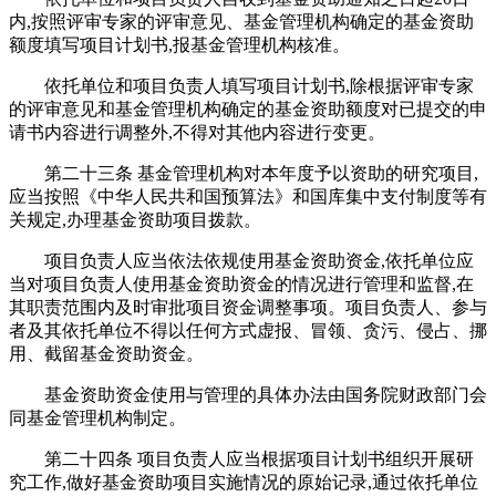
内,按照评审专家的评审意见、基金管理机构确定的基金资助
额度填写项目计划书,报基金管理机构核准。
依托单位和项目负责人填写项目计划书,除根据评审专家
的评审意见和基金管理机构确定的基金资助额度对已提交的申
请书内容进行调整外,不得对其他内容进行变更。
第二十三条 基金管理机构对本年度予以资助的研究项目,
应当按照《中华人民共和国预算法》和国库集中支付制度等有
关规定,办理基金资助项目拨款。
项目负责人应当依法依规使用基金资助资金,依托单位应
当对项目负责人使用基金资助资金的情况进行管理和监督,在
其职责范围内及时审批项目资金调整事项。项目负责人、参与
者及其依托单位不得以任何方式虚报、冒领、贪污、侵占、挪
用、截留基金资助资金。
基金资助资金使用与管理的具体办法由国务院财政部门会
同基金管理机构制定。
第二十四条 项目负责人应当根据项目计划书组织开展研
究工作,做好基金资助项目实施情况的原始记录,通过依托单位