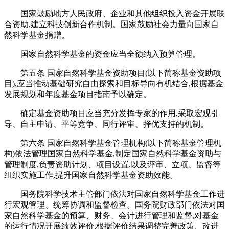
国家鼓励地方人民政府、企业和其他组织投入资金开展联
合资助,建立科技创新合作机制。国家鼓励社会力量向国家自
然科学基金捐赠。
国家自然科学基金的资金应当全额纳入预算管理。
第五条 国家自然科学基金资助项目(以下简称基金资助项
目),应当推动基础研究自由探索和目标导向有机结合,根据基金
发展规划和年度基金项目指南予以确定。
确定基金资助项目应当充分发挥专家的作用,采取宏观引
导、自主申请、平等竞争、同行评审、择优支持的机制。
第六条 国家自然科学基金管理机构(以下简称基金管理机
构)依法管理国家自然科学基金,制定国家自然科学基金资助与
管理制度,负责资助计划、项目设置,以及评审、立项、监督等
组织实施工作,提升国家自然科学基金资助效能。
国务院科学技术主管部门依法对国家自然科学基金工作进
行宏观管理、统筹协调和监督检查。国务院财政部门依法对国
家自然科学基金的预算、财务、会计进行管理和监督,对基金
的运行情况开展绩效评价,根据评价结果调整完善政策、改进