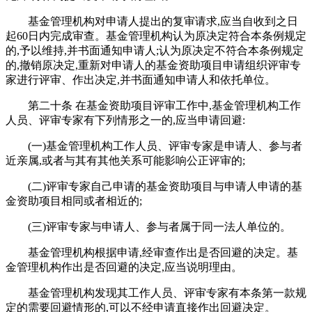
基金管理机构对申请人提出的复审请求,应当自收到之日
起60日内完成审查。基金管理机构认为原决定符合本条例规定
的,予以维持,并书面通知申请人;认为原决定不符合本条例规定
的,撤销原决定,重新对申请人的基金资助项目申请组织评审专
家进行评审、作出决定,并书面通知申请人和依托单位。
第二十条 在基金资助项目评审工作中,基金管理机构工作
人员、评审专家有下列情形之一的,应当申请回避:
(一)基金管理机构工作人员、评审专家是申请人、参与者
近亲属,或者与其有其他关系可能影响公正评审的;
(二)评审专家自己申请的基金资助项目与申请人申请的基
金资助项目相同或者相近的;
(三)评审专家与申请人、参与者属于同一法人单位的。
基金管理机构根据申请,经审查作出是否回避的决定。基
金管理机构作出是否回避的决定,应当说明理由。
基金管理机构发现其工作人员、评审专家有本条第一款规
定的需要回避情形的,可以不经申请直接作出回避决定。