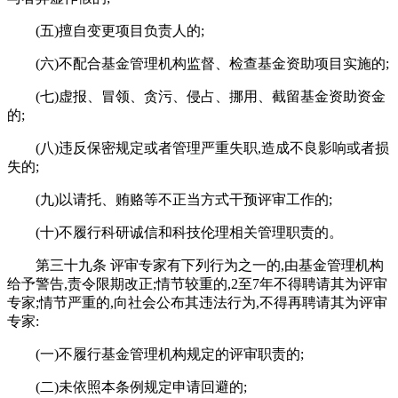
(五)擅自变更项目负责人的;
(六)不配合基金管理机构监督、检查基金资助项目实施的;
(七)虚报、冒领、贪污、侵占、挪用、截留基金资助资金
的;
(八)违反保密规定或者管理严重失职,造成不良影响或者损
失的;
(九)以请托、贿赂等不正当方式干预评审工作的;
(十)不履行科研诚信和科技伦理相关管理职责的。
第三十九条 评审专家有下列行为之一的,由基金管理机构
给予警告,责令限期改正;情节较重的,2至7年不得聘请其为评审
专家;情节严重的,向社会公布其违法行为,不得再聘请其为评审
专家:
(一)不履行基金管理机构规定的评审职责的;
(二)未依照本条例规定申请回避的;