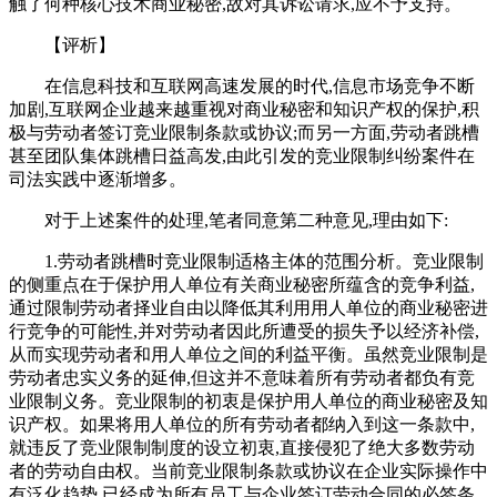
触了何种核心技术商业秘密,故对其诉讼请求,应不予支持。
【评析】
在信息科技和互联网高速发展的时代,信息市场竞争不断
加剧,互联网企业越来越重视对商业秘密和知识产权的保护,积
极与劳动者签订竞业限制条款或协议;而另一方面,劳动者跳槽
甚至团队集体跳槽日益高发,由此引发的竞业限制纠纷案件在
司法实践中逐渐增多。
对于上述案件的处理,笔者同意第二种意见,理由如下:
1.劳动者跳槽时竞业限制适格主体的范围分析。竞业限制
的侧重点在于保护用人单位有关商业秘密所蕴含的竞争利益,
通过限制劳动者择业自由以降低其利用用人单位的商业秘密进
行竞争的可能性,并对劳动者因此所遭受的损失予以经济补偿,
从而实现劳动者和用人单位之间的利益平衡。虽然竞业限制是
劳动者忠实义务的延伸,但这并不意味着所有劳动者都负有竞
业限制义务。竞业限制的初衷是保护用人单位的商业秘密及知
识产权。如果将用人单位的所有劳动者都纳入到这一条款中,
就违反了竞业限制制度的设立初衷,直接侵犯了绝大多数劳动
者的劳动自由权。当前竞业限制条款或协议在企业实际操作中
有泛化趋势,已经成为所有员工与企业签订劳动合同的必签条