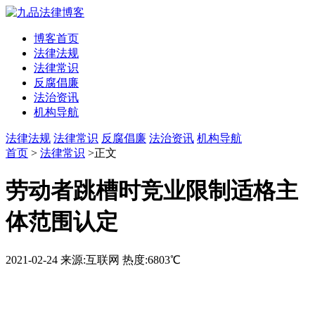
博客首页
法律法规
法律常识
反腐倡廉
法治资讯
机构导航
法律法规
法律常识
反腐倡廉
法治资讯
机构导航
首页
>
法律常识
>正文
劳动者跳槽时竞业限制适格主
体范围认定
2021-02-24
来源:互联网
热度:6803℃