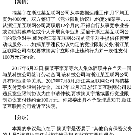
【案情】
揣某宇在浙江某互联网公司从事数据运维工作,月平均工
资为4000元。双方签订了《竞业限制协议》,约定:揣某宇……
从浙江某互联网公司离职后12个月内,不得自行从事竞争业务
或协助其他单位或个人开展竞争业务,受雇于浙江某互联网公
司的竞争对手,或为浙江某互联网公司的竞争对手提供任何劳
动或服务……如揣某宇违反协议约定的竞业限制义务,浙江某
互联网公司有权要求揣某宇立即停止违约行为并一次性支付
100万元违约金。
2017年6月23日,揣某宇李某等六人集体辞职并在当天一同
与某科技公司签订劳动合同,该科技公司与浙江某互联网公司
具有同业竞争关系。2017年7月8月,浙江某互联网公司向揣某
宇支付竞业限制补偿金。2017年12月7日,浙江某互联网公司以
违反竞业限制协议为由申请仲裁,要求揣某宇继续履行竞业限
制协议支付违约金100万元。仲裁委出具不予受理通知书,浙江
某互联网公司遂诉至法院。
【分歧】
本案的争议焦点在于:揣某宇是否属于 “其他负有保密义务
的人员”,该举证责任应该由谁承担,对此存在两种观点: