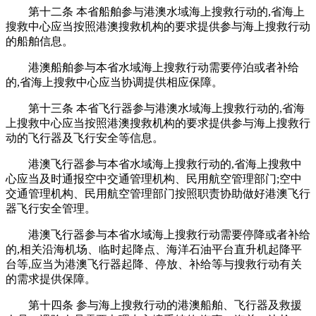
第十二条 本省船舶参与港澳水域海上搜救行动的,省海上
搜救中心应当按照港澳搜救机构的要求提供参与海上搜救行动
的船舶信息。
港澳船舶参与本省水域海上搜救行动需要停泊或者补给
的,省海上搜救中心应当协调提供相应保障。
第十三条 本省飞行器参与港澳水域海上搜救行动的,省海
上搜救中心应当按照港澳搜救机构的要求提供参与海上搜救行
动的飞行器及飞行安全等信息。
港澳飞行器参与本省水域海上搜救行动的,省海上搜救中
心应当及时通报空中交通管理机构、民用航空管理部门;空中
交通管理机构、民用航空管理部门按照职责协助做好港澳飞行
器飞行安全管理。
港澳飞行器参与本省水域海上搜救行动需要停降或者补给
的,相关沿海机场、临时起降点、海洋石油平台直升机起降平
台等,应当为港澳飞行器起降、停放、补给等与搜救行动有关
的需求提供保障。
第十四条 参与海上搜救行动的港澳船舶、飞行器及救援