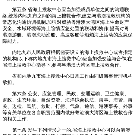
第五条 省海上搜救中心应当加强成员单位之间的沟通联
络,统筹内地九市之间的海上搜救合作,建立与港澳搜救机构的
常态化沟通协调机制,加强对威胁粤港澳大湾区海上生命财产
安全、水域环境等海上险情应急处置的联动和协作,提高对粤
港澳游艇、港澳流动渔船、高速客船等船舶海上活动的应急保
障能力。
内地九市人民政府根据需要设立的海上搜救中心或者指定
的机构(以下称内地九市海上搜救中心)应当加强交流与合作,在
省海上搜救中心指导下,参与粤港澳大湾区海上搜救合作。
省和内地九市海上搜救中心日常工作由同级海事管理机构
承担。
第六条 公安、应急管理、民政、交通运输、卫生健康、
财政、生态环境、自然资源、海洋综合执法、海事、海警、海
关、边检、民航、救助、打捞、气象、通信、港澳事务、外事
等有关单位在各自职责范围内做好粤港澳大湾区海上搜救合作
的相关工作。
第七条 发生下列情形之一的,省海上搜救中心可以向港澳