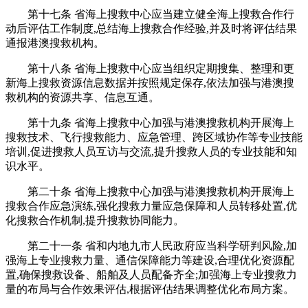
第十七条 省海上搜救中心应当建立健全海上搜救合作行
动后评估工作制度,总结海上搜救合作经验,并及时将评估结果
通报港澳搜救机构。
第十八条 省海上搜救中心应当组织定期搜集、整理和更
新海上搜救资源信息数据并按照规定保存,依法加强与港澳搜
救机构的资源共享、信息互通。
第十九条 省海上搜救中心加强与港澳搜救机构开展海上
搜救技术、飞行搜救能力、应急管理、跨区域协作等专业技能
培训,促进搜救人员互访与交流,提升搜救人员的专业技能和知
识水平。
第二十条 省海上搜救中心加强与港澳搜救机构开展海上
搜救合作应急演练,强化搜救力量应急保障和人员转移处置,优
化搜救合作机制,提升搜救协同能力。
第二十一条 省和内地九市人民政府应当科学研判风险,加
强海上专业搜救力量、通信保障能力等建设,合理优化资源配
置,确保搜救设备、船舶及人员配备齐全;加强海上专业搜救力
量的布局与合作效果评估,根据评估结果调整优化布局方案。