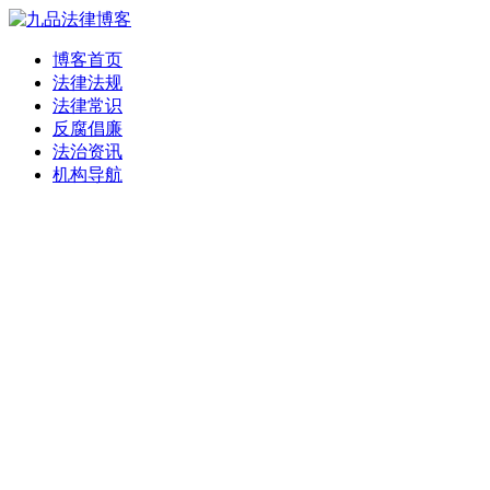
博客首页
法律法规
法律常识
反腐倡廉
法治资讯
机构导航