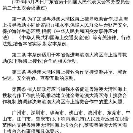
(2026年5月29日广东省第十四届人民代表大会常务委员会
第二十五次会议通过)
第一条 为了加强粤港澳大湾区海上搜寻救助合作,提高海
上搜寻救助协同处置能力和水平,保障人民群众生命财产安全,
保护海洋生态环境,根据《中华人民共和国突发事件应对
法》、《中华人民共和国海上交通安全法》等有关法律、行政
法规,结合本省实际,制定本条例。
第二条 本条例适用于本省促进粤港澳大湾区海上搜寻救
助(以下称海上搜救)合作的相关活动。
第三条 粤港澳大湾区海上搜救合作坚持资源共享、就近
快速、安全有效、互帮互助的原则。
第四条 省人民政府应当加强本省促进粤港澳大湾区海上
搜救合作工作的统筹,推动建立健全粤港澳大湾区海上搜救合
作机制,协调解决粤港澳大湾区海上搜救合作中的重大问题。
广州市、深圳市、珠海市、佛山市、惠州市、东莞市、中
山市、江门市、肇庆市(以下称内地九市)人民政府应当在职责
范围内支持粤港澳大湾区海上搜救合作,落实粤港澳大湾区海
上搜救合作事项和具体要求。