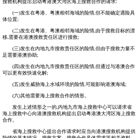
搜救机构提出启动粤港澳大湾区海上搜救合作的请求:
(一)发生在粤港、粤澳相邻海域的险情,但不能确定遇险具
体位置;
(二)发生在粤港、粤澳相邻海域的险情,由于搜救目标的漂
移,需要在港澳搜救责任区进行搜救;
(三)发生在内地九市搜救责任区的险情,但由于搜救力量不
足需要港澳协助;
(四)发生在内地九市搜救责任区的险情,但通过与港澳合作
可以更有效快速化解;
(五)发生威胁海上水域环境的险情,可能影响港澳海域;
(六)其他需要海上搜救合作的情形。
发生上述情形之一的,内地九市海上搜救中心可以请求省
海上搜救中心向港澳搜救机构提出启动粤港澳大湾区海上搜救
合作。
省海上搜救中心提出合作请求时应当向港澳搜救机构提供
险情的基本情况、搜救方案、搜救合作具体需求等相关资料。