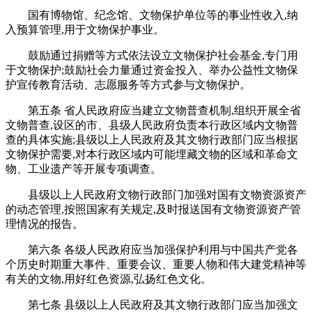
国有博物馆、纪念馆、文物保护单位等的事业性收入,纳
入预算管理,用于文物保护事业。
鼓励通过捐赠等方式依法设立文物保护社会基金,专门用
于文物保护;鼓励社会力量通过资金投入、举办公益性文物保
护宣传教育活动、志愿服务等方式参与文物保护。
第五条 省人民政府应当建立文物普查机制,组织开展全省
文物普查,设区的市、县级人民政府负责本行政区域内文物普
查的具体实施;县级以上人民政府及其文物行政部门应当根据
文物保护需要,对本行政区域内可能埋藏文物的区域和革命文
物、工业遗产等开展专项调查。
县级以上人民政府文物行政部门加强对国有文物资源资产
的动态管理,按照国家有关规定,及时报送国有文物资源资产管
理情况的报告。
第六条 各级人民政府应当加强保护利用与中国共产党各
个历史时期重大事件、重要会议、重要人物和伟大建党精神等
有关的文物,用好红色资源,弘扬红色文化。
第七条 县级以上人民政府及其文物行政部门应当加强文