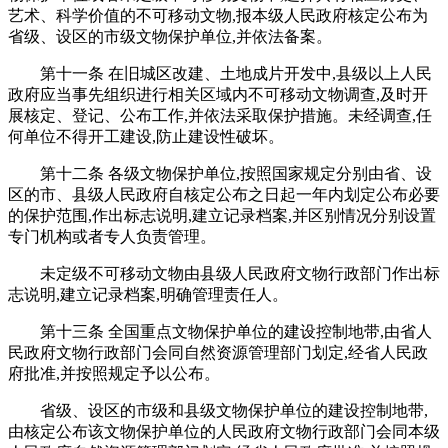
艺术、科学价值的不可移动文物,报本级人民政府核定公布为
省级、设区的市级文物保护单位,并依法备案。
第十一条 在旧城区改建、土地成片开发中,县级以上人民
政府应当事先组织进行相关区域内不可移动文物调查,及时开
展核定、登记、公布工作,并依法采取保护措施。未经调查,任
何单位不得开工建设,防止建设性破坏。
第十二条 各级文物保护单位,按照国家规定分别由省、设
区的市、县级人民政府自核定公布之日起一年内划定公布必要
的保护范围,作出标志说明,建立记录档案,并区别情况分别设置
专门机构或者专人负责管理。
未定级不可移动文物由县级人民政府文物行政部门作出标
志说明,建立记录档案,明确管理责任人。
第十三条 全国重点文物保护单位的建设控制地带,由省人
民政府文物行政部门会同自然资源管理部门划定,经省人民政
府批准,并按照规定予以公布。
省级、设区的市级和县级文物保护单位的建设控制地带,
由核定公布该文物保护单位的人民政府文物行政部门会同本级