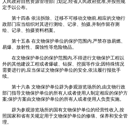
人民政府自然资源管理部门划定,经省人民政府批准,并按照规
定予以公布。
第十四条 依法拆除、迁移不可移动文物前,相应的文物行
政部门应当组织对其进行测绘、记录、拍摄,并制作留存测
绘、记录、拍摄资料档案。
第十五条 在文物保护单位的保护范围内,严禁存放易燃、
易爆、放射性、腐蚀性等危险物品。
在文物保护单位的保护范围内,不得进行文物保护工程以
外的其他建设工程或者爆破、钻探、挖掘等作业;因特殊情况
需要进行的,应当保证文物保护单位的安全,依法履行报批手
续。
第十六条 文物保护单位辟为参观游览场所的,由文物行政
部门指导文物保护单位的所有人或者使用人制定相应的保护方
案;保护方案由文物保护单位的所有人或者使用人负责实施。
辟为参观游览场所的国有文物保护单位的经营性收入,按
照国家和省有关规定用于文物保护单位的修缮、保养和安全管
理。