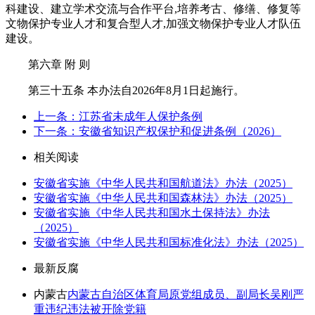
科建设、建立学术交流与合作平台,培养考古、修缮、修复等
文物保护专业人才和复合型人才,加强文物保护专业人才队伍
建设。
第六章 附 则
第三十五条 本办法自2026年8月1日起施行。
上一条：江苏省未成年人保护条例
下一条：安徽省知识产权保护和促进条例（2026）
相关阅读
安徽省实施《中华人民共和国航道法》办法（2025）
安徽省实施《中华人民共和国森林法》办法（2025）
安徽省实施《中华人民共和国水土保持法》办法
（2025）
安徽省实施《中华人民共和国标准化法》办法（2025）
最新反腐
内蒙古
内蒙古自治区体育局原党组成员、副局长吴刚严
重违纪违法被开除党籍