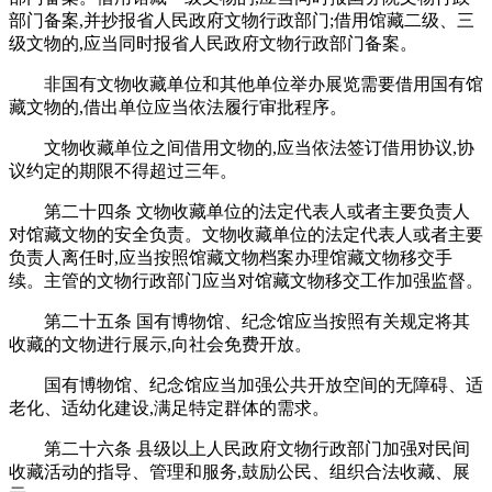
部门备案,并抄报省人民政府文物行政部门;借用馆藏二级、三
级文物的,应当同时报省人民政府文物行政部门备案。
非国有文物收藏单位和其他单位举办展览需要借用国有馆
藏文物的,借出单位应当依法履行审批程序。
文物收藏单位之间借用文物的,应当依法签订借用协议,协
议约定的期限不得超过三年。
第二十四条 文物收藏单位的法定代表人或者主要负责人
对馆藏文物的安全负责。文物收藏单位的法定代表人或者主要
负责人离任时,应当按照馆藏文物档案办理馆藏文物移交手
续。主管的文物行政部门应当对馆藏文物移交工作加强监督。
第二十五条 国有博物馆、纪念馆应当按照有关规定将其
收藏的文物进行展示,向社会免费开放。
国有博物馆、纪念馆应当加强公共开放空间的无障碍、适
老化、适幼化建设,满足特定群体的需求。
第二十六条 县级以上人民政府文物行政部门加强对民间
收藏活动的指导、管理和服务,鼓励公民、组织合法收藏、展