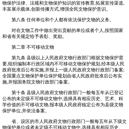
物保护法律、法规和文物保护知识的宣传教育,拓展宣传渠道,
丰富展示载体,创新传播方式,增强全民文物保护意识。
第八条 任何单位和个人都有依法保护文物的义务。
对在文物工作中做出突出贡献的单位或者个人,按照国家
和省有关规定给予表彰、奖励。
第二章 不可移动文物
第九条 县级以上人民政府文物行政部门根据文物保护需
要,组织编制本行政区域内不可移动文物保护规划,经本级人民
政府批准后公布实施,并报上一级人民政府文物行政部门备案;
全国重点文物保护单位保护规划由省人民政府批准后公布实
施,并报国务院文物行政部门备案。
第十条 县级人民政府文物行政部门一般每五年从已登记
公布的未定级不可移动文物中,选择具有相应历史、艺术、科
学价值的不可移动文物,报本级人民政府核定公布为县级文物
保护单位,并依法备案。
省、设区的市人民政府文物行政部门一般每五年从下级文
物保护单位或者未定级不可移动文物中,选择具有相应历史、