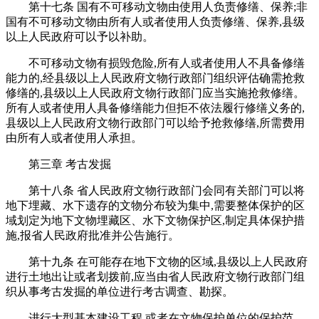
第十七条 国有不可移动文物由使用人负责修缮、保养;非
国有不可移动文物由所有人或者使用人负责修缮、保养,县级
以上人民政府可以予以补助。
不可移动文物有损毁危险,所有人或者使用人不具备修缮
能力的,经县级以上人民政府文物行政部门组织评估确需抢救
修缮的,县级以上人民政府文物行政部门应当实施抢救修缮。
所有人或者使用人具备修缮能力但拒不依法履行修缮义务的,
县级以上人民政府文物行政部门可以给予抢救修缮,所需费用
由所有人或者使用人承担。
第三章 考古发掘
第十八条 省人民政府文物行政部门会同有关部门可以将
地下埋藏、水下遗存的文物分布较为集中,需要整体保护的区
域划定为地下文物埋藏区、水下文物保护区,制定具体保护措
施,报省人民政府批准并公告施行。
第十九条 在可能存在地下文物的区域,县级以上人民政府
进行土地出让或者划拨前,应当由省人民政府文物行政部门组
织从事考古发掘的单位进行考古调查、勘探。
进行大型基本建设工程,或者在文物保护单位的保护范