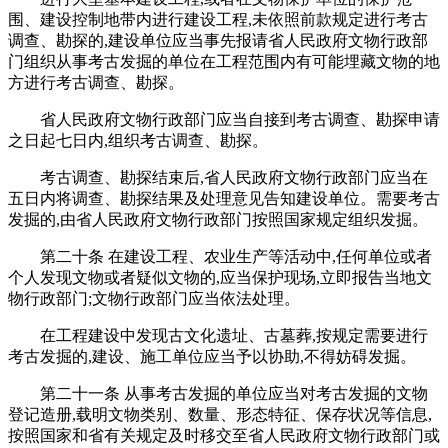
围、建设控制地带内进行建设工程,未依照前款规定进行考古
调查、勘探的,建设单位应当事先报请省人民政府文物行政部
门组织从事考古发掘的单位在工程范围内有可能埋藏文物的地
方进行考古调查、勘探。
省人民政府文物行政部门应当自接到考古调查、勘探申请
之日起七日内,组织考古调查、勘探。
考古调查、勘探结束后,省人民政府文物行政部门应当在
五日内将调查、勘探结果及处理意见告知建设单位。需要考古
发掘的,由省人民政府文物行政部门按照国家规定组织发掘。
第二十条 在建设工程、农业生产等活动中,任何单位或者
个人发现文物或者疑似文物的,应当保护现场,立即报告当地文
物行政部门;文物行政部门应当依法处理。
在工程建设中发现古文化遗址、古墓葬,按规定需要进行
考古发掘的,建设、施工单位应当予以协助,不得妨碍发掘。
第二十一条 从事考古发掘的单位应当对考古发掘的文物
登记造册,载明文物类别、数量、形态特征、保存状况等信息,
按照国家和省有关规定及时移交至省人民政府文物行政部门或