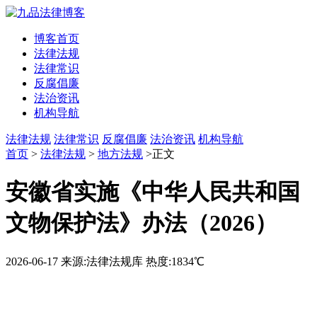
博客首页
法律法规
法律常识
反腐倡廉
法治资讯
机构导航
法律法规
法律常识
反腐倡廉
法治资讯
机构导航
首页
>
法律法规
>
地方法规
>正文
安徽省实施《中华人民共和国
文物保护法》办法（2026）
2026-06-17
来源:法律法规库
热度:1834℃