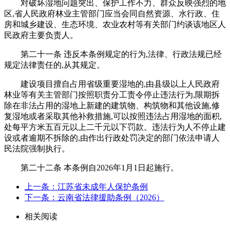
对破坏湿地问题突出、保护工作不力、群众反映强烈的地
区,省人民政府林业主管部门应当会同自然资源、水行政、住
房和城乡建设、生态环境、农业农村等有关部门约谈该地区人
民政府主要负责人。
第二十一条 违反本条例规定的行为,法律、行政法规已经
规定法律责任的,从其规定。
建设项目擅自占用省级重要湿地的,由县级以上人民政府
林业等有关主管部门按照职责分工责令停止违法行为,限期拆
除在非法占用的湿地上新建的建筑物、构筑物和其他设施,修
复湿地或者采取其他补救措施,可以按照违法占用湿地的面积,
处每平方米五百元以上二千元以下罚款。违法行为人不停止建
设或者逾期不拆除的,由作出行政处罚决定的部门依法申请人
民法院强制执行。
第二十二条 本条例自2026年1月1日起施行。
上一条：江苏省未成年人保护条例
下一条：云南省法律援助条例（2026）
相关阅读