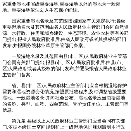
家重要湿地和省级重要湿地,重要湿地以外的湿地为一般湿
地。重要湿地依法划入生态保护红线。
国家重要湿地名录及其范围按照国家有关规定执行;省级
重要湿地名录及其范围由省人民政府林业主管部门会同自然资
源、水行政、住房和城乡建设、生态环境、农业农村等有关部
门提出,报省人民政府批准后,由省人民政府或者其授权的部门
发布,并报国务院林业草原主管部门备案。
一般湿地名录及其范围由县(市、区)人民政府林业主管部
门会同有关部门提出,报县(市、区)人民政府批准后,由县(市、
区)人民政府或者其授权的部门发布,并逐级报省人民政府林业
主管部门备案。
省、县(市、区)人民政府林业主管部门应当根据湿地保护
需要和湿地资源变化情况,按照原批准程序,及时调整省级重要
湿地、一般湿地名录,并向社会公布。湿地名录应当包括湿地
的名称、类型、面积、四至范围、管护责任单位、主管部门等
信息。
第九条 县级以上人民政府林业主管部门应当会同有关部
门,依据本级国土空间规划和上一级湿地保护规划编制本行政