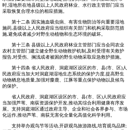
时,湿地所在地县级以上人民政府林业、水行政主管部门应当
采取恢复合理水位的相应措施。
第十二条 因实施血吸虫病、有害生物防治等向重要湿地
施药,县级以上人民政府应当组织有关部门和机构采取防范措
施,避免或者减少对野生动植物和生态环境的破坏。
第十三条 县级以上人民政府林业主管部门应当会同农业
农村主管部门建立健全野生动物救护机制,及时受理有关救护
报告,对受伤、搁浅或者被困的野生动物采取应急救护措施。
第十四条 省人民政府、洞庭湖区设区的市、县(市、区)人
民政府应当加大对洞庭湖湿地生态系统的保护力度,提高野生
动物栖息地质量,加强对麋鹿、江豚等重点保护动物以及候鸟
的保护。
省人民政府、洞庭湖区设区的市、县(市、区)人民政府应
当加强芦苇、南荻资源保护开发,推动其综合利用健康有序发
展。支持洞庭湖区通过政府主导、企业和社会各界参与、市场
化运作,推动芦苇、南荻无害化全量化高值化科学利用。
支持举办观鸟节等活动,开辟观鸟旅游路线,培育观鸟品牌;