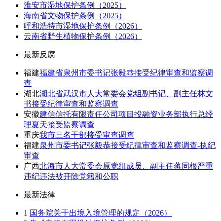
淮安市湿地保护条例（2025）
海南省文物保护条例（2025）
呼和浩特市湿地保护条例（2026）
云南省野生植物保护条例（2026）
最新反腐
福建
福建省泉州市委书记张毅恭接受纪律审查和监察调
查
湖北
湖北省武汉市人大常委会党组副书记、副主任林文
书接受纪律审查和监察调查
安徽
建信信托有限责任公司项目投融资业务部执行总经
理夏天接受监察调查
重庆
我市三名干部接受审查调查
福建
泉州市委书记张毅恭接受纪律审查和监察调查-执纪
审查
广西
北海市人大常委会原党组成员、副主任蒋同根严重
违纪违法被开除党籍和公职
最新法律
1
国务院关于出境入境管理的规定（2026）