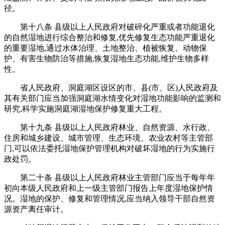
径。
第十八条 县级以上人民政府对破碎化严重或者功能退化
的自然湿地进行综合整治和修复,优先修复生态功能严重退化
的重要湿地,通过水体治理、土地整治、植被恢复、动物保
护、有害生物防治等措施,恢复湿地生态功能,维护生物多样
性。
省人民政府、洞庭湖区设区的市、县(市、区)人民政府及
其有关部门应当加强洞庭湖水情变化对湿地功能影响的监测和
研究,科学实施洞庭湖湿地保护修复重大工程。
第十九条 县级以上人民政府林业、自然资源、水行政、
住房和城乡建设、城市管理、生态环境、农业农村等主管部
门,可以依法委托湿地保护管理机构对破坏湿地的行为实施行
政处罚。
第二十条 县级以上人民政府林业主管部门应当于每年年
初向本级人民政府和上一级主管部门报告上年度湿地保护情
况。湿地的保护、修复和管理情况,应当纳入领导干部自然资
源资产离任审计。