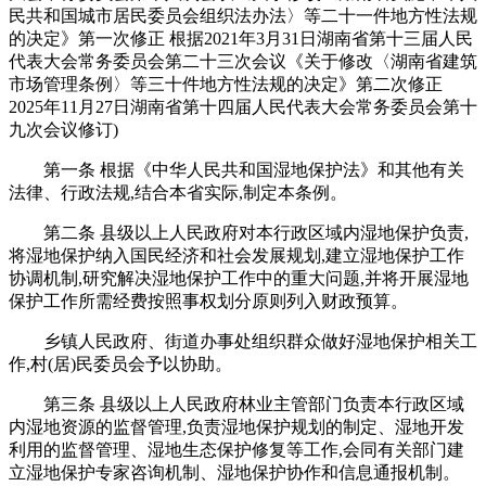
民共和国城市居民委员会组织法办法〉等二十一件地方性法规
的决定》第一次修正 根据2021年3月31日湖南省第十三届人民
代表大会常务委员会第二十三次会议《关于修改〈湖南省建筑
市场管理条例〉等三十件地方性法规的决定》第二次修正
2025年11月27日湖南省第十四届人民代表大会常务委员会第十
九次会议修订)
第一条 根据《中华人民共和国湿地保护法》和其他有关
法律、行政法规,结合本省实际,制定本条例。
第二条 县级以上人民政府对本行政区域内湿地保护负责,
将湿地保护纳入国民经济和社会发展规划,建立湿地保护工作
协调机制,研究解决湿地保护工作中的重大问题,并将开展湿地
保护工作所需经费按照事权划分原则列入财政预算。
乡镇人民政府、街道办事处组织群众做好湿地保护相关工
作,村(居)民委员会予以协助。
第三条 县级以上人民政府林业主管部门负责本行政区域
内湿地资源的监督管理,负责湿地保护规划的制定、湿地开发
利用的监督管理、湿地生态保护修复等工作,会同有关部门建
立湿地保护专家咨询机制、湿地保护协作和信息通报机制。