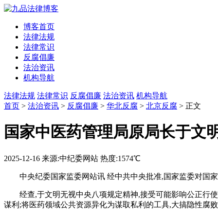
博客首页
法律法规
法律常识
反腐倡廉
法治资讯
机构导航
法律法规
法律常识
反腐倡廉
法治资讯
机构导航
首页
>
法治资讯
>
反腐倡廉
>
华北反腐
>
北京反腐
> 正文
国家中医药管理局原局长于文
2025-12-16
来源:中纪委网站
热度:1574℃
中央纪委国家监委网站讯 经中共中央批准,国家监委对国
经查,于文明无视中央八项规定精神,接受可能影响公正行使
谋利;将医药领域公共资源异化为谋取私利的工具,大搞隐性腐