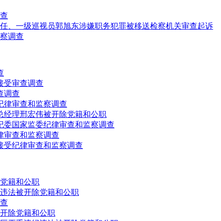
查
任、一级巡视员郭旭东涉嫌职务犯罪被移送检察机关审查起诉
察调查
查
接受审查调查
查调查
纪律审查和监察调查
总经理邢宏伟被开除党籍和公职
纪委国家监委纪律审查和监察调查
律审查和监察调查
接受纪律审查和监察调查
党籍和公职
违法被开除党籍和公职
查
开除党籍和公职