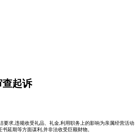
审查起诉
廉洁要求,违规收受礼品、礼金,利用职务上的影响为亲属经营活动
证书延期等方面谋利,并非法收受巨额财物。