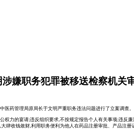
明涉嫌职务犯罪被移送检察机关
家中医药管理局原局长于文明严重职务违法问题进行了立案调查。
公权力的宴请;违反组织要求,不按规定报告个人有关事项;违反
败,大肆收钱敛财,利用职务便利为他人在药品注册审批、产品注册