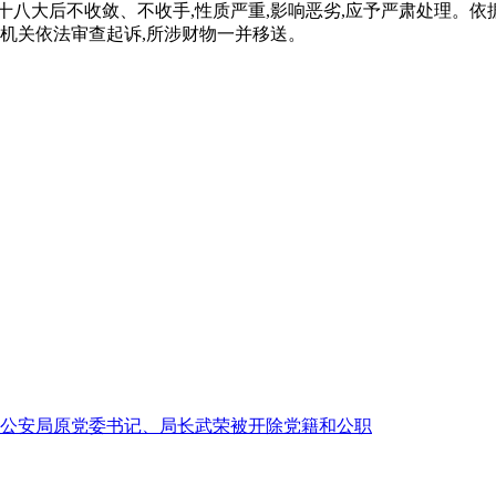
十八大后不收敛、不收手,性质严重,影响恶劣,应予严肃处理。
察机关依法审查起诉,所涉财物一并移送。
公安局原党委书记、局长武荣被开除党籍和公职