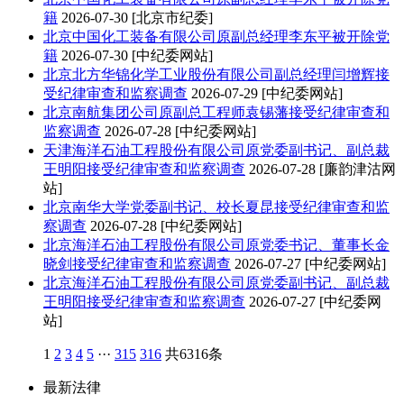
籍
2026-07-30
[北京市纪委]
北京
中国化工装备有限公司原副总经理李东平被开除党
籍
2026-07-30
[中纪委网站]
北京
北方华锦化学工业股份有限公司副总经理闫增辉接
受纪律审查和监察调查
2026-07-29
[中纪委网站]
北京
南航集团公司原副总工程师袁锡藩接受纪律审查和
监察调查
2026-07-28
[中纪委网站]
天津
海洋石油工程股份有限公司原党委副书记、副总裁
王明阳接受纪律审查和监察调查
2026-07-28
[廉韵津沽网
站]
北京
南华大学党委副书记、校长夏昆接受纪律审查和监
察调查
2026-07-28
[中纪委网站]
北京
海洋石油工程股份有限公司原党委书记、董事长金
晓剑接受纪律审查和监察调查
2026-07-27
[中纪委网站]
北京
海洋石油工程股份有限公司原党委副书记、副总裁
王明阳接受纪律审查和监察调查
2026-07-27
[中纪委网
站]
1
2
3
4
5
···
315
316
共6316条
最新法律