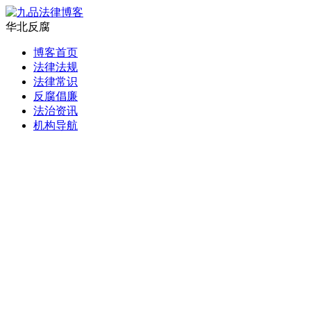
华北反腐
博客首页
法律法规
法律常识
反腐倡廉
法治资讯
机构导航