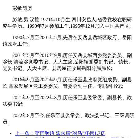
彭敏简历
彭敏,男,汉族,1971年10月生,四川安岳人,省委党校在职研
究生学历。1990年7月参加工作,1995年12月加入中国共产党。
1990年7月至2001年5月,先后在安岳县岳城区政府、岳阳
镇政府工作;
2001年5月至2016年9月,历任安岳县城西乡党委委员、副
乡长,清流乡党委书记、人大主席,岳阳镇党委副书记、镇长、
党委书记、人大主席、县房屋征收局岳阳分局局长;
2016年9月至2021年9月,历任乐至县政府党组成员、副县
长,童家发展区党工委委员、管委会副主任、专职副书记;
2021年9月至2022年8月,历任乐至县委常委、副县长、政
法委书记;
2022年8月至今,任乐至县委常委、政法委书记、三级调研
员。
上一条：卖官受贿 陈水扁“驸马”狂捞1.7亿