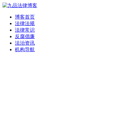
博客首页
法律法规
法律常识
反腐倡廉
法治资讯
机构导航