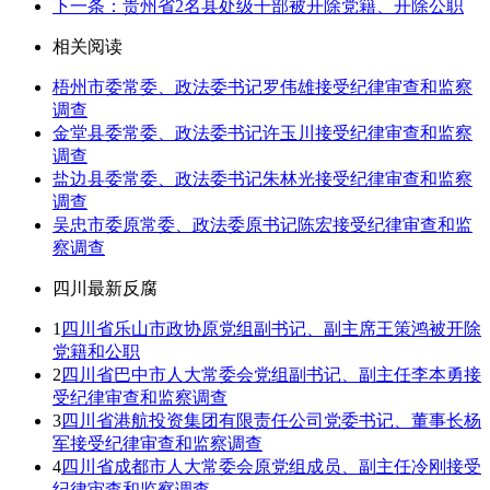
下一条：贵州省2名县处级干部被开除党籍、开除公职
相关阅读
梧州市委常委、政法委书记罗伟雄接受纪律审查和监察
调查
金堂县委常委、政法委书记许玉川接受纪律审查和监察
调查
盐边县委常委、政法委书记朱林光接受纪律审查和监察
调查
吴忠市委原常委、政法委原书记陈宏接受纪律审查和监
察调查
四川最新反腐
1
四川省乐山市政协原党组副书记、副主席王策鸿被开除
党籍和公职
2
四川省巴中市人大常委会党组副书记、副主任李本勇接
受纪律审查和监察调查
3
四川省港航投资集团有限责任公司党委书记、董事长杨
军接受纪律审查和监察调查
4
四川省成都市人大常委会原党组成员、副主任冷刚接受
纪律审查和监察调查