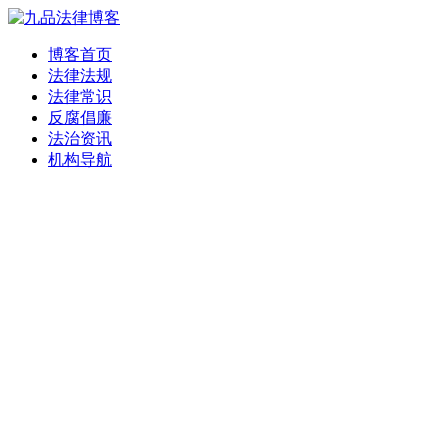
博客首页
法律法规
法律常识
反腐倡廉
法治资讯
机构导航