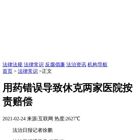
法律法规
法律常识
反腐倡廉
法治资讯
机构导航
首页
>
法律常识
>正文
用药错误导致休克两家医院按
责赔偿
2021-02-24
来源:互联网
热度:2627℃
法治日报记者徐鹏