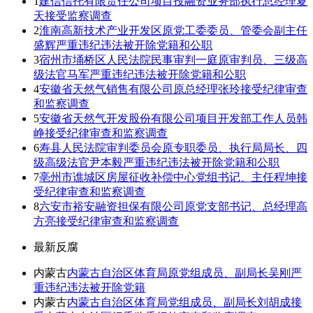
1
建信信托有限责任公司项目投融资业务部执行总经理夏
天接受监察调查
2
淮南高新技术产业开发区原党工委委员、管委会副主任
盛辉严重违纪违法被开除党籍和公职
3
宿州市埇桥区人民法院民事审判一庭原审判员、三级高
级法官马军严重违纪违法被开除党籍和公职
4
安徽省天然气销售有限公司原总经理张玲接受纪律审查
和监察调查
5
安徽省天然气开发股份有限公司项目开发部工作人员韩
峥接受纪律审查和监察调查
6
寿县人民法院审判委员会原专职委员、执行局局长、四
级高级法官尹本毅严重违纪违法被开除党籍和公职
7
亳州市谯城区房屋征收补偿中心党组书记、主任程坤接
受纪律审查和监察调查
8
六安市裕安融资担保有限公司原党支部书记、总经理高
方亮接受纪律审查和监察调查
最新反腐
内蒙古
内蒙古自治区体育局原党组成员、副局长吴刚严
重违纪违法被开除党籍
内蒙古
内蒙古自治区体育局党组成员、副局长刘胡成接