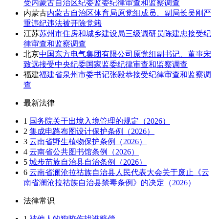
受内蒙古自治区纪委监委纪律审查和监察调查
内蒙古
内蒙古自治区体育局原党组成员、副局长吴刚严
重违纪违法被开除党籍
江苏
苏州市住房和城乡建设局三级调研员陈建忠接受纪
律审查和监察调查
北京
中国东方电气集团有限公司原党组副书记、董事宋
致远接受中央纪委国家监委纪律审查和监察调查
福建
福建省泉州市委书记张毅恭接受纪律审查和监察调
查
最新法律
1
国务院关于出境入境管理的规定（2026）
2
集成电路布图设计保护条例（2026）
3
云南省野生植物保护条例（2026）
4
云南省公共图书馆条例（2026）
5
城步苗族自治县自治条例（2026）
6
云南省澜沧拉祜族自治县人民代表大会关于废止《云
南省澜沧拉祜族自治县禁毒条例》的决定（2026）
法律常识
1
被他人的狗咬伤找谁赔偿