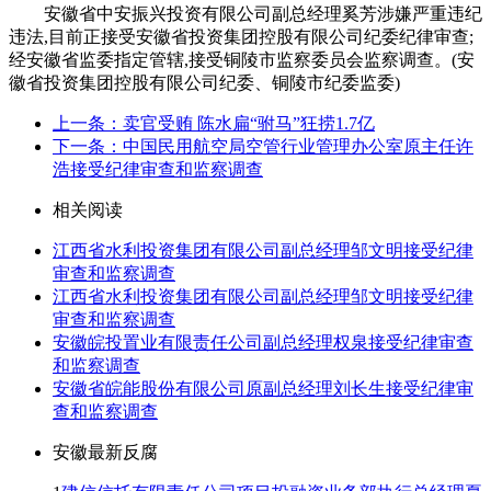
安徽省中安振兴投资有限公司副总经理奚芳涉嫌严重违纪
违法,目前正接受安徽省投资集团控股有限公司纪委纪律审查;
经安徽省监委指定管辖,接受铜陵市监察委员会监察调查。(安
徽省投资集团控股有限公司纪委、铜陵市纪委监委)
上一条：卖官受贿 陈水扁“驸马”狂捞1.7亿
下一条：中国民用航空局空管行业管理办公室原主任许
浩接受纪律审查和监察调查
相关阅读
江西省水利投资集团有限公司副总经理邹文明接受纪律
审查和监察调查
江西省水利投资集团有限公司副总经理邹文明接受纪律
审查和监察调查
安徽皖投置业有限责任公司副总经理权泉接受纪律审查
和监察调查
安徽省皖能股份有限公司原副总经理刘长生接受纪律审
查和监察调查
安徽最新反腐