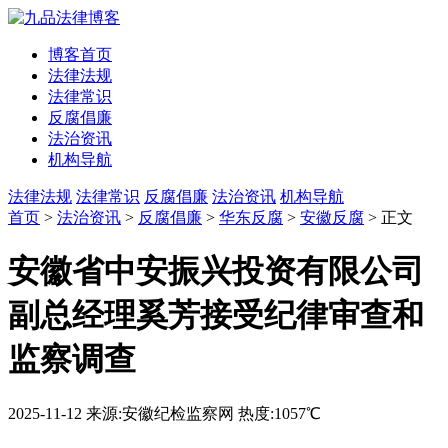
博客首页
法律法规
法律常识
反腐倡廉
法治资讯
机构导航
法律法规
法律常识
反腐倡廉
法治资讯
机构导航
首页
>
法治资讯
>
反腐倡廉
>
华东反腐
>
安徽反腐
> 正文
安徽省中安振兴投资有限公司
副总经理奚芳接受纪律审查和
监察调查
2025-11-12
来源:安徽纪检监察网
热度:1057℃