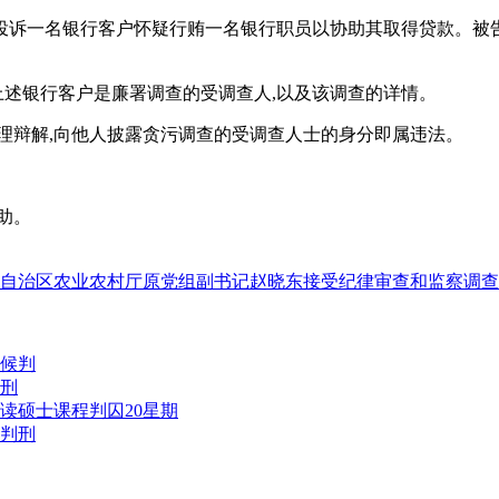
邮,投诉一名银行客户怀疑行贿一名银行职员以协助其取得贷款。
露上述银行客户是廉署调查的受调查人,以及该调查的详情。
合理辩解,向他人披露贪污调查的受调查人士的身分即属违法。
助。
自治区农业农村厅原党组副书记赵晓东接受纪律审查和监察调查
候判
刑
读硕士课程判囚20星期
判刑