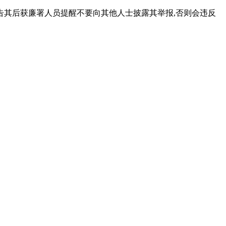
被告其后获廉署人员提醒不要向其他人士披露其举报,否则会违反