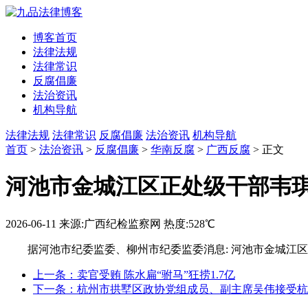
博客首页
法律法规
法律常识
反腐倡廉
法治资讯
机构导航
法律法规
法律常识
反腐倡廉
法治资讯
机构导航
首页
>
法治资讯
>
反腐倡廉
>
华南反腐
>
广西反腐
> 正文
河池市金城江区正处级干部韦
2026-06-11
来源:广西纪检监察网
热度:528℃
据河池市纪委监委、柳州市纪委监委消息: 河池市金城江
上一条：卖官受贿 陈水扁“驸马”狂捞1.7亿
下一条：杭州市拱墅区政协党组成员、副主席吴伟接受杭