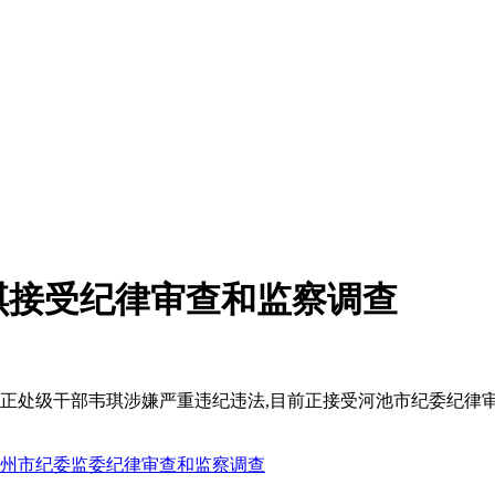
琪接受纪律审查和监察调查
区正处级干部韦琪涉嫌严重违纪违法,目前正接受河池市纪委纪律
州市纪委监委纪律审查和监察调查