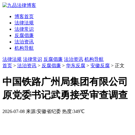
博客首页
法律法规
法律常识
反腐倡廉
法治资讯
机构导航
法律法规
法律常识
反腐倡廉
法治资讯
机构导航
首页
>
法治资讯
>
反腐倡廉
>
华东反腐
>
安徽反腐
> 正文
中国铁路广州局集团有限公司
原党委书记武勇接受审查调查
2026-07-08
来源:安徽省纪委
热度:349℃