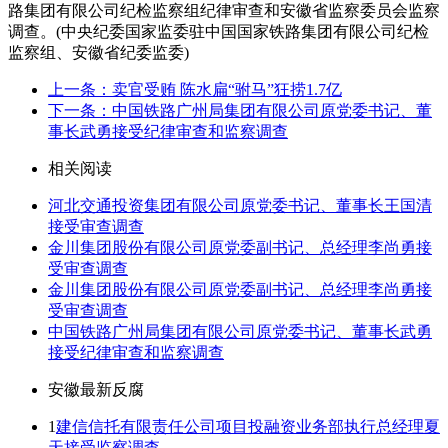
路集团有限公司纪检监察组纪律审查和安徽省监察委员会监察
调查。(中央纪委国家监委驻中国国家铁路集团有限公司纪检
监察组、安徽省纪委监委)
上一条：卖官受贿 陈水扁“驸马”狂捞1.7亿
下一条：中国铁路广州局集团有限公司原党委书记、董
事长武勇接受纪律审查和监察调查
相关阅读
河北交通投资集团有限公司原党委书记、董事长王国清
接受审查调查
金川集团股份有限公司原党委副书记、总经理李尚勇接
受审查调查
金川集团股份有限公司原党委副书记、总经理李尚勇接
受审查调查
中国铁路广州局集团有限公司原党委书记、董事长武勇
接受纪律审查和监察调查
安徽最新反腐
1
建信信托有限责任公司项目投融资业务部执行总经理夏
天接受监察调查