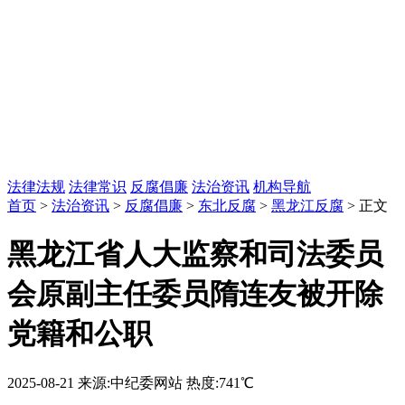
法律法规
法律常识
反腐倡廉
法治资讯
机构导航
首页
>
法治资讯
>
反腐倡廉
>
东北反腐
>
黑龙江反腐
> 正文
黑龙江省人大监察和司法委员
会原副主任委员隋连友被开除
党籍和公职
2025-08-21
来源:中纪委网站
热度:741℃