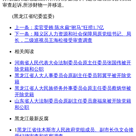
审查起诉,所涉财物一并移送。
(黑龙江省纪委监委)
上一条：卖官受贿 陈水扁“驸马”狂捞1.7亿
下一条：顺义区人力资源和社会保障局原党组书记、局
长，二级巡视员王海松接受审查调查
相关阅读
河南省人民代表大会法制委员会原主任委员张国伟被开
除党籍和公职
黑龙江省人大人事委员会原副主任委员郭冀平被开除党
籍
黑龙江省人大民族侨务外事委员会原主任委员蔡炳华被
开除党籍
山东省人大法制委员会原副主任委员唐福泉被开除党籍
和公职
黑龙江最新反腐
1
黑龙江省佳木斯市人民政府党组成员、副市长仇文会接