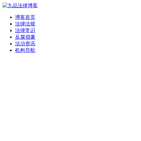
博客首页
法律法规
法律常识
反腐倡廉
法治资讯
机构导航