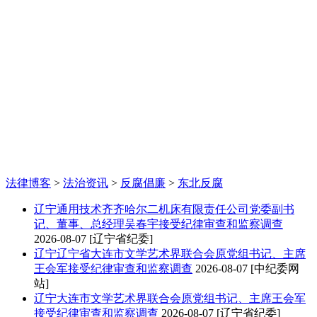
法律博客
>
法治资讯
>
反腐倡廉
>
东北反腐
辽宁
通用技术齐齐哈尔二机床有限责任公司党委副书
记、董事、总经理吴春宇接受纪律审查和监察调查
2026-08-07
[辽宁省纪委]
辽宁
辽宁省大连市文学艺术界联合会原党组书记、主席
王会军接受纪律审查和监察调查
2026-08-07
[中纪委网
站]
辽宁
大连市文学艺术界联合会原党组书记、主席王会军
接受纪律审查和监察调查
2026-08-07
[辽宁省纪委]