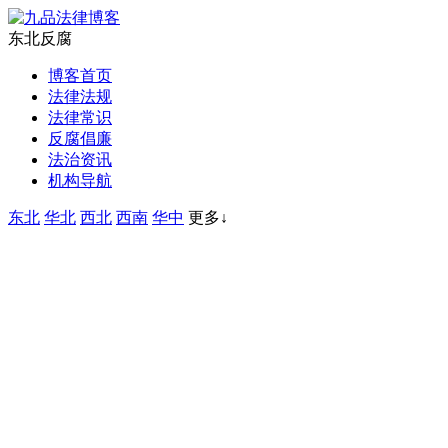
东北反腐
博客首页
法律法规
法律常识
反腐倡廉
法治资讯
机构导航
东北
华北
西北
西南
华中
更多↓