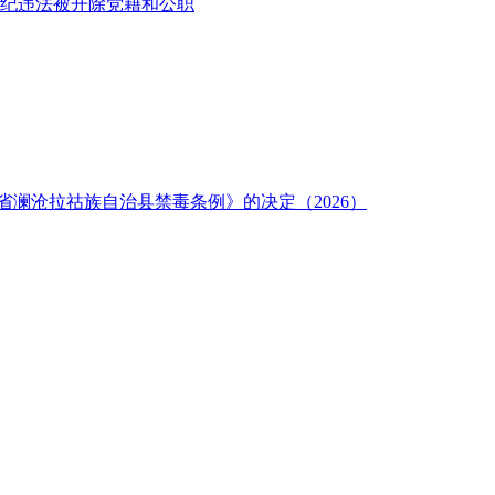
纪违法被开除党籍和公职
澜沧拉祜族自治县禁毒条例》的决定（2026）