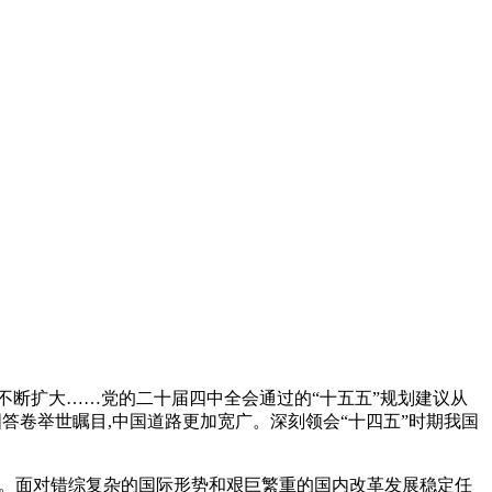
放不断扩大……党的二十届四中全会通过的“十五五”规划建议从
国答卷举世瞩目,中国道路更加宽广。深刻领会“十四五”时期我国
凡。面对错综复杂的国际形势和艰巨繁重的国内改革发展稳定任