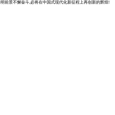
光明前景不懈奋斗,必将在中国式现代化新征程上再创新的辉煌!