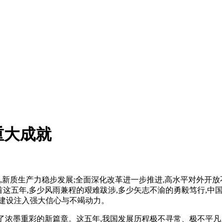
重大成就
,新质生产力稳步发展;全面深化改革进一步推进,高水平对外开
首这五年,多少风雨兼程的艰难跋涉,多少矢志不渝的勇毅笃行,中
建设注入强大信心与不竭动力。
写了浓墨重彩的新篇章。这五年,我国发展历程极不寻常、极不平