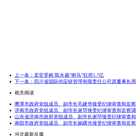
上一条：卖官受贿 陈水扁“驸马”狂捞1.7亿
下一条：四川省国际供应链管理有限责任公司原董事长周
相关阅读
鹰潭市政府党组成员、副市长毛建华接受纪律审查和监察
济南市政府党组成员、副市长谢堃接受纪律审查和监察调
山东省济南市政府党组成员、副市长谢堃接受纪律审查和
南阳市政府党组成员、副市长杨曙光接受纪律审查和监察
河北最新反腐