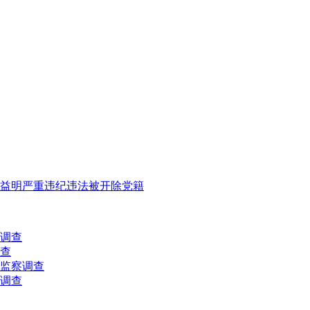
益明严重违纪违法被开除党籍
调查
查
监察调查
调查