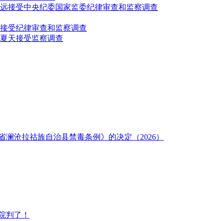
致远接受中央纪委国家监委纪律审查和监察调查
接受纪律审查和监察调查
夏天接受监察调查
澜沧拉祜族自治县禁毒条例》的决定（2026）
院判了！