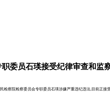
专职委员石瑛接受纪律审查和监
人民检察院检察委员会专职委员石瑛涉嫌严重违纪违法,目前正接