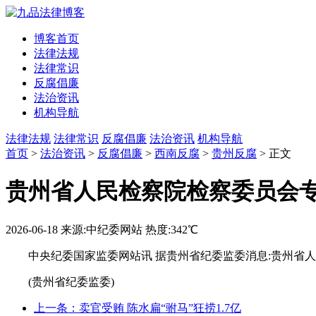
博客首页
法律法规
法律常识
反腐倡廉
法治资讯
机构导航
法律法规
法律常识
反腐倡廉
法治资讯
机构导航
首页
>
法治资讯
>
反腐倡廉
>
西南反腐
>
贵州反腐
> 正文
贵州省人民检察院检察委员会
2026-06-18
来源:中纪委网站
热度:342℃
中央纪委国家监委网站讯 据贵州省纪委监委消息:贵州省
(贵州省纪委监委)
上一条：卖官受贿 陈水扁“驸马”狂捞1.7亿