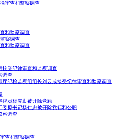
律审查和监察调查
查和监察调查
监察调查
查和监察调查
明接受纪律审查和监察调查
察调查
源厅纪检监察组组长刘云成接受纪律审查和监察调查
职
巡视员杨克勤被开除党籍
工委原书记杨仁忠被开除党籍和公职
监察调查
审查和监察调查