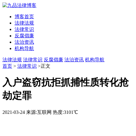
博客首页
法律法规
法律常识
反腐倡廉
法治资讯
机构导航
法律法规
法律常识
反腐倡廉
法治资讯
机构导航
首页
>
法律常识
>正文
入户盗窃抗拒抓捕性质转化抢
劫定罪
2021-03-24
来源:互联网
热度:3101℃