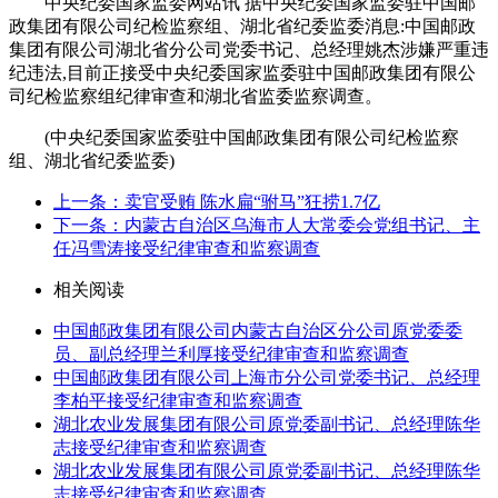
中央纪委国家监委网站讯 据中央纪委国家监委驻中国邮
政集团有限公司纪检监察组、湖北省纪委监委消息:中国邮政
集团有限公司湖北省分公司党委书记、总经理姚杰涉嫌严重违
纪违法,目前正接受中央纪委国家监委驻中国邮政集团有限公
司纪检监察组纪律审查和湖北省监委监察调查。
(中央纪委国家监委驻中国邮政集团有限公司纪检监察
组、湖北省纪委监委)
上一条：卖官受贿 陈水扁“驸马”狂捞1.7亿
下一条：内蒙古自治区乌海市人大常委会党组书记、主
任冯雪涛接受纪律审查和监察调查
相关阅读
中国邮政集团有限公司内蒙古自治区分公司原党委委
员、副总经理兰利厚接受纪律审查和监察调查
中国邮政集团有限公司上海市分公司党委书记、总经理
李柏平接受纪律审查和监察调查
湖北农业发展集团有限公司原党委副书记、总经理陈华
志接受纪律审查和监察调查
湖北农业发展集团有限公司原党委副书记、总经理陈华
志接受纪律审查和监察调查