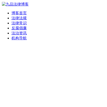
博客首页
法律法规
法律常识
反腐倡廉
法治资讯
机构导航