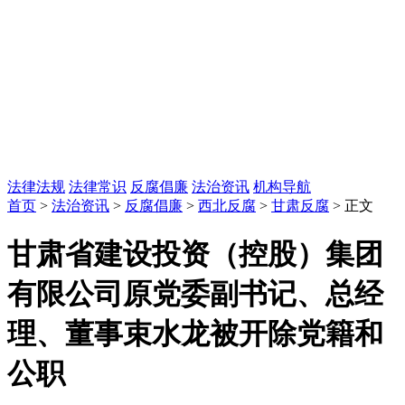
法律法规
法律常识
反腐倡廉
法治资讯
机构导航
首页
>
法治资讯
>
反腐倡廉
>
西北反腐
>
甘肃反腐
> 正文
甘肃省建设投资（控股）集团
有限公司原党委副书记、总经
理、董事束水龙被开除党籍和
公职