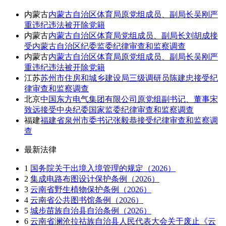
内蒙古
内蒙古自治区体育局原党组成员、副局长吴刚严
重违纪违法被开除党籍
内蒙古
内蒙古自治区体育局党组成员、副局长刘胡成接
受内蒙古自治区纪委监委纪律审查和监察调查
内蒙古
内蒙古自治区体育局原党组成员、副局长吴刚严
重违纪违法被开除党籍
江苏
苏州市住房和城乡建设局三级调研员陈建忠接受纪
律审查和监察调查
北京
中国东方电气集团有限公司原党组副书记、董事宋
致远接受中央纪委国家监委纪律审查和监察调查
福建
福建省泉州市委书记张毅恭接受纪律审查和监察调
查
最新法律
1
国务院关于出境入境管理的规定（2026）
2
集成电路布图设计保护条例（2026）
3
云南省野生植物保护条例（2026）
4
云南省公共图书馆条例（2026）
5
城步苗族自治县自治条例（2026）
6
云南省澜沧拉祜族自治县人民代表大会关于废止《云