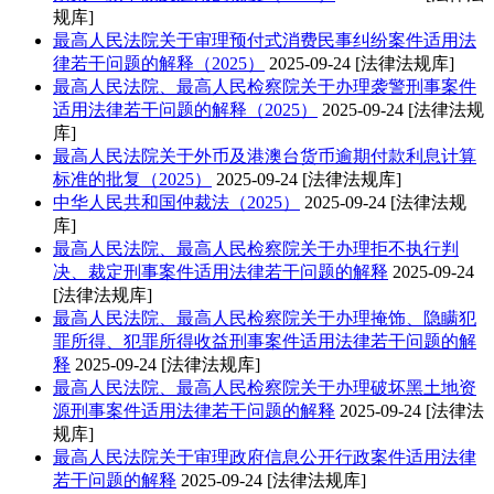
规库]
最高人民法院关于审理预付式消费民事纠纷案件适用法
律若干问题的解释（2025）
2025-09-24
[法律法规库]
最高人民法院、最高人民检察院关于办理袭警刑事案件
适用法律若干问题的解释（2025）
2025-09-24
[法律法规
库]
最高人民法院关于外币及港澳台货币逾期付款利息计算
标准的批复（2025）
2025-09-24
[法律法规库]
中华人民共和国仲裁法（2025）
2025-09-24
[法律法规
库]
最高人民法院、最高人民检察院关于办理拒不执行判
决、裁定刑事案件适用法律若干问题的解释
2025-09-24
[法律法规库]
最高人民法院、最高人民检察院关于办理掩饰、隐瞒犯
罪所得、犯罪所得收益刑事案件适用法律若干问题的解
释
2025-09-24
[法律法规库]
最高人民法院、最高人民检察院关于办理破坏黑土地资
源刑事案件适用法律若干问题的解释
2025-09-24
[法律法
规库]
最高人民法院关于审理政府信息公开行政案件适用法律
若干问题的解释
2025-09-24
[法律法规库]