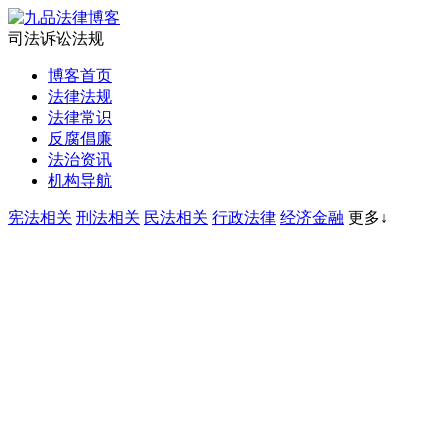
司法诉讼法规
博客首页
法律法规
法律常识
反腐倡廉
法治资讯
机构导航
宪法相关
刑法相关
民法相关
行政法律
经济金融
更多↓