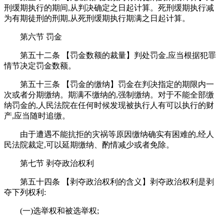
刑缓期执行的期间,从判决确定之日起计算。死刑缓期执行减
为有期徒刑的刑期,从死刑缓期执行期满之日起计算。
第六节 罚金
第五十二条 【罚金数额的裁量】判处罚金,应当根据犯罪
情节决定罚金数额。
第五十三条 【罚金的缴纳】罚金在判决指定的期限内一
次或者分期缴纳。期满不缴纳的,强制缴纳。对于不能全部缴
纳罚金的,人民法院在任何时候发现被执行人有可以执行的财
产,应当随时追缴。
由于遭遇不能抗拒的灾祸等原因缴纳确实有困难的,经人
民法院裁定,可以延期缴纳、酌情减少或者免除。
第七节 剥夺政治权利
第五十四条 【剥夺政治权利的含义】剥夺政治权利是剥
夺下列权利:
(一)选举权和被选举权;