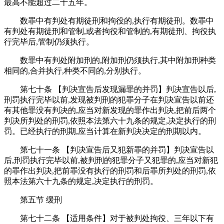
最高不能超过二十五年。
数罪中有判处有期徒刑和拘役的,执行有期徒刑。数罪中
有判处有期徒刑和管制,或者拘役和管制的,有期徒刑、拘役执
行完毕后,管制仍须执行。
数罪中有判处附加刑的,附加刑仍须执行,其中附加刑种类
相同的,合并执行,种类不同的,分别执行。
第七十条 【判决宣告后发现漏罪的并罚】判决宣告以后,
刑罚执行完毕以前,发现被判刑的犯罪分子在判决宣告以前还
有其他罪没有判决的,应当对新发现的罪作出判决,把前后两个
判决所判处的刑罚,依照本法第六十九条的规定,决定执行的刑
罚。已经执行的刑期,应当计算在新判决决定的刑期以内。
第七十一条 【判决宣告后又犯新罪的并罚】判决宣告以
后,刑罚执行完毕以前,被判刑的犯罪分子又犯罪的,应当对新犯
的罪作出判决,把前罪没有执行的刑罚和后罪所判处的刑罚,依
照本法第六十九条的规定,决定执行的刑罚。
第五节 缓刑
第七十二条 【适用条件】对于被判处拘役、三年以下有