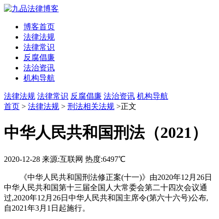
博客首页
法律法规
法律常识
反腐倡廉
法治资讯
机构导航
法律法规
法律常识
反腐倡廉
法治资讯
机构导航
首页
>
法律法规
>
刑法相关法规
>正文
中华人民共和国刑法（2021）
2020-12-28
来源:互联网
热度:6497℃
《中华人民共和国刑法修正案(十一)》由2020年12月26日
中华人民共和国第十三届全国人大常委会第二十四次会议通
过,2020年12月26日中华人民共和国主席令(第六十六号)公布,
自2021年3月1日起施行。