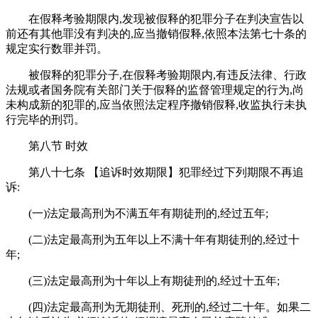
在假释考验期限内,发现被假释的犯罪分子在判决宣告以
前还有其他罪没有判决的,应当撤销假释,依照本法第七十条的
规定实行数罪并罚。
被假释的犯罪分子,在假释考验期限内,有违反法律、行政
法规或者国务院有关部门关于假释的监督管理规定的行为,尚
未构成新的犯罪的,应当依照法定程序撤销假释,收监执行未执
行完毕的刑罚。
第八节 时效
第八十七条 【追诉时效期限】犯罪经过下列期限不再追
诉:
(一)法定最高刑为不满五年有期徒刑的,经过五年;
(二)法定最高刑为五年以上不满十年有期徒刑的,经过十
年;
(三)法定最高刑为十年以上有期徒刑的,经过十五年;
(四)法定最高刑为无期徒刑、死刑的,经过二十年。如果二