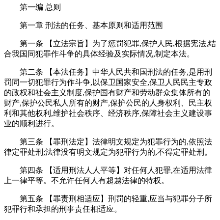
第一编 总则
第一章 刑法的任务、基本原则和适用范围
第一条 【立法宗旨】为了惩罚犯罪,保护人民,根据宪法,结
合我国同犯罪作斗争的具体经验及实际情况,制定本法。
第二条 【本法任务】中华人民共和国刑法的任务,是用刑
罚同一切犯罪行为作斗争,以保卫国家安全,保卫人民民主专政
的政权和社会主义制度,保护国有财产和劳动群众集体所有的
财产,保护公民私人所有的财产,保护公民的人身权利、民主权
利和其他权利,维护社会秩序、经济秩序,保障社会主义建设事
业的顺利进行。
第三条 【罪刑法定】法律明文规定为犯罪行为的,依照法
律定罪处刑;法律没有明文规定为犯罪行为的,不得定罪处刑。
第四条 【适用刑法人人平等】对任何人犯罪,在适用法律
上一律平等。不允许任何人有超越法律的特权。
第五条 【罪责刑相适应】刑罚的轻重,应当与犯罪分子所
犯罪行和承担的刑事责任相适应。