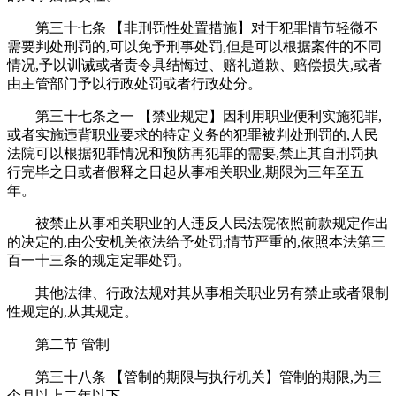
第三十七条 【非刑罚性处置措施】对于犯罪情节轻微不
需要判处刑罚的,可以免予刑事处罚,但是可以根据案件的不同
情况,予以训诫或者责令具结悔过、赔礼道歉、赔偿损失,或者
由主管部门予以行政处罚或者行政处分。
第三十七条之一 【禁业规定】因利用职业便利实施犯罪,
或者实施违背职业要求的特定义务的犯罪被判处刑罚的,人民
法院可以根据犯罪情况和预防再犯罪的需要,禁止其自刑罚执
行完毕之日或者假释之日起从事相关职业,期限为三年至五
年。
被禁止从事相关职业的人违反人民法院依照前款规定作出
的决定的,由公安机关依法给予处罚;情节严重的,依照本法第三
百一十三条的规定定罪处罚。
其他法律、行政法规对其从事相关职业另有禁止或者限制
性规定的,从其规定。
第二节 管制
第三十八条 【管制的期限与执行机关】管制的期限,为三
个月以上二年以下。