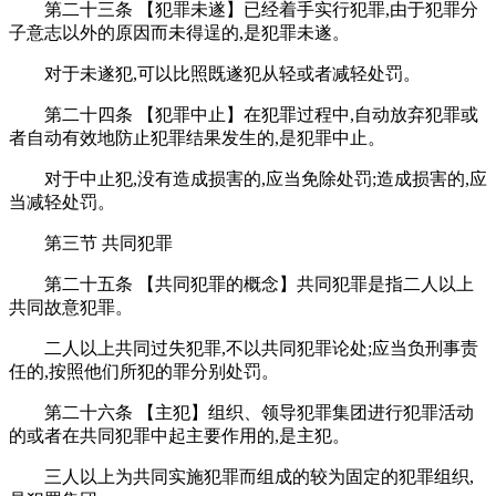
第二十三条 【犯罪未遂】已经着手实行犯罪,由于犯罪分
子意志以外的原因而未得逞的,是犯罪未遂。
对于未遂犯,可以比照既遂犯从轻或者减轻处罚。
第二十四条 【犯罪中止】在犯罪过程中,自动放弃犯罪或
者自动有效地防止犯罪结果发生的,是犯罪中止。
对于中止犯,没有造成损害的,应当免除处罚;造成损害的,应
当减轻处罚。
第三节 共同犯罪
第二十五条 【共同犯罪的概念】共同犯罪是指二人以上
共同故意犯罪。
二人以上共同过失犯罪,不以共同犯罪论处;应当负刑事责
任的,按照他们所犯的罪分别处罚。
第二十六条 【主犯】组织、领导犯罪集团进行犯罪活动
的或者在共同犯罪中起主要作用的,是主犯。
三人以上为共同实施犯罪而组成的较为固定的犯罪组织,