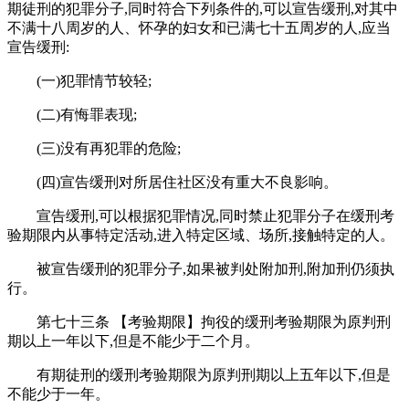
期徒刑的犯罪分子,同时符合下列条件的,可以宣告缓刑,对其中
不满十八周岁的人、怀孕的妇女和已满七十五周岁的人,应当
宣告缓刑:
(一)犯罪情节较轻;
(二)有悔罪表现;
(三)没有再犯罪的危险;
(四)宣告缓刑对所居住社区没有重大不良影响。
宣告缓刑,可以根据犯罪情况,同时禁止犯罪分子在缓刑考
验期限内从事特定活动,进入特定区域、场所,接触特定的人。
被宣告缓刑的犯罪分子,如果被判处附加刑,附加刑仍须执
行。
第七十三条 【考验期限】拘役的缓刑考验期限为原判刑
期以上一年以下,但是不能少于二个月。
有期徒刑的缓刑考验期限为原判刑期以上五年以下,但是
不能少于一年。