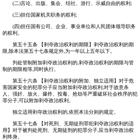
(二)言论、出版、集会、结社、游行、示威自由的权利;
(三)担任国家机关职务的权利;
(四)担任国有公司、企业、事业单位和人民团体领导职务
的权利。
第五十五条 【剥夺政治权利的期限】剥夺政治权利的期
限,除本法第五十七条规定外,为一年以上五年以下。
判处管制附加剥夺政治权利的,剥夺政治权利的期限与管
制的期限相等,同时执行。
第五十六条 【剥夺政治权利的附加、独立适用】对于危
害国家安全的犯罪分子应当附加剥夺政治权利;对于故意杀
人、强奸、放火、爆炸、投毒、抢劫等严重破坏社会秩序的犯
罪分子,可以附加剥夺政治权利。
独立适用剥夺政治权利的,依照本法分则的规定。
第五十七条 【对死刑、无期徒刑罪犯剥夺政治权利的适
用】对于被判处死刑、无期徒刑的犯罪分子,应当剥夺政治权
利终身。