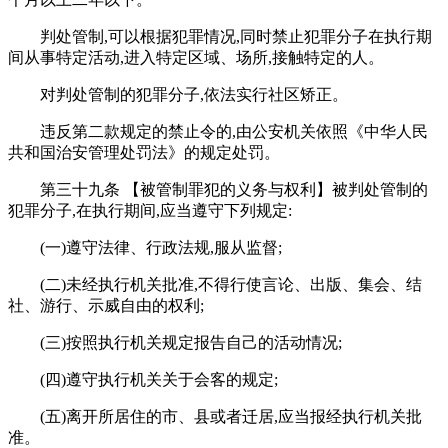
判处管制,可以根据犯罪情况,同时禁止犯罪分子在执行期
间从事特定活动,进入特定区域、场所,接触特定的人。
对判处管制的犯罪分子,依法实行社区矫正。
违反第二款规定的禁止令的,由公安机关依照《中华人民
共和国治安管理处罚法》的规定处罚。
第三十九条 【被管制罪犯的义务与权利】被判处管制的
犯罪分子,在执行期间,应当遵守下列规定:
(一)遵守法律、行政法规,服从监督;
(二)未经执行机关批准,不得行使言论、出版、集会、结
社、游行、示威自由的权利;
(三)按照执行机关规定报告自己的活动情况;
(四)遵守执行机关关于会客的规定;
(五)离开所居住的市、县或者迁居,应当报经执行机关批
准。