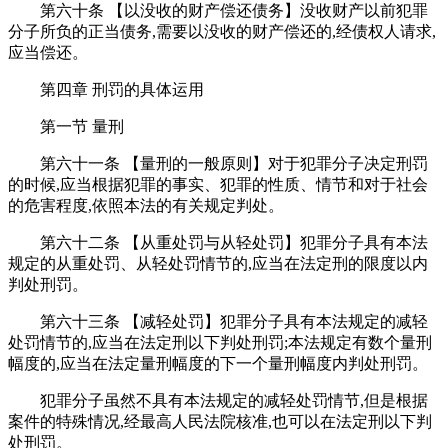
第六十条 【以没收的财产偿还债务】没收财产以前犯罪
分子所负的正当债务,需要以没收的财产偿还的,经债权人请求,
应当偿还。
第四章 刑罚的具体运用
第一节 量刑
第六十一条 【量刑的一般原则】对于犯罪分子决定刑罚
的时候,应当根据犯罪的事实、犯罪的性质、情节和对于社会
的危害程度,依照本法的有关规定判处。
第六十二条 【从重处罚与从轻处罚】犯罪分子具有本法
规定的从重处罚、从轻处罚情节的,应当在法定刑的限度以内
判处刑罚。
第六十三条 【减轻处罚】犯罪分子具有本法规定的减轻
处罚情节的,应当在法定刑以下判处刑罚;本法规定有数个量刑
幅度的,应当在法定量刑幅度的下一个量刑幅度内判处刑罚。
犯罪分子虽然不具有本法规定的减轻处罚情节,但是根据
案件的特殊情况,经最高人民法院核准,也可以在法定刑以下判
处刑罚。