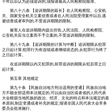
十年以后认为必须追诉的,须报请最高人民检察院核准。
第八十八条 【追诉期限的延长】在人民检察院、公安机
关、国家安全机关立案侦查或者在人民法院受理案件以后,逃
避侦查或者审判的,不受追诉期限的限制。
被害人在追诉期限内提出控告,人民法院、人民检察院、
公安机关应当立案而不予立案的,不受追诉期限的限制。
第八十九条 【追诉期限的计算与中断】追诉期限从犯罪
之日起计算;犯罪行为有连续或者继续状态的,从犯罪行为终了
之日起计算。
在追诉期限以内又犯罪的,前罪追诉的期限从犯后罪之日
起计算。
第五章 其他规定
第九十条 【民族自治地方刑法适用的变通】民族自治地
方不能全部适用本法规定的,可以由自治区或者省的人民代表
大会根据当地民族的政治、经济、文化的特点和本法规定的基
本原则,制定变通或者补充的规定,报请全国人民代表大会常务
委员会批准施行。