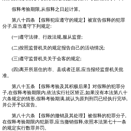
假释考验期限,从假释之日起计算。
第八十四条 【假释犯应遵守的规定】被宣告假释的犯罪
分子,应当遵守下列规定:
(一)遵守法律、行政法规,服从监督;
(二)按照监督机关的规定报告自己的活动情况;
(三)遵守监督机关关于会客的规定;
(四)离开所居住的市、县或者迁居,应当报经监督机关批
准。
第八十五条 【假释考验及其积极后果】对假释的犯罪分
子,在假释考验期限内,依法实行社区矫正,如果没有本法第八十
六条规定的情形,假释考验期满,就认为原判刑罚已经执行完毕,
并公开予以宣告。
第八十六条 【假释的撤销及其处理】被假释的犯罪分子,
在假释考验期限内犯新罪,应当撤销假释,依照本法第七十一条
的规定实行数罪并罚。