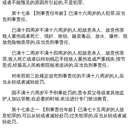
或者不能预见的原因所引起的,不是犯罪。
第十七条 【刑事责任年龄】已满十六周岁的人犯罪,应当
负刑事责任。
已满十四周岁不满十六周岁的人,犯故意杀人、故意伤害
致人重伤或者死亡、强奸、抢劫、贩卖毒品、放火、爆炸、投
放危险物质罪的,应当负刑事责任。
已满十二周岁不满十四周岁的人,犯故意杀人、故意伤害
罪,致人死亡或者以特别残忍手段致人重伤造成严重残疾,情节
恶劣,经最高人民检察院核准追诉的,应当负刑事责任。
对依照前三款规定追究刑事责任的不满十八周岁的人,应
当从轻或者减轻处罚。
因不满十六周岁不予刑事处罚的,责令其父母或者其他监
护人加以管教;在必要的时候,依法进行专门矫治教育。
第十七条之一 【刑事责任年龄】已满七十五周岁的人故
意犯罪的,可以从轻或者减轻处罚;过失犯罪的,应当从轻或者减
轻处罚。