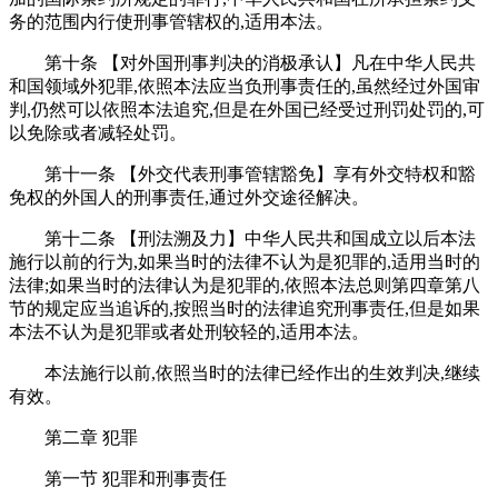
务的范围内行使刑事管辖权的,适用本法。
第十条 【对外国刑事判决的消极承认】凡在中华人民共
和国领域外犯罪,依照本法应当负刑事责任的,虽然经过外国审
判,仍然可以依照本法追究,但是在外国已经受过刑罚处罚的,可
以免除或者减轻处罚。
第十一条 【外交代表刑事管辖豁免】享有外交特权和豁
免权的外国人的刑事责任,通过外交途径解决。
第十二条 【刑法溯及力】中华人民共和国成立以后本法
施行以前的行为,如果当时的法律不认为是犯罪的,适用当时的
法律;如果当时的法律认为是犯罪的,依照本法总则第四章第八
节的规定应当追诉的,按照当时的法律追究刑事责任,但是如果
本法不认为是犯罪或者处刑较轻的,适用本法。
本法施行以前,依照当时的法律已经作出的生效判决,继续
有效。
第二章 犯罪
第一节 犯罪和刑事责任