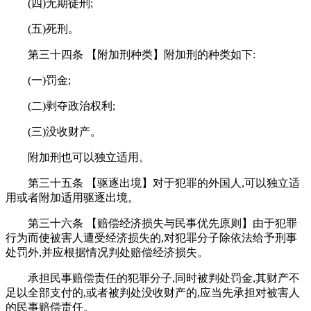
(四)无期徒刑;
(五)死刑。
第三十四条 【附加刑种类】附加刑的种类如下:
(一)罚金;
(二)剥夺政治权利;
(三)没收财产。
附加刑也可以独立适用。
第三十五条 【驱逐出境】对于犯罪的外国人,可以独立适
用或者附加适用驱逐出境。
第三十六条 【赔偿经济损失与民事优先原则】由于犯罪
行为而使被害人遭受经济损失的,对犯罪分子除依法给予刑事
处罚外,并应根据情况判处赔偿经济损失。
承担民事赔偿责任的犯罪分子,同时被判处罚金,其财产不
足以全部支付的,或者被判处没收财产的,应当先承担对被害人
的民事赔偿责任。