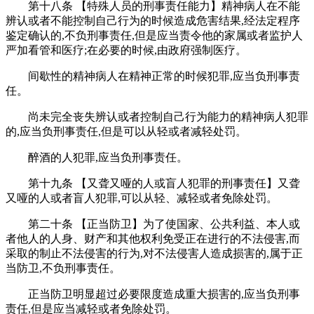
第十八条 【特殊人员的刑事责任能力】精神病人在不能
辨认或者不能控制自己行为的时候造成危害结果,经法定程序
鉴定确认的,不负刑事责任,但是应当责令他的家属或者监护人
严加看管和医疗;在必要的时候,由政府强制医疗。
间歇性的精神病人在精神正常的时候犯罪,应当负刑事责
任。
尚未完全丧失辨认或者控制自己行为能力的精神病人犯罪
的,应当负刑事责任,但是可以从轻或者减轻处罚。
醉酒的人犯罪,应当负刑事责任。
第十九条 【又聋又哑的人或盲人犯罪的刑事责任】又聋
又哑的人或者盲人犯罪,可以从轻、减轻或者免除处罚。
第二十条 【正当防卫】为了使国家、公共利益、本人或
者他人的人身、财产和其他权利免受正在进行的不法侵害,而
采取的制止不法侵害的行为,对不法侵害人造成损害的,属于正
当防卫,不负刑事责任。
正当防卫明显超过必要限度造成重大损害的,应当负刑事
责任,但是应当减轻或者免除处罚。