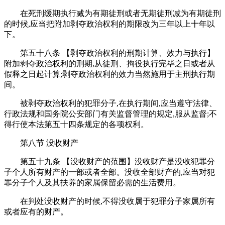
在死刑缓期执行减为有期徒刑或者无期徒刑减为有期徒刑
的时候,应当把附加剥夺政治权利的期限改为三年以上十年以
下。
第五十八条 【剥夺政治权利的刑期计算、效力与执行】
附加剥夺政治权利的刑期,从徒刑、拘役执行完毕之日或者从
假释之日起计算;剥夺政治权利的效力当然施用于主刑执行期
间。
被剥夺政治权利的犯罪分子,在执行期间,应当遵守法律、
行政法规和国务院公安部门有关监督管理的规定,服从监督;不
得行使本法第五十四条规定的各项权利。
第八节 没收财产
第五十九条 【没收财产的范围】没收财产是没收犯罪分
子个人所有财产的一部或者全部。没收全部财产的,应当对犯
罪分子个人及其扶养的家属保留必需的生活费用。
在判处没收财产的时候,不得没收属于犯罪分子家属所有
或者应有的财产。