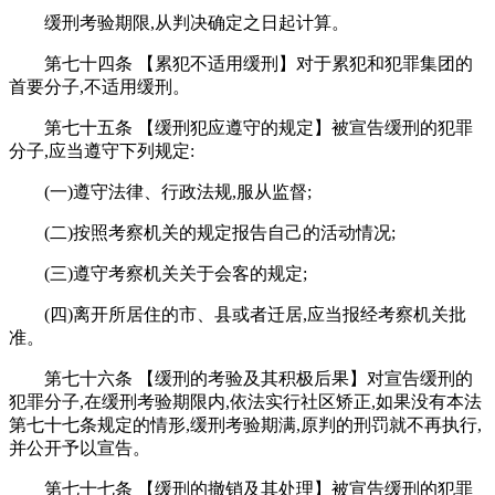
缓刑考验期限,从判决确定之日起计算。
第七十四条 【累犯不适用缓刑】对于累犯和犯罪集团的
首要分子,不适用缓刑。
第七十五条 【缓刑犯应遵守的规定】被宣告缓刑的犯罪
分子,应当遵守下列规定:
(一)遵守法律、行政法规,服从监督;
(二)按照考察机关的规定报告自己的活动情况;
(三)遵守考察机关关于会客的规定;
(四)离开所居住的市、县或者迁居,应当报经考察机关批
准。
第七十六条 【缓刑的考验及其积极后果】对宣告缓刑的
犯罪分子,在缓刑考验期限内,依法实行社区矫正,如果没有本法
第七十七条规定的情形,缓刑考验期满,原判的刑罚就不再执行,
并公开予以宣告。
第七十七条 【缓刑的撤销及其处理】被宣告缓刑的犯罪