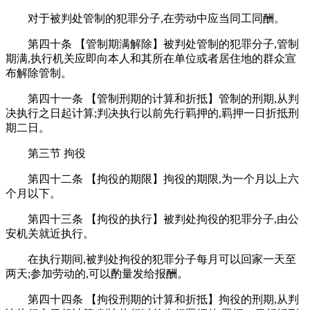
对于被判处管制的犯罪分子,在劳动中应当同工同酬。
第四十条 【管制期满解除】被判处管制的犯罪分子,管制
期满,执行机关应即向本人和其所在单位或者居住地的群众宣
布解除管制。
第四十一条 【管制刑期的计算和折抵】管制的刑期,从判
决执行之日起计算;判决执行以前先行羁押的,羁押一日折抵刑
期二日。
第三节 拘役
第四十二条 【拘役的期限】拘役的期限,为一个月以上六
个月以下。
第四十三条 【拘役的执行】被判处拘役的犯罪分子,由公
安机关就近执行。
在执行期间,被判处拘役的犯罪分子每月可以回家一天至
两天;参加劳动的,可以酌量发给报酬。
第四十四条 【拘役刑期的计算和折抵】拘役的刑期,从判