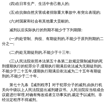
(四)在日常生产、生活中舍己救人的;
(五)在抗御自然灾害或者排除重大事故中,有突出表现的;
(六)对国家和社会有其他重大贡献的。
减刑以后实际执行的刑期不能少于下列期限:
(一)判处管制、拘役、有期徒刑的,不能少于原判刑期的二
分之一;
(二)判处无期徒刑的,不能少于十三年;
(三)人民法院依照本法第五十条第二款规定限制减刑的死
刑缓期执行的犯罪分子,缓期执行期满后依法减为无期徒刑的,
不能少于二十五年,缓期执行期满后依法减为二十五年有期徒
刑的,不能少于二十年。
第七十九条 【减刑程序】对于犯罪分子的减刑,由执行机
关向中级以上人民法院提出减刑建议书。人民法院应当组成合
议庭进行审理,对确有悔改或者立功事实的,裁定予以减刑。非
经法定程序不得减刑。