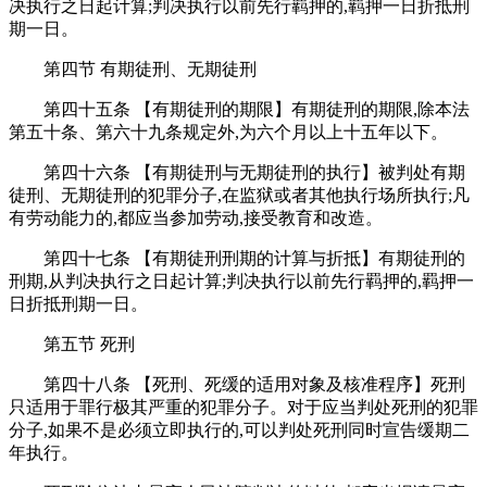
决执行之日起计算;判决执行以前先行羁押的,羁押一日折抵刑
期一日。
第四节 有期徒刑、无期徒刑
第四十五条 【有期徒刑的期限】有期徒刑的期限,除本法
第五十条、第六十九条规定外,为六个月以上十五年以下。
第四十六条 【有期徒刑与无期徒刑的执行】被判处有期
徒刑、无期徒刑的犯罪分子,在监狱或者其他执行场所执行;凡
有劳动能力的,都应当参加劳动,接受教育和改造。
第四十七条 【有期徒刑刑期的计算与折抵】有期徒刑的
刑期,从判决执行之日起计算;判决执行以前先行羁押的,羁押一
日折抵刑期一日。
第五节 死刑
第四十八条 【死刑、死缓的适用对象及核准程序】死刑
只适用于罪行极其严重的犯罪分子。对于应当判处死刑的犯罪
分子,如果不是必须立即执行的,可以判处死刑同时宣告缓期二
年执行。