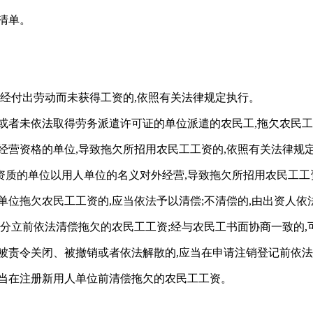
清单。
已经付出劳动而未获得工资的,依照有关法律规定执行。
或者未依法取得劳务派遣许可证的单位派遣的农民工,拖欠农民工
经营资格的单位,导致拖欠所招用农民工工资的,依照有关法律规
质的单位以用人单位的名义对外经营,导致拖欠所招用农民工工资
单位拖欠农民工工资的,应当依法予以清偿;不清偿的,由出资人依
者分立前依法清偿拖欠的农民工工资;经与农民工书面协商一致的
被责令关闭、被撤销或者依法解散的,应当在申请注销登记前依
应当在注册新用人单位前清偿拖欠的农民工工资。