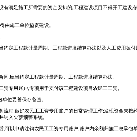
没有满足施工所需要的资金安排的,工程建设项目不得开工建设;
不得由施工单位垫资建设。
。
应当约定工程款计量周期、工程款进度结算办法以及人工费用拨付
。
合同,应当约定工程款计量周期、工程款进度结算办法。
工资专用账户,专项用于支付该工程建设项目农民工工资。
包单位妥善保存备查。
务流程,做好农民工工资专用账户的日常管理工作;发现资金未按约
并纳入欠薪预警系统。
日后,可以申请注销农民工工资专用账户,账户内余额归施工总承包