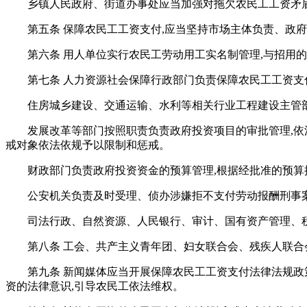
乡镇人民政府、街道办事处应当加强对拖欠农民工工资矛盾
第五条 保障农民工工资支付,应当坚持市场主体负责、政
第六条 用人单位实行农民工劳动用工实名制管理,与招用
第七条 人力资源社会保障行政部门负责保障农民工工资支
住房城乡建设、交通运输、水利等相关行业工程建设主管
发展改革等部门按照职责负责政府投资项目的审批管理,依
戒对象依法依规予以限制和惩戒。
财政部门负责政府投资资金的预算管理,根据经批准的预
公安机关负责及时受理、侦办涉嫌拒不支付劳动报酬刑事
司法行政、自然资源、人民银行、审计、国有资产管理、
第八条 工会、共产主义青年团、妇女联合会、残疾人联
第九条 新闻媒体应当开展保障农民工工资支付法律法规政
资的法律意识,引导农民工依法维权。