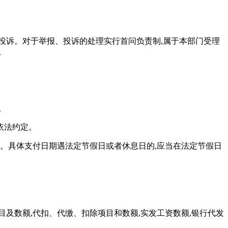
投诉。对于举报、投诉的处理实行首问负责制,属于本部门受理
。
。
。
依法约定。
期。具体支付日期遇法定节假日或者休息日的,应当在法定节假日
目及数额,代扣、代缴、扣除项目和数额,实发工资数额,银行代发