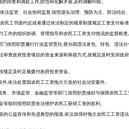
的排查和调处工作,防范和化解矛盾,及时调解纠纷。
府依法监管、社会协同监督,按照源头治理、预防为主、防治结合
的农民工书面约定或者通过依法制定的规章制度规定工资支付标
付工作的组织协调、管理指导和农民工工资支付情况的监督检查
部门按照职责履行行业监管责任,督办因违法发包、转包、违法分
法审查政府投资项目的资金来源和筹措方式,按规定及时安排政府
算按规定及时足额拨付政府投资资金。
案件,依法处置因农民工工资拖欠引发的社会治安案件。
税务、市场监管、金融监管等部门,按照职责做好与保障农民工工
合会等组织按照职责依法维护农民工获得工资的权利。
策的公益宣传和先进典型的报道,依法加强对拖欠农民工工资违