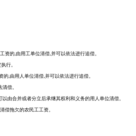
工资的,由用工单位清偿,并可以依法进行追偿。
定执行。
的,由用人单位清偿,并可以依法进行追偿。
法清偿。
,可以由合并或者分立后承继其权利和义务的用人单位清偿。
法清偿拖欠的农民工工资。