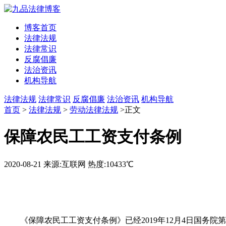
博客首页
法律法规
法律常识
反腐倡廉
法治资讯
机构导航
法律法规
法律常识
反腐倡廉
法治资讯
机构导航
首页
>
法律法规
>
劳动法律法规
>正文
保障农民工工资支付条例
2020-08-21
来源:互联网
热度:10433℃
《保障农民工工资支付条例》已经2019年12月4日国务院第7