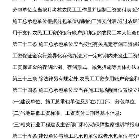
分包单位应当按月考核农民工工作量并编制工资支付表,经
施工总承包单位根据分包单位编制的工资支付表,通过农民
用于支付农民工工资的银行账户所绑定的农民工本人社会
第三十二条 施工总承包单位应当按照有关规定存储工资保
工资保证金实行差异化存储办法,对一定时期内未发生工资
工资保证金的存储比例、存储形式、减免措施等具体办法
第三十三条 除法律另有规定外,农民工工资专用账户资金
第三十四条 施工总承包单位应当在施工现场醒目位置设立
(一)建设单位、施工总承包单位及所在项目部、分包单位
(二)当地最低工资标准、工资支付日期等基本信息;
(三)相关行业工程建设主管部门和劳动保障监察投诉举报
第三十五条 建设单位与施工总承包单位或者承包单位与分