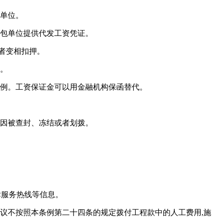
包单位。
分包单位提供代发工资凭证。
者变相扣押。
资。
比例。工资保证金可以用金融机构保函替代。
原因被查封、冻结或者划拨。
律服务热线等信息。
争议不按照本条例第二十四条的规定拨付工程款中的人工费用,施