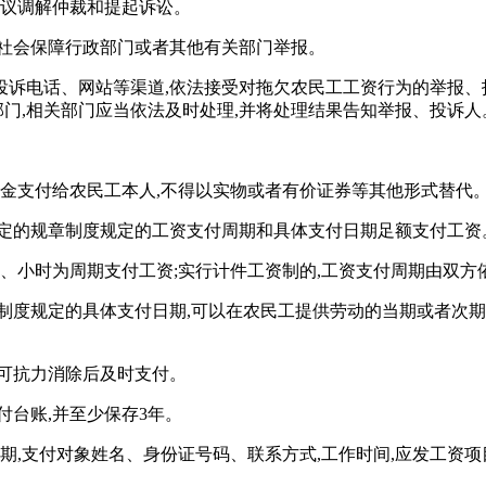
争议调解仲裁和提起诉讼。
源社会保障行政部门或者其他有关部门举报。
投诉电话、网站等渠道,依法接受对拖欠农民工工资行为的举报、
部门,相关部门应当依法及时处理,并将处理结果告知举报、投诉人
现金支付给农民工本人,不得以实物或者有价证券等其他形式替代
制定的规章制度规定的工资支付周期和具体支付日期足额支付工资
日、小时为周期支付工资;实行计件工资制的,工资支付周期由双方
制度规定的具体支付日期,可以在农民工提供劳动的当期或者次
可抗力消除后及时支付。
付台账,并至少保存3年。
期,支付对象姓名、身份证号码、联系方式,工作时间,应发工资项