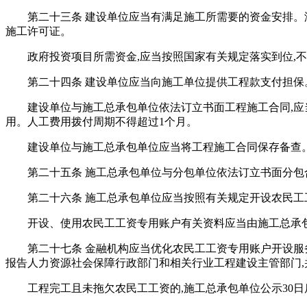
第二十三条 建设单位应当有满足施工所需要的资金安排。
施工许可证。
政府投资项目所需资金,应当按照国家有关规定落实到位,
第二十四条 建设单位应当向施工单位提供工程款支付担保
建设单位与施工总承包单位依法订立书面工程施工合同,
用。人工费用拨付周期不得超过1个月。
建设单位与施工总承包单位应当将工程施工合同保存备查
第二十五条 施工总承包单位与分包单位依法订立书面分包
第二十六条 施工总承包单位应当按照有关规定开设农民工
开设、使用农民工工资专用账户有关资料应当由施工总承
第二十七条 金融机构应当优化农民工工资专用账户开设服
报告人力资源社会保障行政部门和相关行业工程建设主管部门,
工程完工且未拖欠农民工工资的,施工总承包单位公示30