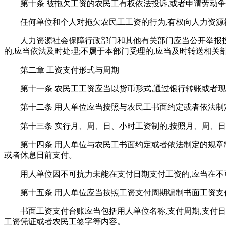
第十条 被拖欠工资的农民工有权依法投诉,或者申请劳动
任何单位和个人对拖欠农民工工资的行为,有权向人力资
人力资源社会保障行政部门和其他有关部门应当公开举报
的,应当依法及时处理;不属于本部门受理的,应当及时转送相关
第二章 工资支付形式与周期
第十一条 农民工工资应当以货币形式,通过银行转账或者
第十二条 用人单位应当按照与农民工书面约定或者依法
第十三条 实行月、周、日、小时工资制的,按照月、周、
第十四条 用人单位与农民工书面约定或者依法制定的规章
或者休息日前支付。
用人单位因不可抗力未能在支付日期支付工资的,应当在不
第十五条 用人单位应当按照工资支付周期编制书面工资支
书面工资支付台账应当包括用人单位名称,支付周期,支付日
工资凭证或者农民工签字等内容。