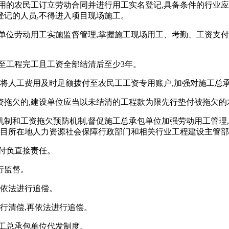
招用的农民工订立劳动合同并进行用工实名登记,具备条件的行业
登记的人员,不得进入项目现场施工。
单位劳动用工实施监督管理,掌握施工现场用工、考勤、工资支付
至工程完工且工资全部结清后至少3年。
并将人工费用及时足额拨付至农民工工资专用账户,加强对施工总
资拖欠的,建设单位应当以未结清的工程款为限先行垫付被拖欠的
机制和工资拖欠预防机制,督促施工总承包单位加强劳动用工管理
项目所在地人力资源社会保障行政部门和相关行业工程建设主管
付负直接责任。
行监督。
再依法进行追偿。
行清偿,再依法进行追偿。
工总承包单位代发制度。