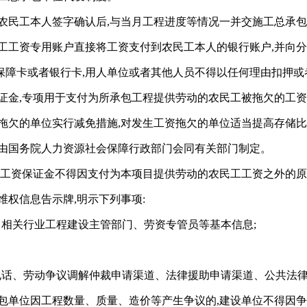
农民工本人签字确认后,与当月工程进度等情况一并交施工总承
工工资专用账户直接将工资支付到农民工本人的银行账户,并向
保障卡或者银行卡,用人单位或者其他人员不得以任何理由扣押或
证金,专项用于支付为所承包工程提供劳动的农民工被拖欠的工
拖欠的单位实行减免措施,对发生工资拖欠的单位适当提高存储
,由国务院人力资源社会保障行政部门会同有关部门制定。
和工资保证金不得因支付为本项目提供劳动的农民工工资之外的
维权信息告示牌,明示下列事项:
、相关行业工程建设主管部门、劳资专管员等基本信息;
电话、劳动争议调解仲裁申请渠道、法律援助申请渠道、公共法
包单位因工程数量、质量、造价等产生争议的,建设单位不得因