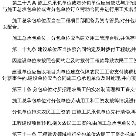
第二十八条 施工总承包单位或者分包单位应当依法与所
与施工总承包单位或者分包单位订立劳动合同并进行用工实名
施工总承包单位应当在工程项目部配备劳资专管员,对分包
以配合。
施工总承包单位、分包单位应当建立用工管理台账,并保存
第二十九条 建设单位应当按照合同约定及时拨付工程款,
因建设单位未按照合同约定及时拨付工程款导致农民工工
建设单位应当以项目为单位建立保障农民工工资支付协调
讨薪事件的,建设单位应当会同施工总承包单位及时处理,并向
第三十条 分包单位对所招用农民工的实名制管理和工资支
施工总承包单位对分包单位劳动用工和工资发放等情况进
分包单位拖欠农民工工资的,由施工总承包单位先行清偿,
工程建设项目转包,拖欠农民工工资的,由施工总承包单位先
第三十一条 工程建设领域推行分包单位农民工工资委托施