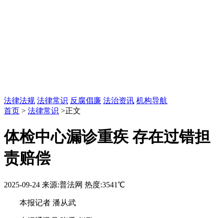
法律法规
法律常识
反腐倡廉
法治资讯
机构导航
首页
>
法律常识
>正文
体检中心漏诊重疾 存在过错担
责赔偿
2025-09-24
来源:普法网
热度:3541℃
本报记者 潘从武