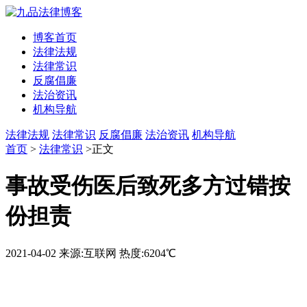
博客首页
法律法规
法律常识
反腐倡廉
法治资讯
机构导航
法律法规
法律常识
反腐倡廉
法治资讯
机构导航
首页
>
法律常识
>正文
事故受伤医后致死多方过错按
份担责
2021-04-02
来源:互联网
热度:6204℃