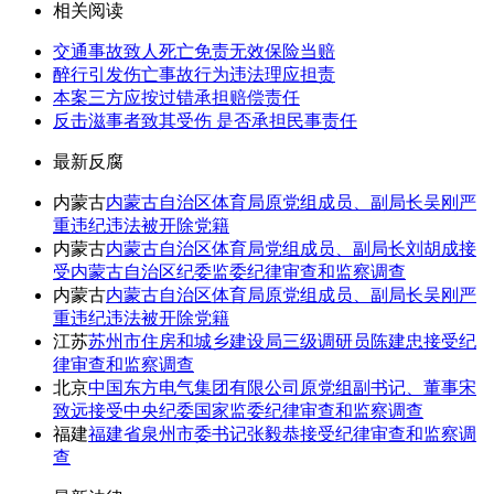
相关阅读
交通事故致人死亡免责无效保险当赔
醉行引发伤亡事故行为违法理应担责
本案三方应按过错承担赔偿责任
反击滋事者致其受伤 是否承担民事责任
最新反腐
内蒙古
内蒙古自治区体育局原党组成员、副局长吴刚严
重违纪违法被开除党籍
内蒙古
内蒙古自治区体育局党组成员、副局长刘胡成接
受内蒙古自治区纪委监委纪律审查和监察调查
内蒙古
内蒙古自治区体育局原党组成员、副局长吴刚严
重违纪违法被开除党籍
江苏
苏州市住房和城乡建设局三级调研员陈建忠接受纪
律审查和监察调查
北京
中国东方电气集团有限公司原党组副书记、董事宋
致远接受中央纪委国家监委纪律审查和监察调查
福建
福建省泉州市委书记张毅恭接受纪律审查和监察调
查