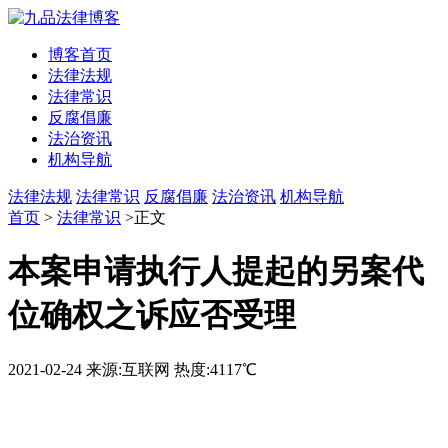
博客首页
法律法规
法律常识
反腐倡廉
法治资讯
机构导航
法律法规
法律常识
反腐倡廉
法治资讯
机构导航
首页
>
法律常识
>正文
本案申请执行人提起的另案代
位确权之诉应否受理
2021-02-24
来源:互联网
热度:4117℃