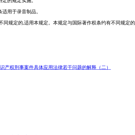
协定的规定实施。
条适用于录音制品。
不同规定的,适用本规定。本规定与国际著作权条约有不同规定的
识产权刑事案件具体应用法律若干问题的解释（二）