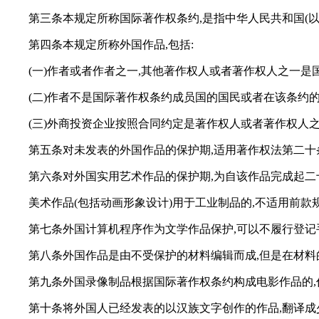
第三条本规定所称国际著作权条约,是指中华人民共和国(
第四条本规定所称外国作品,包括:
(一)作者或者作者之一,其他著作权人或者著作权人之一
(二)作者不是国际著作权条约成员国的国民或者在该条约
(三)外商投资企业按照合同约定是著作权人或者著作权人
第五条对未发表的外国作品的保护期,适用著作权法第二十
第六条对外国实用艺术作品的保护期,为自该作品完成起二
美术作品(包括动画形象设计)用于工业制品的,不适用前款
第七条外国计算机程序作为文学作品保护,可以不履行登记
第八条外国作品是由不受保护的材料编辑而成,但是在材
第九条外国录像制品根据国际著作权条约构成电影作品的,
第十条将外国人已经发表的以汉族文字创作的作品,翻译成