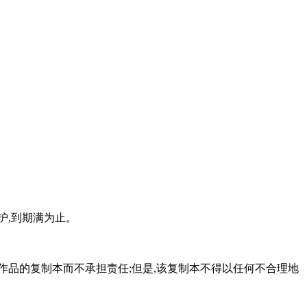
护,到期满为止。
作品的复制本而不承担责任;但是,该复制本不得以任何不合理地