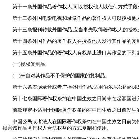
第十一条外国作品著作权人,可以授权他人以任何方式手
第十二条外国电影电视和录像作品的著作权人可以授权他
第十三条报刊转载外国作品,应当事先取得著作权人的授权
第十四条外国作品的著作权人在授权他人发行其作品的复
第十五条外国作品的著作权人有权禁止进口其作品的下列复
(一)侵权复制品;
(二)来自对其作品不予保护的国家的复制品。
第十六条表演录音或者广播外国作品,适用伯尔尼公约的规
第十七条国际著作权条约在中国生效之日尚未在起源国进入
前款规定不适用于国际著作权条约在中国生效之日前发生
中国公民或者法人在国际著作权条约在中国生效之日前为特
损害该作品著作权人合法权益的方式复制和使用。