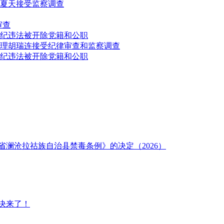
夏天接受监察调查
审查
纪违法被开除党籍和公职
理胡瑞连接受纪律审查和监察调查
纪违法被开除党籍和公职
澜沧拉祜族自治县禁毒条例》的决定（2026）
决来了！