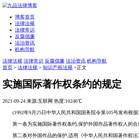
博客首页
法律法规
法律常识
反腐倡廉
法治资讯
机构导航
法律法规
法律常识
反腐倡廉
法治资讯
机构导航
首页
>
法律法规
>
知识产权法规
>正文
实施国际著作权条约的规定
2021-09-24
来源:互联网
热度:10246℃
(1992年9月25日中华人民共和国国务院令第105号发布根
第一条为实施国际著作权条约,保护外国作品著作权人的合
第二条对外国作品的保护,适用《中华人民共和国著作权法