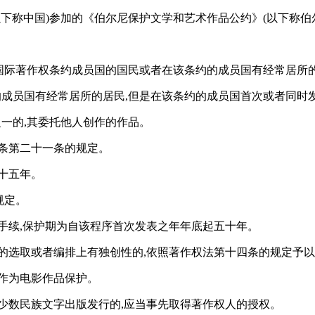
以下称中国)参加的《伯尔尼保护文学和艺术作品公约》(以下称
是国际著作权条约成员国的国民或者在该条约的成员国有经常居所的
的成员国有经常居所的居民,但是在该条约的成员国首次或者同时发
之一的,其委托他人创作的作品。
条第二十一条的规定。
十五年。
规定。
手续,保护期为自该程序首次发表之年年底起五十年。
料的选取或者编排上有独创性的,依照著作权法第十四条的规定予
作为电影作品保护。
少数民族文字出版发行的,应当事先取得著作权人的授权。