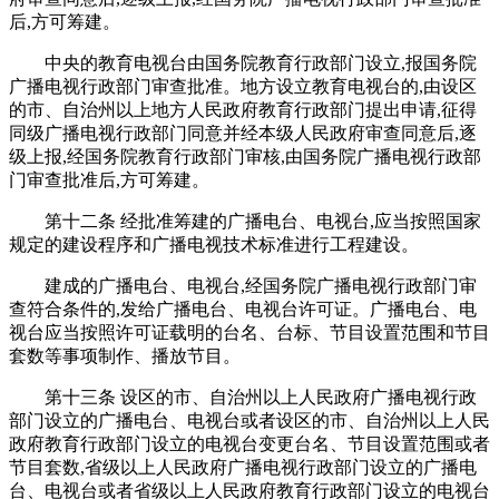
后,方可筹建。
中央的教育电视台由国务院教育行政部门设立,报国务院
广播电视行政部门审查批准。地方设立教育电视台的,由设区
的市、自治州以上地方人民政府教育行政部门提出申请,征得
同级广播电视行政部门同意并经本级人民政府审查同意后,逐
级上报,经国务院教育行政部门审核,由国务院广播电视行政部
门审查批准后,方可筹建。
第十二条 经批准筹建的广播电台、电视台,应当按照国家
规定的建设程序和广播电视技术标准进行工程建设。
建成的广播电台、电视台,经国务院广播电视行政部门审
查符合条件的,发给广播电台、电视台许可证。广播电台、电
视台应当按照许可证载明的台名、台标、节目设置范围和节目
套数等事项制作、播放节目。
第十三条 设区的市、自治州以上人民政府广播电视行政
部门设立的广播电台、电视台或者设区的市、自治州以上人民
政府教育行政部门设立的电视台变更台名、节目设置范围或者
节目套数,省级以上人民政府广播电视行政部门设立的广播电
台、电视台或者省级以上人民政府教育行政部门设立的电视台