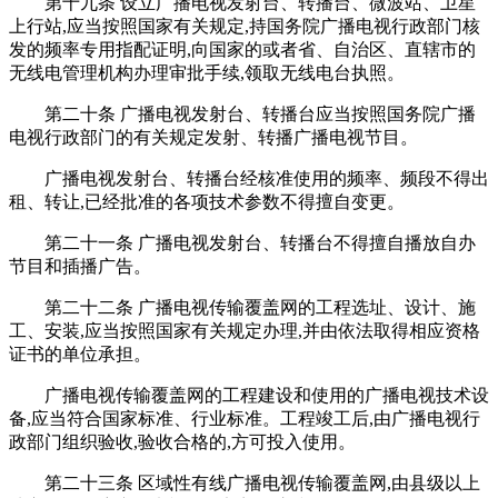
第十九条 设立广播电视发射台、转播台、微波站、卫星
上行站,应当按照国家有关规定,持国务院广播电视行政部门核
发的频率专用指配证明,向国家的或者省、自治区、直辖市的
无线电管理机构办理审批手续,领取无线电台执照。
第二十条 广播电视发射台、转播台应当按照国务院广播
电视行政部门的有关规定发射、转播广播电视节目。
广播电视发射台、转播台经核准使用的频率、频段不得出
租、转让,已经批准的各项技术参数不得擅自变更。
第二十一条 广播电视发射台、转播台不得擅自播放自办
节目和插播广告。
第二十二条 广播电视传输覆盖网的工程选址、设计、施
工、安装,应当按照国家有关规定办理,并由依法取得相应资格
证书的单位承担。
广播电视传输覆盖网的工程建设和使用的广播电视技术设
备,应当符合国家标准、行业标准。工程竣工后,由广播电视行
政部门组织验收,验收合格的,方可投入使用。
第二十三条 区域性有线广播电视传输覆盖网,由县级以上