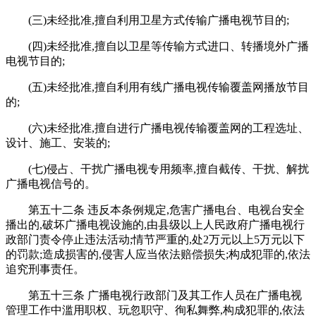
(三)未经批准,擅自利用卫星方式传输广播电视节目的;
(四)未经批准,擅自以卫星等传输方式进口、转播境外广播
电视节目的;
(五)未经批准,擅自利用有线广播电视传输覆盖网播放节目
的;
(六)未经批准,擅自进行广播电视传输覆盖网的工程选址、
设计、施工、安装的;
(七)侵占、干扰广播电视专用频率,擅自截传、干扰、解扰
广播电视信号的。
第五十二条 违反本条例规定,危害广播电台、电视台安全
播出的,破坏广播电视设施的,由县级以上人民政府广播电视行
政部门责令停止违法活动;情节严重的,处2万元以上5万元以下
的罚款;造成损害的,侵害人应当依法赔偿损失;构成犯罪的,依法
追究刑事责任。
第五十三条 广播电视行政部门及其工作人员在广播电视
管理工作中滥用职权、玩忽职守、徇私舞弊,构成犯罪的,依法