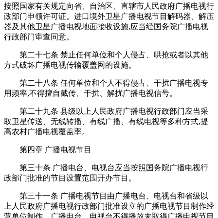
按照国家有关规定向省、自治区、直辖市人民政府广播电视行
政部门申领许可证。进口境外卫星广播电视节目解码器、解压
器及其他卫星广播电视地面接收设施,应当经国务院广播电视
行政部门审查同意。
第二十七条 禁止任何单位和个人侵占、哄抢或者以其他
方式破坏广播电视传输覆盖网的设施。
第二十八条 任何单位和个人不得侵占、干扰广播电视专
用频率,不得擅自截传、干扰、解扰广播电视信号。
第二十九条 县级以上人民政府广播电视行政部门应当采
取卫星传送、无线转播、有线广播、有线电视等多种方式,提
高农村广播电视覆盖率。
第四章 广播电视节目
第三十条 广播电台、电视台应当按照国务院广播电视行
政部门批准的节目设置范围开办节目。
第三十一条 广播电视节目由广播电台、电视台和省级以
上人民政府广播电视行政部门批准设立的广播电视节目制作经
营单位制作。广播电台、电视台不得播放未取得广播电视节目