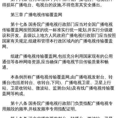
得损坏广播电台、电视台的设施,不得危害其安全播出。
第三章 广播电视传输覆盖网
第十七条 国务院广播电视行政部门应当对全国广播电视
传输覆盖网按照国家的统一标准实行统一规划,并实行分级建
设和开发。县级以上地方人民政府广播电视行政部门应当按照
国家有关规定,组建和管理本行政区域内的广播电视传输覆盖
网。
组建广播电视传输覆盖网,包括充分利用国家现有的公用
通信等各种网络资源,应当确保广播电视节目传输质量和畅
通。
本条例所称广播电视传输覆盖网,由广播电视发射台、转
播台(包括差转台、收转台,下同)、广播电视卫星、卫星上行
站、卫星收转站、微波站、监测台(站)及有线广播电视传输覆
盖网等构成。
第十八条 国务院广播电视行政部门负责指配广播电视专
用频段的频率,并核发频率专用指配证明。