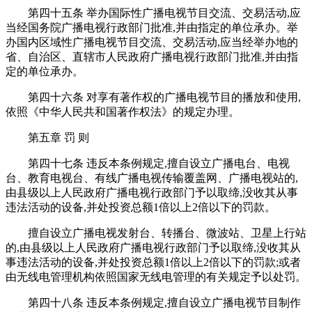
第四十五条 举办国际性广播电视节目交流、交易活动,应
当经国务院广播电视行政部门批准,并由指定的单位承办。举
办国内区域性广播电视节目交流、交易活动,应当经举办地的
省、自治区、直辖市人民政府广播电视行政部门批准,并由指
定的单位承办。
第四十六条 对享有著作权的广播电视节目的播放和使用,
依照《中华人民共和国著作权法》的规定办理。
第五章 罚 则
第四十七条 违反本条例规定,擅自设立广播电台、电视
台、教育电视台、有线广播电视传输覆盖网、广播电视站的,
由县级以上人民政府广播电视行政部门予以取缔,没收其从事
违法活动的设备,并处投资总额1倍以上2倍以下的罚款。
擅自设立广播电视发射台、转播台、微波站、卫星上行站
的,由县级以上人民政府广播电视行政部门予以取缔,没收其从
事违法活动的设备,并处投资总额1倍以上2倍以下的罚款;或者
由无线电管理机构依照国家无线电管理的有关规定予以处罚。
第四十八条 违反本条例规定,擅自设立广播电视节目制作