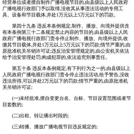
经营单位或者擅自制作广播电视节目的,由县级以上人民政府
广播电视行政部门予以取缔,没收其从事违法活动的专用工
具、设备和节目载体,并处1万元以上5万元以下的罚款。
第四十九条 违反本条例规定,制作、播放、向境外提供含
有本条例第三十二条规定禁止内容的节目的,由县级以上人民
政府广播电视行政部门责令停止制作、播放、向境外提供,收
缴其节目载体,并处1万元以上5万元以下的罚款;情节严重的,由
原批准机关吊销许可证;违反治安管理规定的,由公安机关依法
给予治安管理处罚;构成犯罪的,依法追究刑事责任。
第五十条 违反本条例规定,有下列行为之一的,由县级以上
人民政府广播电视行政部门责令停止违法活动,给予警告,没收
违法所得,可以并处2万元以下的罚款;情节严重的,由原批准机
关吊销许可证:
(一)未经批准,擅自变更台名、台标、节目设置范围或者节
目套数的;
(二)出租、转让播出时段的;
(三)转播、播放广播电视节目违反规定的;