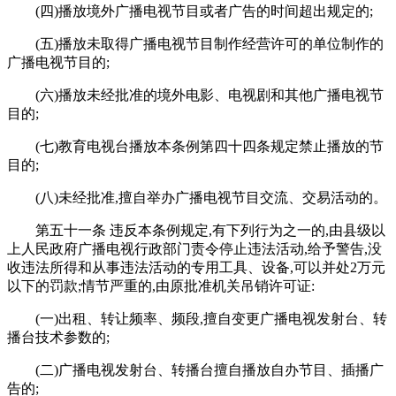
(四)播放境外广播电视节目或者广告的时间超出规定的;
(五)播放未取得广播电视节目制作经营许可的单位制作的
广播电视节目的;
(六)播放未经批准的境外电影、电视剧和其他广播电视节
目的;
(七)教育电视台播放本条例第四十四条规定禁止播放的节
目的;
(八)未经批准,擅自举办广播电视节目交流、交易活动的。
第五十一条 违反本条例规定,有下列行为之一的,由县级以
上人民政府广播电视行政部门责令停止违法活动,给予警告,没
收违法所得和从事违法活动的专用工具、设备,可以并处2万元
以下的罚款;情节严重的,由原批准机关吊销许可证:
(一)出租、转让频率、频段,擅自变更广播电视发射台、转
播台技术参数的;
(二)广播电视发射台、转播台擅自播放自办节目、插播广
告的;