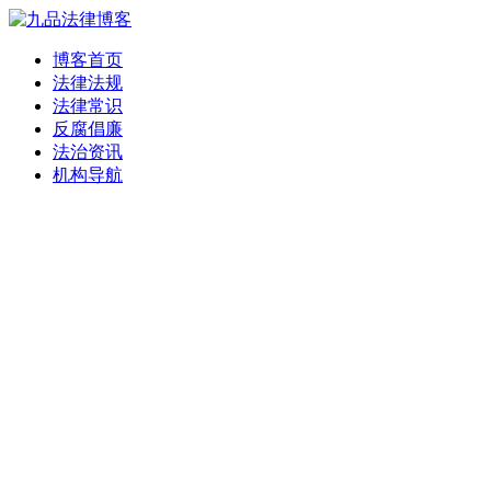
博客首页
法律法规
法律常识
反腐倡廉
法治资讯
机构导航