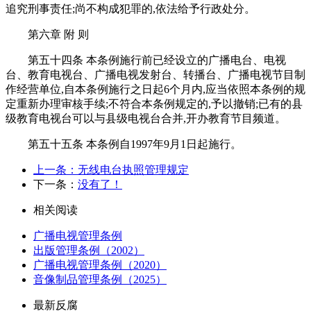
追究刑事责任;尚不构成犯罪的,依法给予行政处分。
第六章 附 则
第五十四条 本条例施行前已经设立的广播电台、电视
台、教育电视台、广播电视发射台、转播台、广播电视节目制
作经营单位,自本条例施行之日起6个月内,应当依照本条例的规
定重新办理审核手续;不符合本条例规定的,予以撤销;已有的县
级教育电视台可以与县级电视台合并,开办教育节目频道。
第五十五条 本条例自1997年9月1日起施行。
上一条：无线电台执照管理规定
下一条：
没有了！
相关阅读
广播电视管理条例
出版管理条例（2002）
广播电视管理条例（2020）
音像制品管理条例（2025）
最新反腐