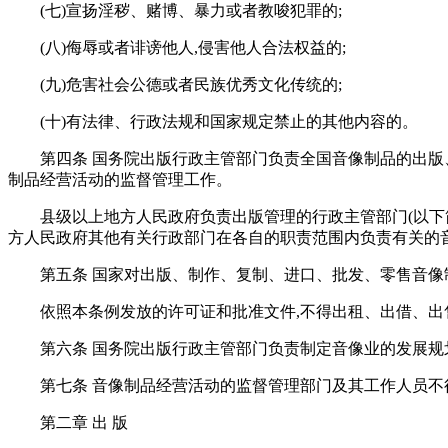
(七)宣扬淫秽、赌博、暴力或者教唆犯罪的;
(八)侮辱或者诽谤他人,侵害他人合法权益的;
(九)危害社会公德或者民族优秀文化传统的;
(十)有法律、行政法规和国家规定禁止的其他内容的。
第四条 国务院出版行政主管部门负责全国音像制品的出版
制品经营活动的监督管理工作。
县级以上地方人民政府负责出版管理的行政主管部门(以下
方人民政府其他有关行政部门在各自的职责范围内负责有关的
第五条 国家对出版、制作、复制、进口、批发、零售音像
依照本条例发放的许可证和批准文件,不得出租、出借、出
第六条 国务院出版行政主管部门负责制定音像业的发展规
第七条 音像制品经营活动的监督管理部门及其工作人员不
第二章 出 版