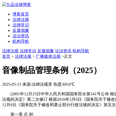
博客首页
法律法规
法律常识
反腐倡廉
法治资讯
机构导航
法律法规
法律常识
反腐倡廉
法治资讯
机构导航
首页
>
法律法规
>
广播媒体法规
>正文
音像制品管理条例（2025）
2025-05-15
来源:法律法规库
热度:6910℃
(2001年12月25日中华人民共和国国务院令第341号公布
法规的决定》第二次修订 根据2016年2月6日《国务院关于修改
12月6日《国务院关于修改和废止部分行政法规的决定》第五次
第一章 总 则