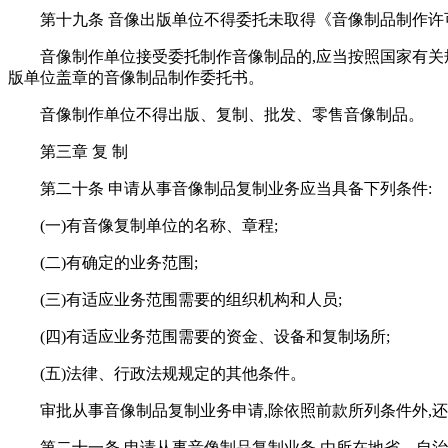
第十九条 音像出版单位不得委托未取得《音像制品制作许
音像制作单位接受委托制作音像制品的,应当按照国家有关
版单位盖章的音像制品制作委托书。
音像制作单位不得出版、复制、批发、零售音像制品。
第三章 复 制
第二十条 申请从事音像制品复制业务应当具备下列条件:
(一)有音像复制单位的名称、章程;
(二)有确定的业务范围;
(三)有适应业务范围需要的组织机构和人员;
(四)有适应业务范围需要的资金、设备和复制场所;
(五)法律、行政法规规定的其他条件。
审批从事音像制品复制业务申请,除依照前款所列条件外,
第二十一条 申请从事音像制品复制业务,由所在地省、自