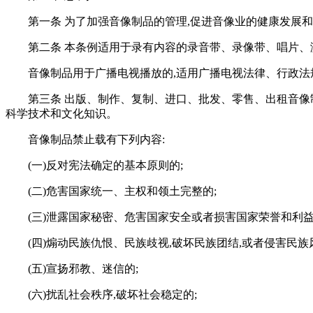
第一条 为了加强音像制品的管理,促进音像业的健康发展和
第二条 本条例适用于录有内容的录音带、录像带、唱片
音像制品用于广播电视播放的,适用广播电视法律、行政法
第三条 出版、制作、复制、进口、批发、零售、出租音像
科学技术和文化知识。
音像制品禁止载有下列内容:
(一)反对宪法确定的基本原则的;
(二)危害国家统一、主权和领土完整的;
(三)泄露国家秘密、危害国家安全或者损害国家荣誉和利益
(四)煽动民族仇恨、民族歧视,破坏民族团结,或者侵害民族
(五)宣扬邪教、迷信的;
(六)扰乱社会秩序,破坏社会稳定的;