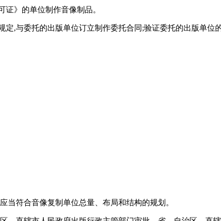
可证》的单位制作音像制品。
规定,与委托的出版单位订立制作委托合同;验证委托的出版单
还应当符合音像复制单位总量、布局和结构的规划。
治区、直辖市人民政府出版行政主管部门审批。省、自治区、直辖