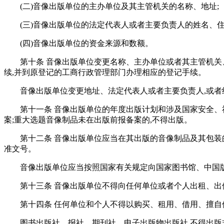
(二)音像出版单位的主办单位及其主管机关的名称、地址;
(三)音像出版单位的法定代表人或者主要负责人的姓名、住
(四)音像出版单位的资金来源和数额。
第十条 音像出版单位变更名称、主办单位或者其主管机关
续,并到原登记的工商行政管理部门办理相应的登记手续。
音像出版单位变更地址、法定代表人或者主要负责人,或者
第十一条 音像出版单位的年度出版计划和涉及国家安全
案;重大选题音像制品未在出版前报备案的,不得出版。
第十二条 音像出版单位应当在其出版的音像制品及其包装
准文号。
音像出版单位应当按照国家有关规定向国家图书馆、中国
第十三条 音像出版单位不得向任何单位或者个人出租、出
第十四条 任何单位和个人不得以购买、租用、借用、擅
图书出版社、报社、期刊社、电子出版物出版社,不得出版