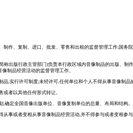
、制作、复制、进口、批发、零售和出租的监督管理工作;国务
简称出版行政主管部门)负责本行政区域内音像制品的出版、制
音像制品经营活动的监督管理工作。
制品,实行许可制度;未经许可,任何单位和个人不得从事音像制
售或者以其他任何形式转让。
划,确定全国音像出版单位、音像复制单位的总量、布局和结构。
得从事或者变相从事音像制品经营活动,并不得参与或者变相参