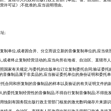
营许可证》;不批准的,应当说明理由。
址;
像复制单位,或者因合并、分立而设立新的音像复制单位的,应当
,或者终止复制经营活动的,应当向所在地省、自治区、直辖市
按照国家有关规定,与委托的出版单位订立复制委托合同;验证委
的音像制品属于非卖品的,应当验证委托单位的身份证明和委托
委托合同和所复制的音像制品的样本以及验证的有关证明文件的副
人的委托复制经营性的音像制品;不得自行复制音像制品;不得批
使用蚀刻有国务院出版行政主管部门核发的激光数码储存片来源