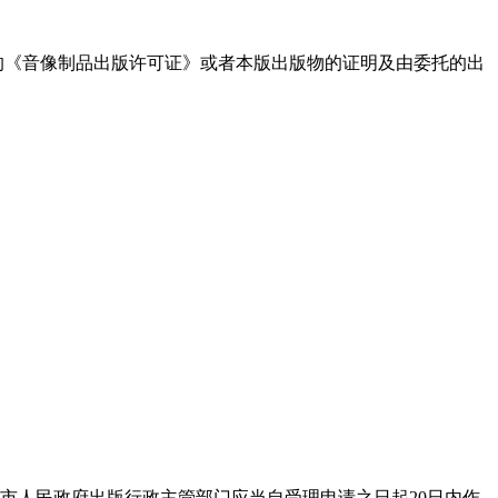
位的《音像制品出版许可证》或者本版出版物的证明及由委托的出
市人民政府出版行政主管部门应当自受理申请之日起20日内作