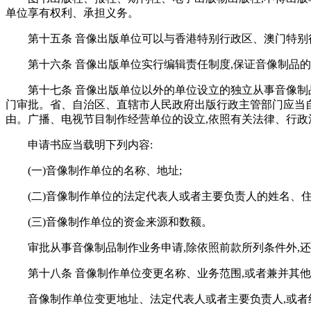
单位享有权利、承担义务。
第十五条 音像出版单位可以与香港特别行政区、澳门特
第十六条 音像出版单位实行编辑责任制度,保证音像制品
第十七条 音像出版单位以外的单位设立的独立从事音像制
门审批。省、自治区、直辖市人民政府出版行政主管部门应当自
由。广播、电视节目制作经营单位的设立,依照有关法律、行政
申请书应当载明下列内容:
(一)音像制作单位的名称、地址;
(二)音像制作单位的法定代表人或者主要负责人的姓名、住
(三)音像制作单位的资金来源和数额。
审批从事音像制品制作业务申请,除依照前款所列条件外,
第十八条 音像制作单位变更名称、业务范围,或者兼并其
音像制作单位变更地址、法定代表人或者主要负责人,或者