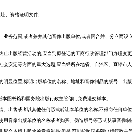
址、资格证明文件;
、业务范围,或者兼并其他音像出版单位,或者因合并、分立而设
终止出版经营活动的,应当到原登记的工商行政管理部门办理变更
、社会安定等方面的重大选题,应当经所在地省、自治区、直辖市
的明显位置,标明出版单位的名称、地址和音像制品的版号、出版
版本图书馆和国务院出版行政主管部门免费送交样本。
借、出售或者以其他任何形式转让本单位的名称,不得向任何单
自使用音像出版单位的名称或者购买、伪造版号等形式从事音像制
非配合本版出版物的音像制品;但是,可以按照国务院出版行政主管