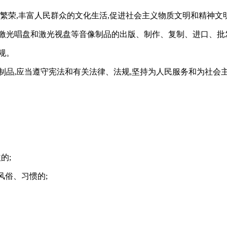
繁荣,丰富人民群众的文化生活,促进社会主义物质文明和精神文
、激光唱盘和激光视盘等音像制品的出版、制作、复制、进口、批
规。
制品,应当遵守宪法和有关法律、法规,坚持为人民服务和为社会
的;
风俗、习惯的;