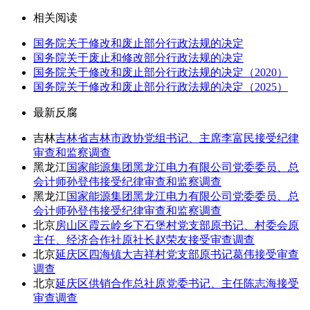
相关阅读
国务院关于修改和废止部分行政法规的决定
国务院关于废止和修改部分行政法规的决定
国务院关于修改和废止部分行政法规的决定（2020）
国务院关于修改和废止部分行政法规的决定（2025）
最新反腐
吉林
吉林省吉林市政协党组书记、主席李富民接受纪律
审查和监察调查
黑龙江
国家能源集团黑龙江电力有限公司党委委员、总
会计师孙登伟接受纪律审查和监察调查
黑龙江
国家能源集团黑龙江电力有限公司党委委员、总
会计师孙登伟接受纪律审查和监察调查
北京
房山区霞云岭乡下石堡村党支部原书记、村委会原
主任、经济合作社原社长赵荣友接受审查调查
北京
延庆区四海镇大吉祥村党支部原书记葛伟接受审查
调查
北京
延庆区供销合作总社原党委书记、主任陈志海接受
审查调查