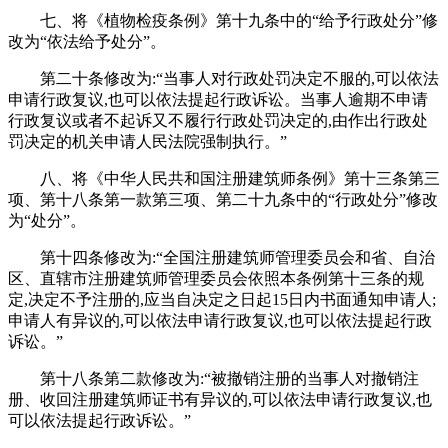
七、将《植物检疫条例》第十九条中的“给予行政处分”修
改为“依法给予处分”。
第二十条修改为:“当事人对行政处罚决定不服的,可以依法
申请行政复议,也可以依法提起行政诉讼。当事人逾期不申请
行政复议或者不起诉又不履行行政处罚决定的,由作出行政处
罚决定的机关申请人民法院强制执行。”
八、将《中华人民共和国注册建筑师条例》第十三条第三
项、第十八条第一款第三项、第二十九条中的“行政处分”修改
为“处分”。
第十四条修改为:“全国注册建筑师管理委员会和省、自治
区、直辖市注册建筑师管理委员会依照本条例第十三条的规
定,决定不予注册的,应当自决定之日起15日内书面通知申请人;
申请人有异议的,可以依法申请行政复议,也可以依法提起行政
诉讼。”
第十八条第二款修改为:“被撤销注册的当事人对撤销注
册、收回注册建筑师证书有异议的,可以依法申请行政复议,也
可以依法提起行政诉讼。”