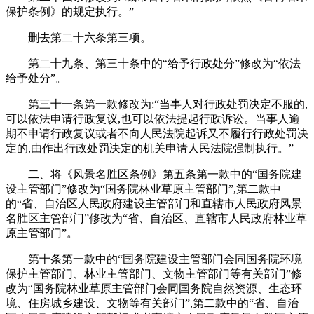
保护条例》的规定执行。”
删去第二十六条第三项。
第二十九条、第三十条中的“给予行政处分”修改为“依法
给予处分”。
第三十一条第一款修改为:“当事人对行政处罚决定不服的,
可以依法申请行政复议,也可以依法提起行政诉讼。当事人逾
期不申请行政复议或者不向人民法院起诉又不履行行政处罚决
定的,由作出行政处罚决定的机关申请人民法院强制执行。”
二、将《风景名胜区条例》第五条第一款中的“国务院建
设主管部门”修改为“国务院林业草原主管部门”,第二款中
的“省、自治区人民政府建设主管部门和直辖市人民政府风景
名胜区主管部门”修改为“省、自治区、直辖市人民政府林业草
原主管部门”。
第十条第一款中的“国务院建设主管部门会同国务院环境
保护主管部门、林业主管部门、文物主管部门等有关部门”修
改为“国务院林业草原主管部门会同国务院自然资源、生态环
境、住房城乡建设、文物等有关部门”,第二款中的“省、自治