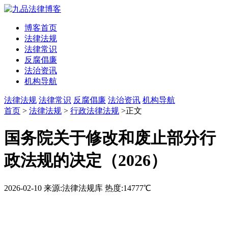
博客首页
法律法规
法律常识
反腐倡廉
法治资讯
机构导航
法律法规
法律常识
反腐倡廉
法治资讯
机构导航
首页
>
法律法规
>
行政法律法规
>正文
国务院关于修改和废止部分行
政法规的决定（2026）
2026-02-10
来源:法律法规库
热度:14777℃