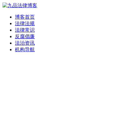
博客首页
法律法规
法律常识
反腐倡廉
法治资讯
机构导航