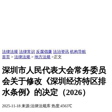
法律法规
法律常识
反腐倡廉
法治资讯
机构导航
首页
>
法律法规
>
地方法规
>正文
深圳市人民代表大会常务委员
会关于修改《深圳经济特区排
水条例》的决定（2026）
2025-11-18
来源:法律法规库
热度:4563℃