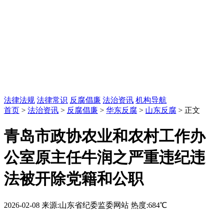
法律法规
法律常识
反腐倡廉
法治资讯
机构导航
首页
>
法治资讯
>
反腐倡廉
>
华东反腐
>
山东反腐
> 正文
青岛市政协农业和农村工作办
公室原主任牛润之严重违纪违
法被开除党籍和公职
2026-02-08
来源:山东省纪委监委网站
热度:684℃