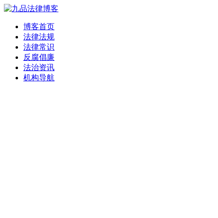
博客首页
法律法规
法律常识
反腐倡廉
法治资讯
机构导航