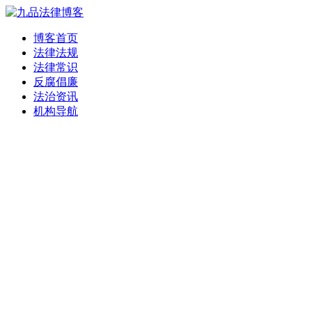
博客首页
法律法规
法律常识
反腐倡廉
法治资讯
机构导航