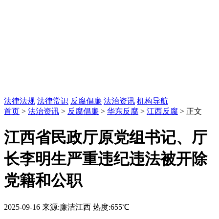
法律法规
法律常识
反腐倡廉
法治资讯
机构导航
首页
>
法治资讯
>
反腐倡廉
>
华东反腐
>
江西反腐
> 正文
江西省民政厅原党组书记、厅
长李明生严重违纪违法被开除
党籍和公职
2025-09-16
来源:廉洁江西
热度:655℃