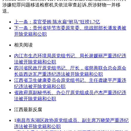
涉嫌犯罪问题移送检察机关依法审查起诉,所涉财物一并移
送。
上一条：卖官受贿 陈水扁“驸马”狂捞1.7亿
下一条：贵州省毕节市委原常委、统战部部长潘发勇被
开除党籍和公职
相关阅读
内江市生态环境局原党组书记、局长谢媛丽严重违纪违
法被开除党籍和公职
四川省民政厅原党组书记、厅长，省慈善联合总会原会
长益西达瓦严重违纪违法被开除党籍和公职
江西省卫生健康委员会原党组书记、主任龚建平严重违
纪违法被开除党籍和公职
省政府原副秘书长、办公厅原党组成员卢杰严重违纪违
法被开除党籍和公职
江西最新反腐
1
南昌市东湖区政协原党组成员、副主席万晓荣严重违纪
违法被开除党籍和公职