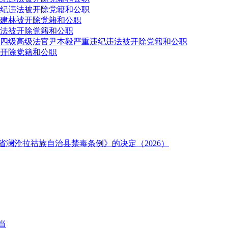
纪违法被开除党籍和公职
建林被开除党籍和公职
法被开除党籍和公职
四级高级法官尹本毅严重违纪违法被开除党籍和公职
开除党籍和公职
澜沧拉祜族自治县禁毒条例》的决定（2026）
当