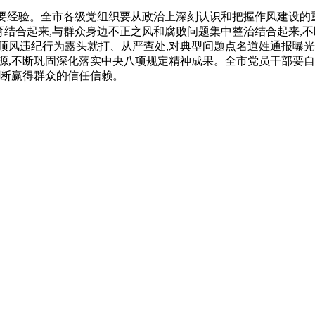
重要经验。全市各级党组织要从政治上深刻认识和把握作风建设的
育结合起来,与群众身边不正之风和腐败问题集中整治结合起来,
顶风违纪行为露头就打、从严查处,对典型问题点名道姓通报曝光
性根源,不断巩固深化落实中央八项规定精神成果。全市党员干部要
不断赢得群众的信任信赖。