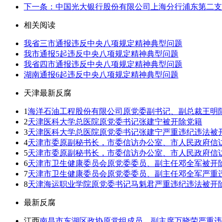
下一条：中国光大银行股份有限公司上海分行浦东第二支
相关阅读
我省三市通报违反中央八项规定精神典型问题
我市通报5起违反中央八项规定精神典型问题
我省四市通报违反中央八项规定精神典型问题
湖南通报6起违反中央八项规定精神典型问题
天津最新反腐
1
海洋石油工程股份有限公司原党委副书记、副总裁王明
2
天津医科大学总医院原党委书记张建宁被开除党籍
3
天津医科大学总医院原党委书记张建宁严重违纪违法被
4
天津市委原副秘书长，市委信访办公室、市人民政府信
5
天津市委原副秘书长，市委信访办公室、市人民政府信
6
天津市卫生健康委员会原党委委员、副主任邓全军被开
7
天津市卫生健康委员会原党委委员、副主任邓全军严重
8
天津海运职业学院原党委书记马魁君严重违纪违法被开
最新反腐
江西
南昌市东湖区政协原党组成员、副主席万晓荣严重违