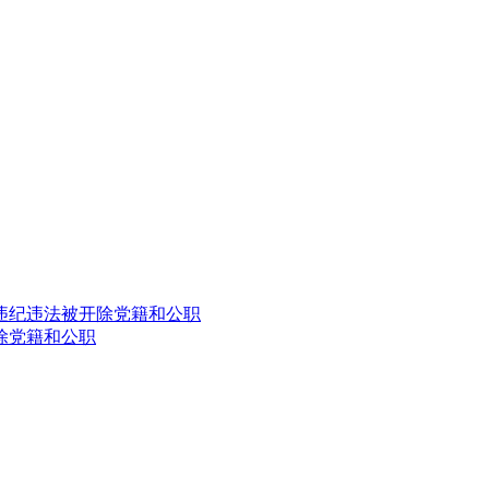
违纪违法被开除党籍和公职
除党籍和公职