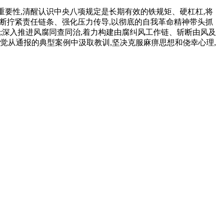
重要性,清醒认识中央八项规定是长期有效的铁规矩、硬杠杠,将
不断拧紧责任链条、强化压力传导,以彻底的自我革命精神带头抓
;深入推进风腐同查同治,着力构建由腐纠风工作链、斩断由风及
自觉从通报的典型案例中汲取教训,坚决克服麻痹思想和侥幸心理,