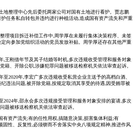
南区土地整理中心先后委托两家公司对国有土地进行看护。贾志鹏
看护任务私自转包并违约进行种植活动,造成国有资产流失和严重
发整理项目拆迁补偿工作中,周学厚在未履行集体决策程序、未签
规决定向参加党组织活动的党员发放补贴。周学厚还存在其他严重
3年,王刚借年节及其子结婚等时机,多次违规收受管理和服务对象
党籍、开除公职,涉嫌犯罪问题被移送检察机关依法审查起诉。
至2020年,李宏广多次违规收受私营企业主送予的高档白酒、
纪违法问题,被开除党籍,按规定取消其享受的待遇,因受贿罪被
2024年,邵永会多次违规接受管理和服务对象安排的宴请,多次
罪问题被移送检察机关依法审查起诉。
国有资产流失;有的任性用权,搞随意决策,损害集体利益;有
的顽固性、反复性,必须锲而不舍落实中央八项规定精神,推进作风